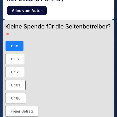
Alles vom Autor
Kleine Spende für die Seitenbetreiber?
€ 18
€ 36
€ 52
€ 101
€ 180
Freier Betrag