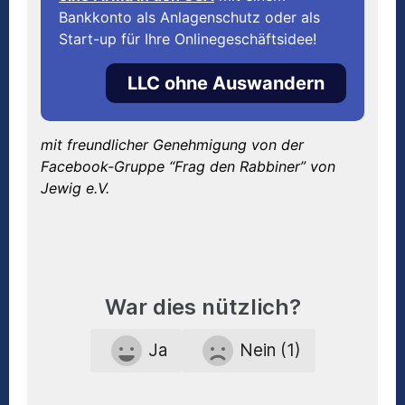
Bankkonto als Anlagenschutz oder als
Start-up für Ihre Onlinegeschäftsidee!
LLC ohne Auswandern
mit freundlicher Genehmigung von der
Facebook-Gruppe “Frag den Rabbiner” von
Jewig e.V.
War dies nützlich?
Ja
Nein (1)