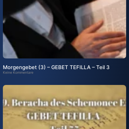
Morgengebet (3) – GEBET TEFILLA – Teil 3
Keine Kommentare