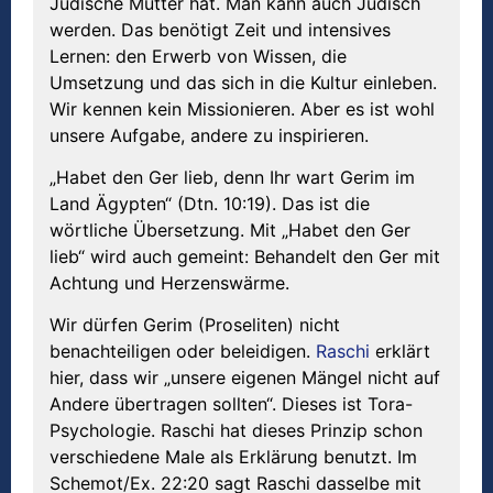
Jüdische Mutter hat. Man kann auch Jüdisch
werden. Das benötigt Zeit und intensives
Lernen: den Erwerb von Wissen, die
Umsetzung und das sich in die Kultur einleben.
Wir kennen kein Missionieren. Aber es ist wohl
unsere Aufgabe, andere zu inspirieren.
„Habet den Ger lieb, denn Ihr wart Gerim im
Land Ägypten“ (Dtn. 10:19). Das ist die
wörtliche Übersetzung. Mit „Habet den Ger
lieb“ wird auch gemeint: Behandelt den Ger mit
Achtung und Herzenswärme.
Wir dürfen Gerim (Proseliten) nicht
benachteiligen oder beleidigen.
Raschi
erklärt
hier, dass wir „unsere eigenen Mängel nicht auf
Andere übertragen sollten“. Dieses ist Tora-
Psychologie. Raschi hat dieses Prinzip schon
verschiedene Male als Erklärung benutzt. Im
Schemot/Ex. 22:20 sagt Raschi dasselbe mit