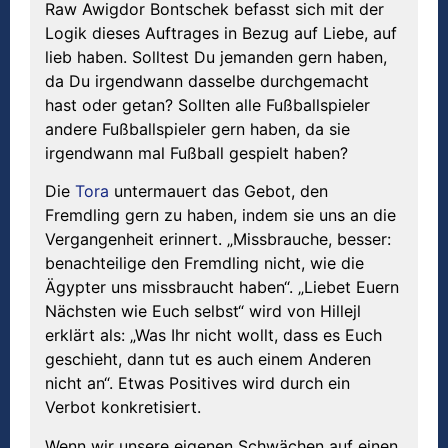
Raw Awigdor Bontschek befasst sich mit der
Logik dieses Auftrages in Bezug auf Liebe, auf
lieb haben. Solltest Du jemanden gern haben,
da Du irgendwann dasselbe durchgemacht
hast oder getan? Sollten alle Fußballspieler
andere Fußballspieler gern haben, da sie
irgendwann mal Fußball gespielt haben?
Die
Tora
untermauert das Gebot, den
Fremdling gern zu haben, indem sie uns an die
Vergangenheit erinnert. „Missbrauche, besser:
benachteilige den Fremdling nicht, wie die
Ägypter uns missbraucht haben“. „Liebet Euern
Nächsten wie Euch selbst“ wird von Hillejl
erklärt als: „Was Ihr nicht wollt, dass es Euch
geschieht, dann tut es auch einem Anderen
nicht an“. Etwas Positives wird durch ein
Verbot konkretisiert.
Wenn wir unsere eigenen Schwächen auf einen