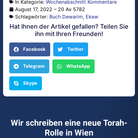
In Kategorie:
Wochenabschnitt Kommentare
August 17, 2022 – 20 Av 5782
Schlagwörter:
Buch Dewarim
,
Ekew
Hat Ihnen der Artikel gefallen? Teilen Sie
ihn mit Ihren Freunden!
Facebook
Twitter
Telegram
WhatsApp
Skype
Wir schreiben eine neue Torah-
Rolle in Wien