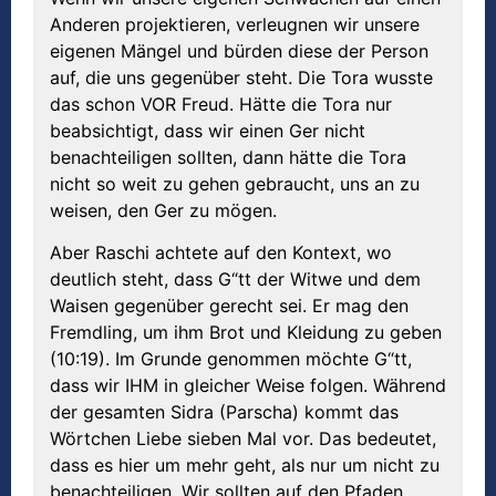
Anderen projektieren, verleugnen wir unsere
eigenen Mängel und bürden diese der Person
auf, die uns gegenüber steht. Die Tora wusste
das schon VOR Freud. Hätte die Tora nur
beabsichtigt, dass wir einen Ger nicht
benachteiligen sollten, dann hätte die Tora
nicht so weit zu gehen gebraucht, uns an zu
weisen, den Ger zu mögen.
Aber Raschi achtete auf den Kontext, wo
deutlich steht, dass G“tt der Witwe und dem
Waisen gegenüber gerecht sei. Er mag den
Fremdling, um ihm Brot und Kleidung zu geben
(10:19). Im Grunde genommen möchte G“tt,
dass wir IHM in gleicher Weise folgen. Während
der gesamten Sidra (Parscha) kommt das
Wörtchen Liebe sieben Mal vor. Das bedeutet,
dass es hier um mehr geht, als nur um nicht zu
benachteiligen. Wir sollten auf den Pfaden