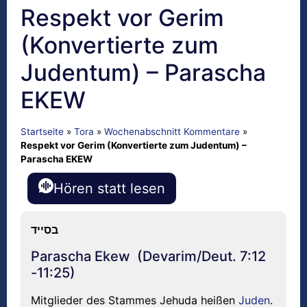
Respekt vor Gerim
(Konvertierte zum
Judentum) – Parascha
EKEW
Startseite
»
Tora
»
Wochenabschnitt Kommentare
»
Respekt vor Gerim (Konvertierte zum Judentum) –
Parascha EKEW
Hören statt lesen
בסייד
Parascha Ekew (Devarim/Deut. 7:12
-11:25)
Mitglieder des Stammes Jehuda heißen
Juden
.