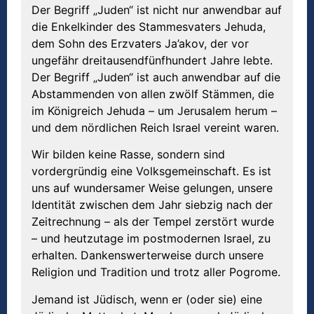
Der Begriff „Juden“ ist nicht nur anwendbar auf
die Enkelkinder des Stammesvaters Jehuda,
dem Sohn des Erzvaters Ja’akov, der vor
ungefähr dreitausendfünfhundert Jahre lebte.
Der Begriff „Juden“ ist auch anwendbar auf die
Abstammenden von allen zwölf Stämmen, die
im Königreich Jehuda – um Jerusalem herum –
und dem nördlichen Reich Israel vereint waren.
Wir bilden keine Rasse, sondern sind
vordergründig eine Volksgemeinschaft. Es ist
uns auf wundersamer Weise gelungen, unsere
Identität zwischen dem Jahr siebzig nach der
Zeitrechnung – als der Tempel zerstört wurde
– und heutzutage im postmodernen Israel, zu
erhalten. Dankenswerterweise durch unsere
Religion und Tradition und trotz aller Pogrome.
Jemand ist Jüdisch, wenn er (oder sie) eine