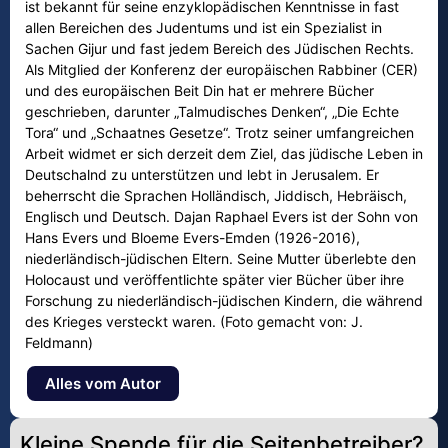
ist bekannt für seine enzyklopädischen Kenntnisse in fast
allen Bereichen des Judentums und ist ein Spezialist in
Sachen Gijur und fast jedem Bereich des Jüdischen Rechts.
Als Mitglied der Konferenz der europäischen Rabbiner (CER)
und des europäischen Beit Din hat er mehrere Bücher
geschrieben, darunter „Talmudisches Denken“, „Die Echte
Tora“ und „Schaatnes Gesetze“. Trotz seiner umfangreichen
Arbeit widmet er sich derzeit dem Ziel, das jüdische Leben in
Deutschalnd zu unterstützen und lebt in Jerusalem. Er
beherrscht die Sprachen Holländisch, Jiddisch, Hebräisch,
Englisch und Deutsch. Dajan Raphael Evers ist der Sohn von
Hans Evers und Bloeme Evers-Emden (1926-2016),
niederländisch-jüdischen Eltern. Seine Mutter überlebte den
Holocaust und veröffentlichte später vier Bücher über ihre
Forschung zu niederländisch-jüdischen Kindern, die während
des Krieges versteckt waren. (Foto gemacht von: J.
Feldmann)
Alles vom Autor
Kleine Spende für die Seitenbetreiber?