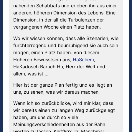
nahenden Schabbats und erleben ihn aus einer
anderen, höheren Dimension des Lebens. Eine
Dimension, in der all die Turbulenzen der
vergangenen Woche einen Platz haben.
Wo wir wissen können, dass alle Szenarien, wie
furchterregend und beunruhigend sie auch sein
mögen, einen Platz haben. Von diesem
Höheren Bewusstsein aus,
HaSchem
,
HaKadosch Baruch Hu, Herr der Welt und
allem, was ist….
Hier ist der ganze Plan fertig und es liegt an
uns, zu sehen, was wir daraus machen.
Wenn ich so zurückblicke, wird mir klar, dass
wir bereits einen zu langen Weg zurückgelegt
haben, um uns durch so viele
Meinungsverschiedenheiten aus der Bahn
werfen zu lassen. Knifflig? Ja! Manchmal