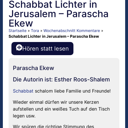
Schabbat Lichter in
Jerusalem – Parascha
Ekew
Startseite
»
Tora
»
Wochenabschnitt Kommentare
»
Schabbat Lichter in Jerusalem – Parascha Ekew
Hören statt lesen
Parascha Ekew
Die Autorin ist: Esther Roos-Shalem
Schabbat
schalom liebe Familie und Freunde!
Wieder einmal dürfen wir unsere Kerzen
aufstellen und ein weißes Tuch auf den Tisch
legen usw.
Wir spüren die richtige Stimmung des