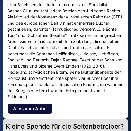
allen Bereichen des Judentums und ist ein Spezialist in
Sachen Gijur und fast jedem Bereich des Jüdischen Rechts.
Als Mitglied der Konferenz der europäischen Rabbiner (CER)
und des europäischen Beit Din hat er mehrere Bücher
geschrieben, darunter „Talmudisches Denken“, „Die Echte
Tora“ und „Schaatnes Gesetze“. Trotz seiner umfangreichen
Arbeit widmet er sich derzeit dem Ziel, das jüdische Leben in
Deutschalnd zu unterstützen und lebt in Jerusalem. Er
beherrscht die Sprachen Holländisch, Jiddisch, Hebräisch,
Englisch und Deutsch. Dajan Raphael Evers ist der Sohn von
Hans Evers und Bloeme Evers-Emden (1926-2016),
niederländisch-jüdischen Eltern. Seine Mutter überlebte den
Holocaust und veröffentlichte später vier Bücher über ihre
Forschung zu niederländisch-jüdischen Kindern, die während
des Krieges versteckt waren. (Foto gemacht von: J.
Feldmann)
Alles vom Autor
Kleine Spende für die Seitenbetreiber?