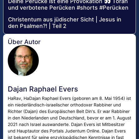
Deine Perücke ist eine Provokation 👀 Torah
und verbotene Perücken #shorts #Perücken
Christentum aus jüdischer Sicht | Jesus in
den Psalmen?! | Teil 2
Über Autor
Dajan Raphael Evers
HaRav, HaDajan Raphael Evers (geboren am 8. Mai 1954) ist
ein niederländisch-israelischer orthodoxer Rabbiner und
Richter (Dajan) des Europäischen Beit Din's. Er war Rabbiner
in den Niederlanden und Deutschland, bevor er am 1. August
2021 nach Israel auswanderte. Dajan Evers ist Mitbesitzer
und Hauptautor des Portals Judentum Online. Dajan Evers
ist bekannt für seine enzyklopädischen Kenntnisse in fast