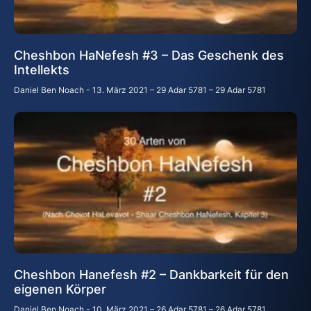
Cheshbon HaNefesh #3 – Das Geschenk des
Intellekts
Daniel Ben Noach
13. März 2021 – 29 Adar 5781 – 29 Adar 5781
Cheshbon Hanefesh #2 – Dankbarkeit für den
eigenen Körper
Daniel Ben Noach
10. März 2021 – 26 Adar 5781 – 26 Adar 5781