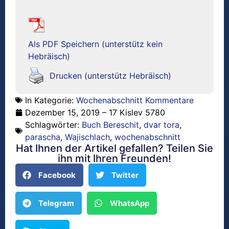
Als PDF Speichern (unterstütz kein
Hebräisch)
Drucken (unterstütz Hebräisch)
In Kategorie:
Wochenabschnitt Kommentare
Dezember 15, 2019 – 17 Kislev 5780
Schlagwörter:
Buch Bereschit
,
dvar tora
,
parascha
,
Wajischlach
,
wochenabschnitt
Hat Ihnen der Artikel gefallen? Teilen Sie
ihn mit Ihren Freunden!
Facebook
Twitter
Telegram
WhatsApp