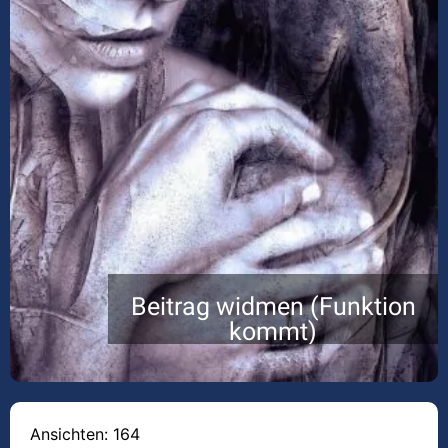
Beitrag widmen (Funktion
kommt)
Ansichten: 164