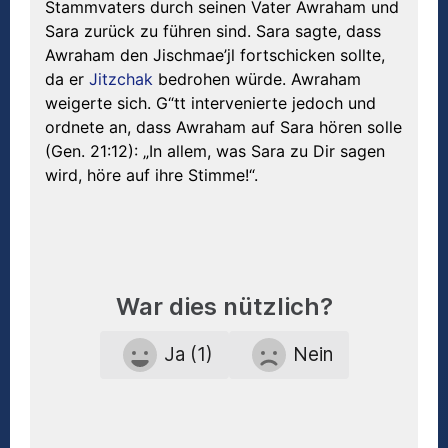
Stammvaters durch seinen Vater Awraham und
Sara zurück zu führen sind. Sara sagte, dass
Awraham den Jischmae’jl fortschicken sollte,
da er
Jitzchak
bedrohen würde. Awraham
weigerte sich. G“tt intervenierte jedoch und
ordnete an, dass Awraham auf Sara hören solle
(Gen. 21:12): „In allem, was Sara zu Dir sagen
wird, höre auf ihre Stimme!“.
War dies nützlich?
Ja (1)
Nein