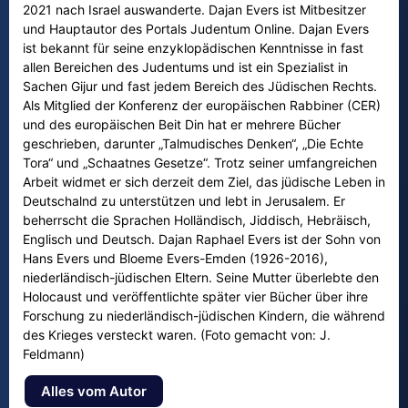
2021 nach Israel auswanderte. Dajan Evers ist Mitbesitzer
und Hauptautor des Portals Judentum Online. Dajan Evers
ist bekannt für seine enzyklopädischen Kenntnisse in fast
allen Bereichen des Judentums und ist ein Spezialist in
Sachen Gijur und fast jedem Bereich des Jüdischen Rechts.
Als Mitglied der Konferenz der europäischen Rabbiner (CER)
und des europäischen Beit Din hat er mehrere Bücher
geschrieben, darunter „Talmudisches Denken“, „Die Echte
Tora“ und „Schaatnes Gesetze“. Trotz seiner umfangreichen
Arbeit widmet er sich derzeit dem Ziel, das jüdische Leben in
Deutschalnd zu unterstützen und lebt in Jerusalem. Er
beherrscht die Sprachen Holländisch, Jiddisch, Hebräisch,
Englisch und Deutsch. Dajan Raphael Evers ist der Sohn von
Hans Evers und Bloeme Evers-Emden (1926-2016),
niederländisch-jüdischen Eltern. Seine Mutter überlebte den
Holocaust und veröffentlichte später vier Bücher über ihre
Forschung zu niederländisch-jüdischen Kindern, die während
des Krieges versteckt waren. (Foto gemacht von: J.
Feldmann)
Alles vom Autor