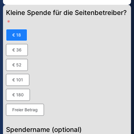
Kleine Spende für die Seitenbetreiber?
€ 18
€ 36
€ 52
€ 101
€ 180
Freier Betrag
Spendername (optional)