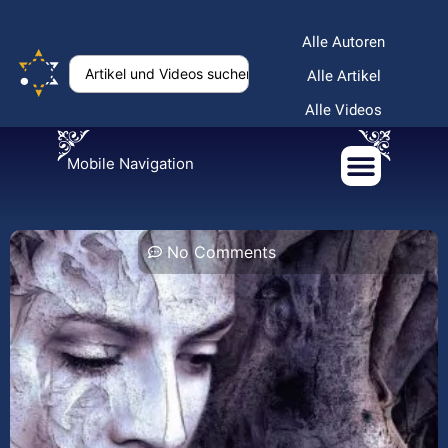
Alle Autoren
Alle Artikel
Alle Videos
Mobile Navigation
No Comments