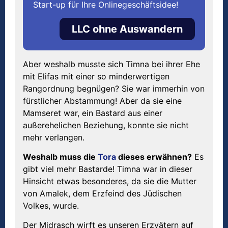
Start-up für Ihre Onlinegeschäftsidee!
LLC ohne Auswandern
Aber weshalb musste sich Timna bei ihrer Ehe
mit Elifas mit einer so minderwertigen
Rangordnung begnügen? Sie war immerhin von
fürstlicher Abstammung! Aber da sie eine
Mamseret war, ein Bastard aus einer
außerehelichen Beziehung, konnte sie nicht
mehr verlangen.
Weshalb muss die
Tora
dieses erwähnen?
Es
gibt viel mehr Bastarde! Timna war in dieser
Hinsicht etwas besonderes, da sie die Mutter
von Amalek, dem Erzfeind des Jüdischen
Volkes, wurde.
Der Midrasch wirft es unseren Erzvätern auf