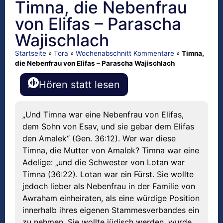
Timna, die Nebenfrau
von Elifas – Parascha
Wajischlach
Startseite
»
Tora
»
Wochenabschnitt Kommentare
»
Timna,
die Nebenfrau von Elifas – Parascha Wajischlach
Hören statt lesen
„Und Timna war eine Nebenfrau von Elifas,
dem Sohn von Esav, und sie gebar dem Elifas
den Amalek“ (Gen. 36:12). Wer war diese
Timna, die Mutter von Amalek? Timna war eine
Adelige: „und die Schwester von Lotan war
Timna (36:22). Lotan war ein Fürst. Sie wollte
jedoch lieber als Nebenfrau in der Familie von
Awraham einheiraten, als eine würdige Position
innerhalb ihres eigenen Stammesverbandes ein
zu nehmen. Sie wollte jüdisch werden, wurde