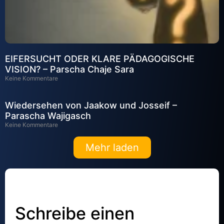
EIFERSUCHT ODER KLARE PÄDAGOGISCHE
VISION? – Parscha Chaje Sara
Keine Kommentare
Wiedersehen von Jaakow und Josseif –
Parascha Wajigasch
Keine Kommentare
Mehr laden
Schreibe einen