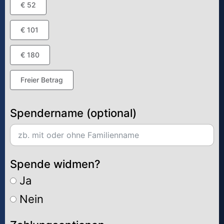
€ 52
€ 101
€ 180
Freier Betrag
Spendername (optional)
Spende widmen?
Ja
Nein