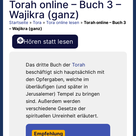
Torah online – Buch 3 –
Wajikra (ganz)
Startseite
»
Tora
»
Tora online lesen
»
Torah online – Buch 3
– Wajikra (ganz)
Hören statt lesen
Das dritte Buch der
Torah
beschäftigt sich hauptsächlich mit
den Opfergaben, welche im
überläufigen (und später in
Jerusalemer) Tempel zu bringen
sind. Außerdem werden
verschiedene Gesetze der
spirituellen Unreinheit erläutert.
Empfehlung