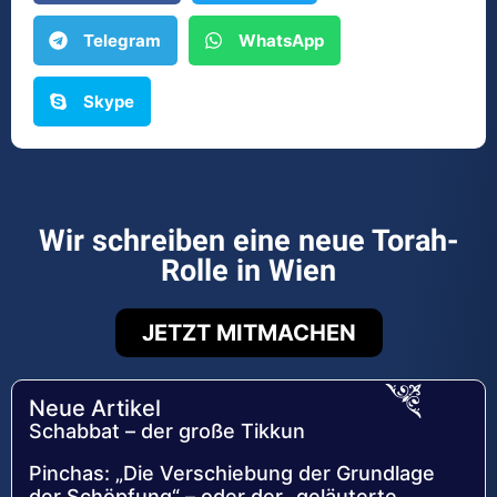
Telegram
WhatsApp
Skype
Wir schreiben eine neue Torah-
Rolle in Wien
JETZT MITMACHEN
Neue Artikel
Schabbat – der große Tikkun
Pinchas: „Die Verschiebung der Grundlage
der Schöpfung“ – oder der „geläuterte