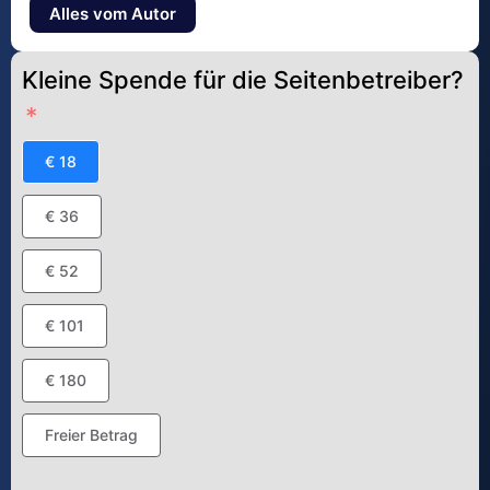
Alles vom Autor
Kleine Spende für die Seitenbetreiber?
€ 18
€ 36
€ 52
€ 101
€ 180
Freier Betrag