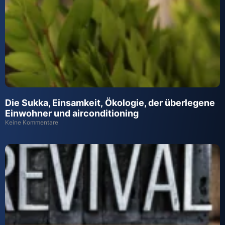
Die Sukka, Einsamkeit,
Ö
kologie, der
ü
berlegene
Einwohner und
airconditioning
Keine Kommentare