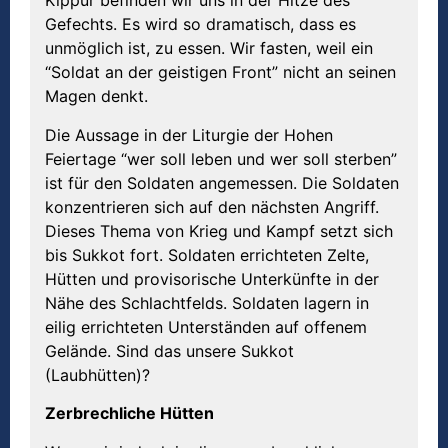
Kippur befinden wir uns in der Hitze des
Gefechts. Es wird so dramatisch, dass es
unmöglich ist, zu essen. Wir fasten, weil ein
“Soldat an der geistigen Front” nicht an seinen
Magen denkt.
Die Aussage in der Liturgie der Hohen
Feiertage “wer soll leben und wer soll sterben”
ist für den Soldaten angemessen. Die Soldaten
konzentrieren sich auf den nächsten Angriff.
Dieses Thema von Krieg und Kampf setzt sich
bis Sukkot fort. Soldaten errichteten Zelte,
Hütten und provisorische Unterkünfte in der
Nähe des Schlachtfelds. Soldaten lagern in
eilig errichteten Unterständen auf offenem
Gelände. Sind das unsere Sukkot
(Laubhütten)?
Zerbrechliche
Hütten