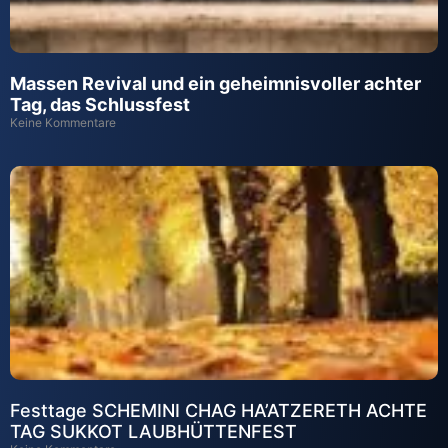
Massen Revival und ein geheimnisvoller achter
Tag, das Schlussfest
Keine Kommentare
Festtage SCHEMINI CHAG HA’ATZERETH ACHTE
TAG SUKKOT LAUBHÜTTENFEST