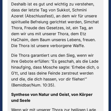
Deshalb ist es gut und wichtig zu verstehen,
dass der letzte Tag von Sukkot, Schmini
Azeret (Abschlussfest), an dem wir für unsere
spirituelle Befreiung gerichtet werden, Simchat
Thora, Freude des Gesetzes, ist, ein Tag, an
dem wir uns mit unserer Thora, dem Etz
HaChaim, dem Baum unseres Lebens, freuen.
Die Thora ist unsere verborgene Waffe.
Die Thora garantiert uns den Sieg, wenn wir
ihre Gebote erfüllen: “Es geschah, als die Lade
hinaufging, dass Mosche sagte: ‘Erhebe dich, o
G’tt, und lass deine Feinde zerstreut werden
und die, die dich hassen, vor dir fliehen'”
(Bemidbar/Num. 10:35).
Synthese von Natur und Geist, von Körper
und Seele
Wenn wir mit unserer Thora zur heiligen Lade