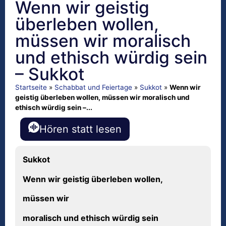
Wenn wir geistig
überleben wollen,
müssen wir moralisch
und ethisch würdig sein
– Sukkot
Startseite
»
Schabbat und Feiertage
»
Sukkot
»
Wenn wir
geistig überleben wollen, müssen wir moralisch und
ethisch würdig sein –...
Hören statt lesen
Sukkot
Wenn wir geistig
ü
berleben wollen,
m
ü
ssen wir
moralisch und ethisch w
ü
rdig sein