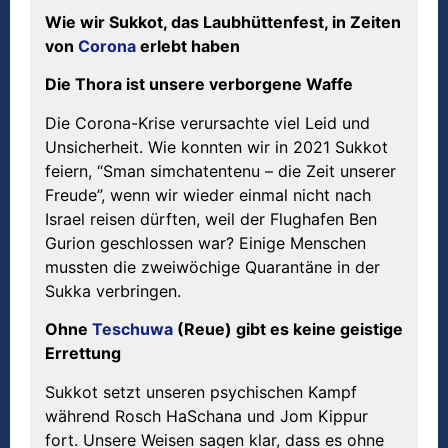
Wie wir Sukkot, das Laubhüttenfest, in Zeiten
von
Corona
erlebt haben
Die Thora ist unsere verborgene Waffe
Die Corona-Krise verursachte viel Leid und
Unsicherheit. Wie konnten wir in 2021 Sukkot
feiern, “Sman simchatentenu – die Zeit unserer
Freude”, wenn wir wieder einmal nicht nach
Israel reisen dürften, weil der Flughafen Ben
Gurion geschlossen war? Einige Menschen
mussten die zweiwöchige Quarantäne in der
Sukka verbringen.
Ohne
Teschuwa
(
Reue
)
gibt es keine geistige
Errettung
Sukkot setzt unseren psychischen Kampf
während Rosch HaSchana und Jom Kippur
fort. Unsere Weisen sagen klar, dass es ohne