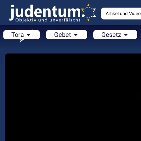
Tora
Gebet
Gesetz