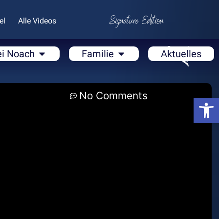
el
Alle Videos
ei Noach
Familie
Aktuelles
No Comments
Open