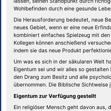
lassen, seinen Standpunkt durch richti
Wohlbefinden durch eine gesunde Leben
Die Herausforderung bedeutet, neue Ber
neues Gebiet, wenn er eine neue Erfind
kombiniert einfaches Spielzeug mit de
Kollegen können anschießend versuchen
indem sie das neue Produkt perfektioni
Um was es sich in der säkularen Welt h
Eigentum sei und wir alles so gestalte
den Drang zum Besitz und alle psychol
übernommen. Die Biblische Sichtweise j
Eigentum zur Verfügung gestellt
Ein religiöser Mensch geht davon aus, d