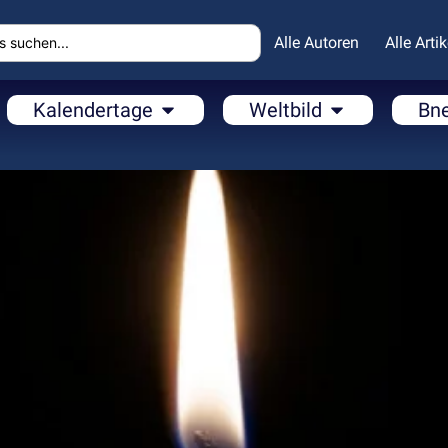
Alle Autoren
Alle Artik
Kalendertage
Weltbild
Bn