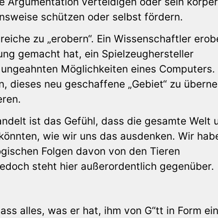
ge Argumentation verteidigen oder sein körper
sweise schützen oder selbst fördern.
eiche zu „erobern“. Ein Wissenschaftler erob
ung gemacht hat, ein Spielzeughersteller
n ungeahnten Möglichkeiten eines Computers.
, dieses neu geschaffene „Gebiet“ zu übern
eren.
andelt ist das Gefühl, dass die gesamte Welt 
n könnten, wie wir uns das ausdenken. Wir hab
ogischen Folgen davon von den Tieren
edoch steht hier außerordentlich gegenüber.
ass alles, was er hat, ihm von G“tt in Form ei