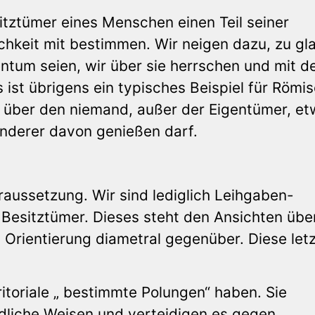
itztümer eines Menschen einen Teil seiner
ichkeit mit bestimmen. Wir neigen dazu, zu gl
entum seien, wir über sie herrschen und mit d
ist übrigens ein typisches Beispiel für Römi
z, über den niemand, außer der Eigentümer, e
Anderer davon genießen darf.
oraussetzung. Wir sind lediglich Leihgaben-
 Besitztümer. Dieses steht den Ansichten übe
n Orientierung diametral gegenüber. Diese let
ritoriale „ bestimmte Polungen“ haben. Sie
edliche Weisen und verteidigen es gegen