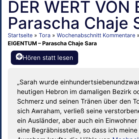
DER WERT VON 
Parascha Chaje 
Startseite
»
Tora
»
Wochenabschnitt Kommentare
EIGENTUM – Parascha Chaje Sara
Hören statt lesen
„Sarah wurde einhundertsiebenundzwanzi
heutigen Hebron im damaligen Bezirk 
Schmerz und seinen Tränen über den To
sich Awraham, verließ seine verstorben
ein Ausländer, aber auch ein Einwohner 
eine Begräbnisstelle, so dass ich mein