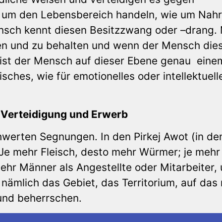
l um den Lebensbereich handeln, wie um Nah
nsch kennt diesen Besitzzwang oder –drang.
en und zu behalten und wenn der Mensch die
, ist der Mensch auf dieser Ebene genau eine
isches, wie für emotionelles oder intellektuell
t, Verteidigung und Erwerb
werten Segnungen. In den Pirkej Awot (in de
 „Je mehr Fleisch, desto mehr Würmer; je mehr
ehr Männer als Angestellte oder Mitarbeiter,
nämlich das Gebiet, das Territorium, auf das
und beherrschen.