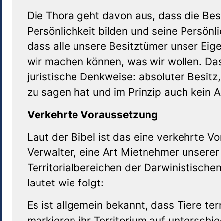
Die Thora geht davon aus, dass die Bes
Persönlichkeit bilden und seine Persönl
dass alle unsere Besitztümer unser Eig
wir machen können, was wir wollen. Das 
juristische Denkweise: absoluter Besit
zu sagen hat und im Prinzip auch kein 
Verkehrte Voraussetzung
Laut der Bibel ist das eine verkehrte V
Verwalter, eine Art Mietnehmer unserer
Territorialbereichen der Darwinistische
lautet wie folgt:
Es ist allgemein bekannt, dass Tiere ter
markieren ihr Territorium auf unterschi