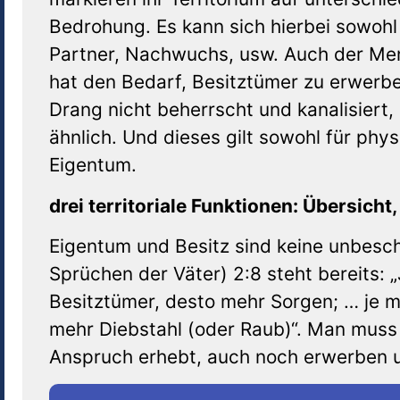
Bedrohung. Es kann sich hierbei sowoh
Partner, Nachwuchs, usw. Auch der Me
hat den Bedarf, Besitztümer zu erwerb
Drang nicht beherrscht und kanalisiert
ähnlich. Und dieses gilt sowohl für phys
Eigentum.
drei territoriale Funktionen: Übersich
Eigentum und Besitz sind keine unbesch
Sprüchen der Väter) 2:8 steht bereits:
Besitztümer, desto mehr Sorgen; … je m
mehr Diebstahl (oder Raub)“. Man muss 
Anspruch erhebt, auch noch erwerben 