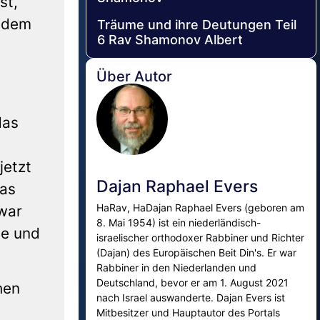
st,
: dem
Träume und ihre Deutungen Teil
6 Rav Shamonov Albert
Über Autor
das
jetzt
Dajan Raphael Evers
das
HaRav, HaDajan Raphael Evers (geboren am
war
8. Mai 1954) ist ein niederländisch-
te und
israelischer orthodoxer Rabbiner und Richter
(Dajan) des Europäischen Beit Din's. Er war
Rabbiner in den Niederlanden und
Deutschland, bevor er am 1. August 2021
hen
nach Israel auswanderte. Dajan Evers ist
Mitbesitzer und Hauptautor des Portals