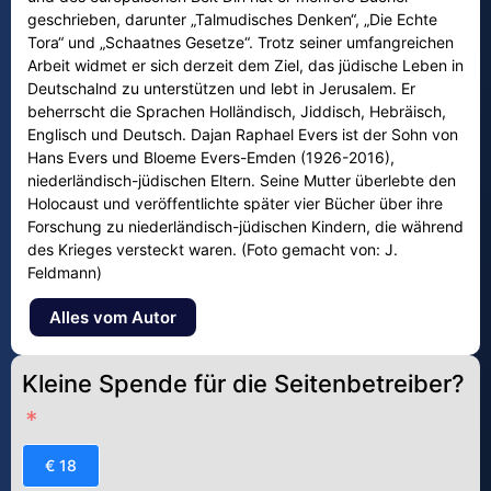
geschrieben, darunter „Talmudisches Denken“, „Die Echte
Tora“ und „Schaatnes Gesetze“. Trotz seiner umfangreichen
Arbeit widmet er sich derzeit dem Ziel, das jüdische Leben in
Deutschalnd zu unterstützen und lebt in Jerusalem. Er
beherrscht die Sprachen Holländisch, Jiddisch, Hebräisch,
Englisch und Deutsch. Dajan Raphael Evers ist der Sohn von
Hans Evers und Bloeme Evers-Emden (1926-2016),
niederländisch-jüdischen Eltern. Seine Mutter überlebte den
Holocaust und veröffentlichte später vier Bücher über ihre
Forschung zu niederländisch-jüdischen Kindern, die während
des Krieges versteckt waren. (Foto gemacht von: J.
Feldmann)
Alles vom Autor
Kleine Spende für die Seitenbetreiber?
€ 18