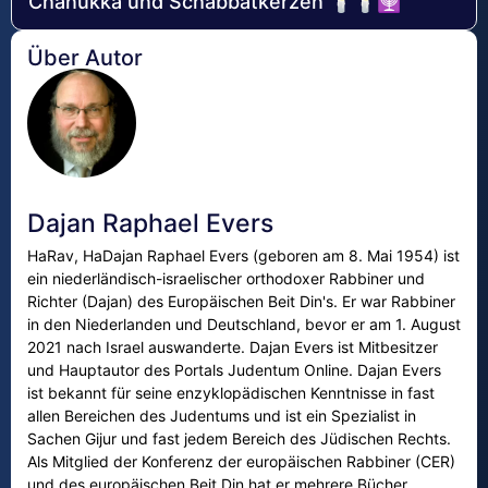
Chanukka und Schabbatkerzen 🕯🕯🕎
Über Autor
Dajan Raphael Evers
HaRav, HaDajan Raphael Evers (geboren am 8. Mai 1954) ist
ein niederländisch-israelischer orthodoxer Rabbiner und
Richter (Dajan) des Europäischen Beit Din's. Er war Rabbiner
in den Niederlanden und Deutschland, bevor er am 1. August
2021 nach Israel auswanderte. Dajan Evers ist Mitbesitzer
und Hauptautor des Portals Judentum Online. Dajan Evers
ist bekannt für seine enzyklopädischen Kenntnisse in fast
allen Bereichen des Judentums und ist ein Spezialist in
Sachen Gijur und fast jedem Bereich des Jüdischen Rechts.
Als Mitglied der Konferenz der europäischen Rabbiner (CER)
und des europäischen Beit Din hat er mehrere Bücher