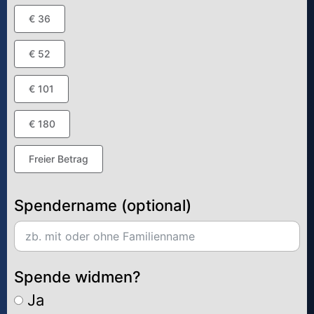
€ 36
€ 52
€ 101
€ 180
Freier Betrag
Spendername (optional)
Spende widmen?
Ja