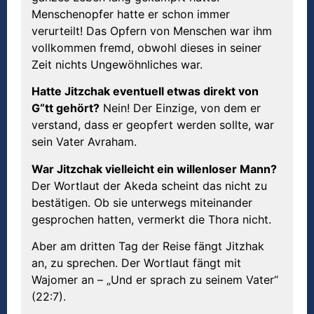
Menschenopfer hatte er schon immer
verurteilt! Das Opfern von Menschen war ihm
vollkommen fremd, obwohl dieses in seiner
Zeit nichts Ungewöhnliches war.
Hatte Jitzchak eventuell etwas direkt von
G“tt gehört?
Nein! Der Einzige, von dem er
verstand, dass er geopfert werden sollte, war
sein Vater Avraham.
War Jitzchak vielleicht ein willenloser Mann?
Der Wortlaut der Akeda scheint das nicht zu
bestätigen. Ob sie unterwegs miteinander
gesprochen hatten, vermerkt die Thora nicht.
Aber am dritten Tag der Reise fängt Jitzhak
an, zu sprechen. Der Wortlaut fängt mit
Wajomer an – „Und er sprach zu seinem Vater“
(22:7).