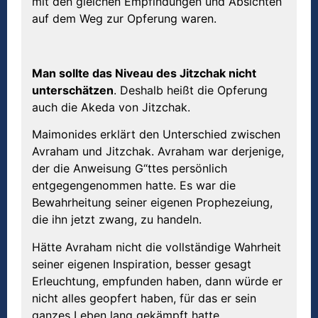
mit den gleichen Empfindungen und Absichten
auf dem Weg zur Opferung waren.
Man sollte das Niveau des Jitzchak nicht
unterschätzen
. Deshalb heißt die Opferung
auch die Akeda von Jitzchak.
Maimonides erklärt den Unterschied zwischen
Avraham und Jitzchak. Avraham war derjenige,
der die Anweisung G“ttes persönlich
entgegengenommen hatte. Es war die
Bewahrheitung seiner eigenen Prophezeiung,
die ihn jetzt zwang, zu handeln.
Hätte Avraham nicht die vollständige Wahrheit
seiner eigenen Inspiration, besser gesagt
Erleuchtung, empfunden haben, dann würde er
nicht alles geopfert haben, für das er sein
ganzes Leben lang gekämpft hatte.