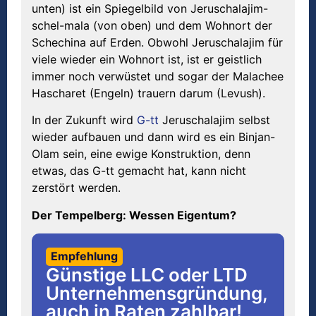
unten) ist ein Spiegelbild von Jeruschalajim-
schel-mala (von oben) und dem Wohnort der
Schechina auf Erden. Obwohl Jeruschalajim für
viele wieder ein Wohnort ist, ist er geistlich
immer noch verwüstet und sogar der Malachee
Hascharet (Engeln) trauern darum (Levush).
In der Zukunft wird
G-tt
Jeruschalajim selbst
wieder aufbauen und dann wird es ein Binjan-
Olam sein, eine ewige Konstruktion, denn
etwas, das G-tt gemacht hat, kann nicht
zerstört werden.
Der Tempelberg: Wessen Eigentum?
Empfehlung
Günstige LLC oder LTD
Unternehmensgründung,
auch in Raten zahlbar!