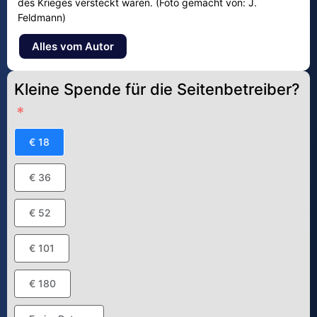
des Krieges versteckt waren. (Foto gemacht von: J.
Feldmann)
Alles vom Autor
Kleine Spende für die Seitenbetreiber?
€ 18
€ 36
€ 52
€ 101
€ 180