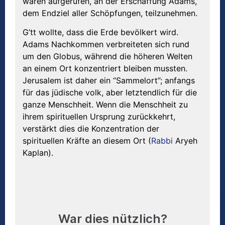
waren aufgerufen, an der Erschaffung Adams,
dem Endziel aller Schöpfungen, teilzunehmen.
G’tt wollte, dass die Erde bevölkert wird.
Adams Nachkommen verbreiteten sich rund
um den Globus, während die höheren Welten
an einem Ort konzentriert bleiben mussten.
Jerusalem ist daher ein “Sammelort”; anfangs
für das jüdische volk, aber letztendlich für die
ganze Menschheit. Wenn die Menschheit zu
ihrem spirituellen Ursprung zurückkehrt,
verstärkt dies die Konzentration der
spirituellen Kräfte an diesem Ort (
Rabbi
Aryeh
Kaplan).
War dies nützlich?