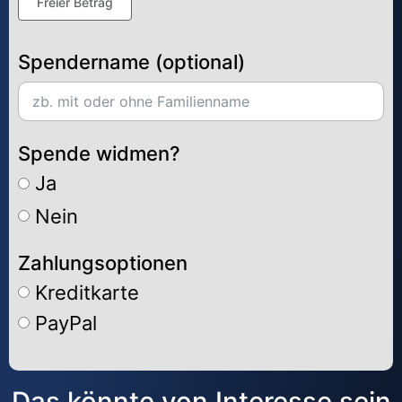
Freier Betrag
Spendername (optional)
Spende widmen?
Ja
Nein
Zahlungsoptionen
Kreditkarte
PayPal
Alternative:
Das könnte von Interesse sein