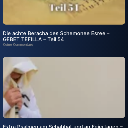
Die achte Beracha des Schemonee Esree –
GEBET TEFILLA – Teil 54
Keine Kommentare
Extra Psalmen am Schabbat und an Feiertagen –