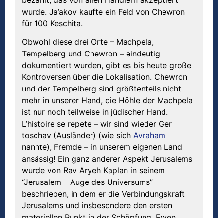
wurde. Ja’akov kaufte ein Feld von Chewron
für 100 Keschita.
Obwohl diese drei Orte – Machpela,
Tempelberg und Chewron – eindeutig
dokumentiert wurden, gibt es bis heute große
Kontroversen über die Lokalisation. Chewron
und der Tempelberg sind größtenteils nicht
mehr in unserer Hand, die Höhle der Machpela
ist nur noch teilweise in jüdischer Hand.
L’histoire se repete – wir sind wieder Ger
toschav (Ausländer) (wie sich
Avraham
nannte), Fremde – in unserem eigenen Land
ansässig! Ein ganz anderer Aspekt Jerusalems
wurde von Rav Aryeh Kaplan in seinem
“Jerusalem – Auge des Universums”
beschrieben, in dem er die Verbindungskraft
Jerusalems und insbesondere den ersten
materiellen Punkt in der Schöpfung, Ewen