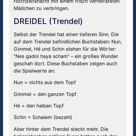
Hochzeitsnacht mit einem frisch verheirateten
Mädchen zu verbringen.
DREIDEL (Trendel)
Selbst der Trendel hat einen tieferen Sinn. Die
auf dem Trendel befindlichen Buchstaben: Nun,
Gimmel, Hé und Schin stehen für die Wörter:
“Nes gadol haya scham“ – ein großes Wunder
geschah dort. Diese Buchstaben zeigen auch
die Spielwerte an:
Nun = nichts aus dem Topf
Gimmel = den ganzen Topf
Hé = den halben Topf
Schin = Schalem (bezahl)
Aber hinter dem Trendel steckt mehr. Die