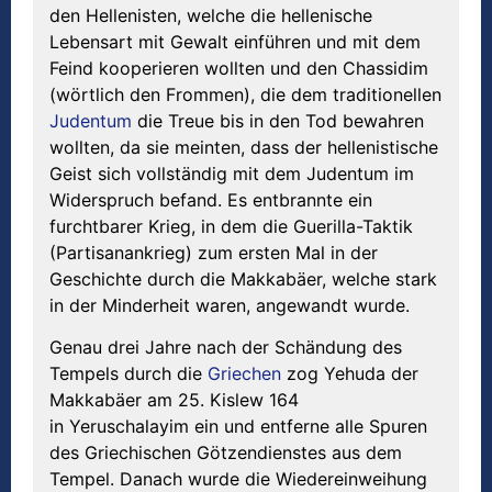
den Hellenisten, welche die hellenische
Lebensart mit Gewalt einführen und mit dem
Feind kooperieren wollten und den Chassidim
(wörtlich den Frommen), die dem traditionellen
Judentum
die Treue bis in den Tod bewahren
wollten, da sie meinten, dass der hellenistische
Geist sich vollständig mit dem Judentum im
Widerspruch befand. Es entbrannte ein
furchtbarer Krieg, in dem die Guerilla-Taktik
(Partisanankrieg) zum ersten Mal in der
Geschichte durch die Makkabäer, welche stark
in der Minderheit waren, angewandt wurde.
Genau drei Jahre nach der Schändung des
Tempels durch die
Griechen
zog Yehuda der
Makkabäer am 25. Kislew 164
in Yeruschalayim ein und entferne alle Spuren
des Griechischen Götzendienstes aus dem
Tempel. Danach wurde die Wiedereinweihung