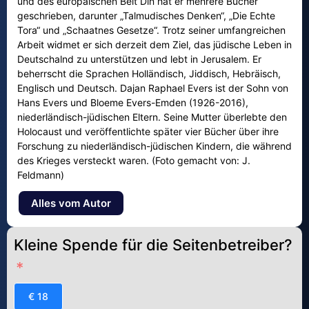
und des europäischen Beit Din hat er mehrere Bücher
geschrieben, darunter „Talmudisches Denken“, „Die Echte
Tora“ und „Schaatnes Gesetze“. Trotz seiner umfangreichen
Arbeit widmet er sich derzeit dem Ziel, das jüdische Leben in
Deutschalnd zu unterstützen und lebt in Jerusalem. Er
beherrscht die Sprachen Holländisch, Jiddisch, Hebräisch,
Englisch und Deutsch. Dajan Raphael Evers ist der Sohn von
Hans Evers und Bloeme Evers-Emden (1926-2016),
niederländisch-jüdischen Eltern. Seine Mutter überlebte den
Holocaust und veröffentlichte später vier Bücher über ihre
Forschung zu niederländisch-jüdischen Kindern, die während
des Krieges versteckt waren. (Foto gemacht von: J.
Feldmann)
Alles vom Autor
Kleine Spende für die Seitenbetreiber?
€ 18