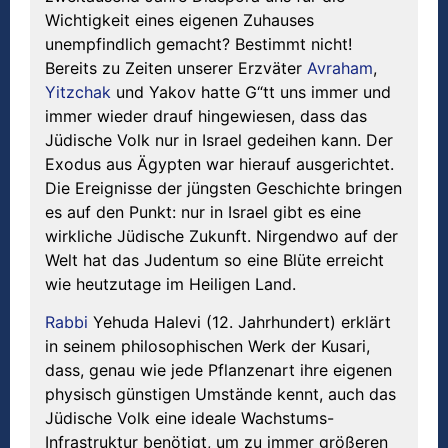
Wichtigkeit eines eigenen Zuhauses
unempfindlich gemacht? Bestimmt nicht!
Bereits zu Zeiten unserer Erzväter
Avraham
,
Yitzchak
und Yakov hatte G“tt uns immer und
immer wieder drauf hingewiesen, dass das
Jüdische Volk nur in Israel gedeihen kann. Der
Exodus aus Ägypten war hierauf ausgerichtet.
Die Ereignisse der jüngsten Geschichte bringen
es auf den Punkt: nur in Israel gibt es eine
wirkliche Jüdische Zukunft. Nirgendwo auf der
Welt hat das Judentum so eine Blüte erreicht
wie heutzutage im Heiligen Land.
Rabbi
Yehuda Halevi (12. Jahrhundert) erklärt
in seinem philosophischen Werk der Kusari,
dass, genau wie jede Pflanzenart ihre eigenen
physisch günstigen Umstände kennt, auch das
Jüdische Volk eine ideale Wachstums-
Infrastruktur benötigt, um zu immer größeren