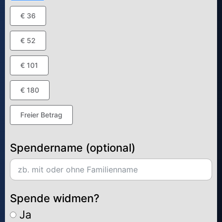
€ 36
€ 52
€ 101
€ 180
Freier Betrag
Spendername (optional)
Spende widmen?
Ja