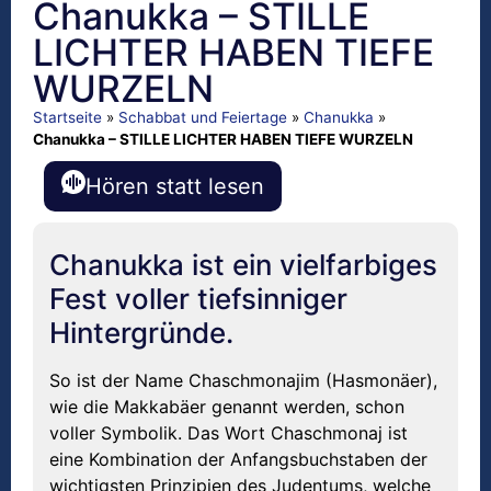
Chanukka – STILLE
LICHTER HABEN TIEFE
WURZELN
Startseite
»
Schabbat und Feiertage
»
Chanukka
»
Chanukka – STILLE LICHTER HABEN TIEFE WURZELN
Hören statt lesen
Chanukka ist ein vielfarbiges
Fest voller tiefsinniger
Hintergründe.
So ist der Name Chaschmonajim (Hasmonäer),
wie die Makkabäer genannt werden, schon
voller Symbolik. Das Wort Chaschmonaj ist
eine Kombination der Anfangsbuchstaben der
wichtigsten Prinzipien des Judentums, welche