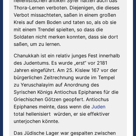
hellenistischen antiken Syrer hatten auch das
Thora-Lernen verboten. Diejenigen, die dieses
Verbot missachteten, saßen in einem großen
Kreis auf dem Boden und taten so, als ob sie
mit einem Trendel spielten, so dass die
Soldaten nicht merken konnten, dass sie dort
saßen, um zu lernen.
Chanukkah ist ein relativ junges Fest innerhalb
des Judentums. Es wurde „erst“ vor 2181
Jahren eingeführt. Am 25. Kislew 167 vor der
bürgerlichen Zeitrechnung wurde im Tempel
zu Yeruschalayim auf Anordnung des
Syrischen Königs Antiochus Epiphanes für die
Griechischen Götzen geopfert. Antiochus
Epiphanes meinte, dass wenn die
Juden
total hellenisiert würden, er sie effektiver
unterjochen könnte.
Das Jüdische Lager war gespalten zwischen