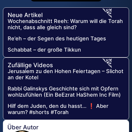
Neue Artikel
Wochenabschnitt Reeh: Warum will die Torah
nicht, dass alle gleich sind?
Re’eh – der Segen des heutigen Tages
Schabbat – der große Tikkun
Zufällige Videos
Jerusalem zu den Hohen Feiertagen – Slichot
an der Kotel
Rabbi Galinskys Geschichte sich mit Opfern
wohlzufühlen (Ein BeEzrat HaShem Inc Film)
Hilf dem Juden, den du hasst… ❗ Aber
warum? #shorts #Torah
Über Autor