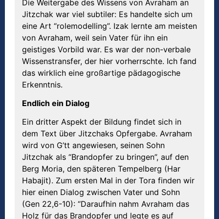
Die Weitergabe des Wissens von Avraham an
Jitzchak war viel subtiler: Es handelte sich um
eine Art “rolemodelling”. Izak lernte am meisten
von Avraham, weil sein Vater für ihn ein
geistiges Vorbild war. Es war der non-verbale
Wissenstransfer, der hier vorherrschte. Ich fand
das wirklich eine großartige pädagogische
Erkenntnis.
Endlich ein Dialog
Ein dritter Aspekt der Bildung findet sich in
dem Text über Jitzchaks Opfergabe. Avraham
wird von G’tt angewiesen, seinen Sohn
Jitzchak als “Brandopfer zu bringen”, auf den
Berg Moria, den späteren Tempelberg (Har
Habajit). Zum ersten Mal in der Tora finden wir
hier einen Dialog zwischen Vater und Sohn
(Gen 22,6-10): “Daraufhin nahm Avraham das
Holz für das Brandopfer und legte es auf