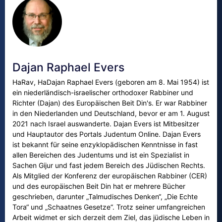
Dajan Raphael Evers
HaRav, HaDajan Raphael Evers (geboren am 8. Mai 1954) ist
ein niederländisch-israelischer orthodoxer Rabbiner und
Richter (Dajan) des Europäischen Beit Din's. Er war Rabbiner
in den Niederlanden und Deutschland, bevor er am 1. August
2021 nach Israel auswanderte. Dajan Evers ist Mitbesitzer
und Hauptautor des Portals Judentum Online. Dajan Evers
ist bekannt für seine enzyklopädischen Kenntnisse in fast
allen Bereichen des Judentums und ist ein Spezialist in
Sachen Gijur und fast jedem Bereich des Jüdischen Rechts.
Als Mitglied der Konferenz der europäischen Rabbiner (CER)
und des europäischen Beit Din hat er mehrere Bücher
geschrieben, darunter „Talmudisches Denken“, „Die Echte
Tora“ und „Schaatnes Gesetze“. Trotz seiner umfangreichen
Arbeit widmet er sich derzeit dem Ziel, das jüdische Leben in