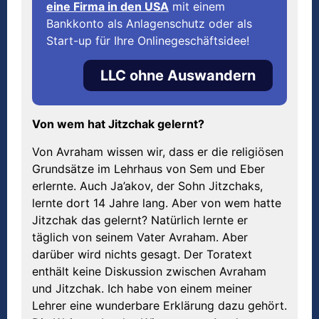
eine Firma in den USA
mit einem
Bankkonto als Anlagenschutz oder als
Start-up für Ihre Onlinegeschäftsidee!
LLC ohne Auswandern
Von wem hat Jitzchak gelernt?
Von Avraham wissen wir, dass er die religiösen
Grundsätze im Lehrhaus von Sem und Eber
erlernte. Auch Ja’akov, der Sohn Jitzchaks,
lernte dort 14 Jahre lang. Aber von wem hatte
Jitzchak das gelernt? Natürlich lernte er
täglich von seinem Vater Avraham. Aber
darüber wird nichts gesagt. Der Toratext
enthält keine Diskussion zwischen Avraham
und Jitzchak. Ich habe von einem meiner
Lehrer eine wunderbare Erklärung dazu gehört.