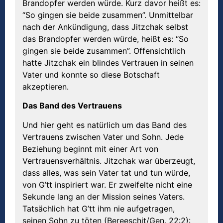
Brandopfer werden würde. Kurz davor heißt es:
“So gingen sie beide zusammen”. Unmittelbar
nach der Ankündigung, dass Jitzchak selbst
das Brandopfer werden würde, heißt es: “So
gingen sie beide zusammen”. Offensichtlich
hatte Jitzchak ein blindes Vertrauen in seinen
Vater und konnte so diese Botschaft
akzeptieren.
Das Band des Vertrauens
Und hier geht es natürlich um das Band des
Vertrauens zwischen Vater und Sohn. Jede
Beziehung beginnt mit einer Art von
Vertrauensverhältnis. Jitzchak war überzeugt,
dass alles, was sein Vater tat und tun würde,
von G’tt inspiriert war. Er zweifelte nicht eine
Sekunde lang an der Mission seines Vaters.
Tatsächlich hat G’tt ihm nie aufgetragen,
seinen Sohn zu töten (Bereeschit/Gen. 22:2):