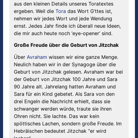
aus den kleinen Details unseres Toratextes
ergeben. Weil die
Tora
das Wort G’ttes ist,
nehmen wir jedes Wort und jede Wendung
ernst. Jedes Jahr finde ich überall neue Ideen,
die mir auch heute noch ‘eye-opener’ sind.
Große Freude über die Geburt von Jitzchak
Über
Avraham
wissen wir eine ganze Menge.
Neulich haben wir in der Synagoge über die
Geburt von Jitzchak gelesen. Avraham war bei
der Geburt von Jitzchak 100 Jahre und Sara
90 Jahre alt. Jahrelang hatten Avraham und
Sara für ein Kind gebetet. Als Sara von den
drei Engeln die Nachricht erhielt, dass sie
schwanger werden würde, traute sie ihren
Ohren nicht. Sie lachte. Das war kein
spöttisches Lachen, sondern große Freude. Im
Hebräischen bedeutet Jitzchak “er wird