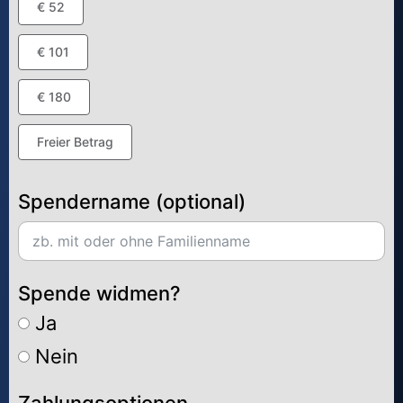
€ 52
€ 101
€ 180
Freier Betrag
Spendername (optional)
Spende widmen?
Ja
Nein