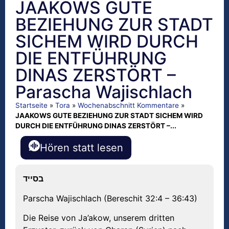
JAAKOWS GUTE
BEZIEHUNG ZUR STADT
SICHEM WIRD DURCH
DIE ENTFÜHRUNG
DINAS ZERSTÖRT –
Parascha Wajischlach
Startseite
»
Tora
»
Wochenabschnitt Kommentare
»
JAAKOWS GUTE BEZIEHUNG ZUR STADT SICHEM WIRD
DURCH DIE ENTFÜHRUNG DINAS ZERSTÖRT –...
Hören statt lesen
בסייד
Parscha Wajischlach (Bereschit 32:4 – 36:43)
Die Reise von Ja’akow, unserem dritten