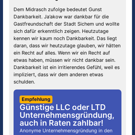
Dem Midrasch zufolge bedeutet Gunst
Dankbarkeit. Ja’akow war dankbar für die
Gastfreundschaft der Stadt Sichem und wollte
sich dafür erkenntlich zeigen. Heutzutage
kennen wir kaum noch Dankbarkeit. Das liegt
daran, dass wir heutzutage glauben, wir hätten
ein Recht auf alles. Wenn wir ein Recht auf
etwas haben, müssen wir nicht dankbar sein.
Dankbarkeit ist ein irritierendes Gefühl, weil es
impliziert, dass wir dem anderen etwas
schulden.
Empfehlung
Günstige LLC oder LTD
Unternehmensgründung,
auch in Raten zahlbar!
Anonyme Unternehmensgründung in den