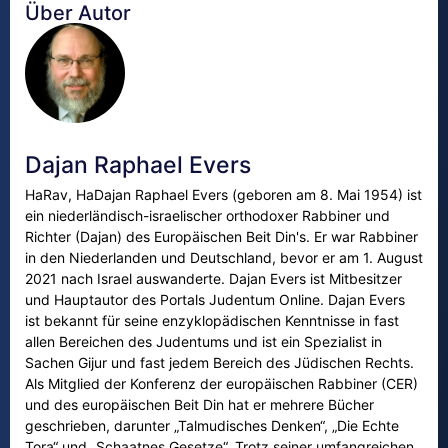
Über Autor
Dajan Raphael Evers
HaRav, HaDajan Raphael Evers (geboren am 8. Mai 1954) ist
ein niederländisch-israelischer orthodoxer Rabbiner und
Richter (Dajan) des Europäischen Beit Din's. Er war Rabbiner
in den Niederlanden und Deutschland, bevor er am 1. August
2021 nach Israel auswanderte. Dajan Evers ist Mitbesitzer
und Hauptautor des Portals Judentum Online. Dajan Evers
ist bekannt für seine enzyklopädischen Kenntnisse in fast
allen Bereichen des Judentums und ist ein Spezialist in
Sachen Gijur und fast jedem Bereich des Jüdischen Rechts.
Als Mitglied der Konferenz der europäischen Rabbiner (CER)
und des europäischen Beit Din hat er mehrere Bücher
geschrieben, darunter „Talmudisches Denken“, „Die Echte
Tora“ und „Schaatnes Gesetze“. Trotz seiner umfangreichen