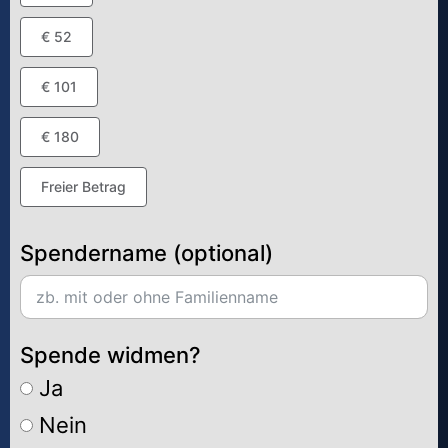
€ 52
€ 101
€ 180
Freier Betrag
Spendername (optional)
Spende widmen?
Ja
Nein