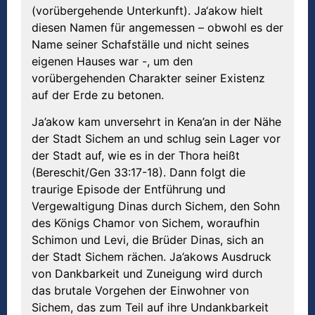
(vorübergehende Unterkunft). Ja‘akow hielt
diesen Namen für angemessen – obwohl es der
Name seiner Schafställe und nicht seines
eigenen Hauses war -, um den
vorübergehenden Charakter seiner Existenz
auf der Erde zu betonen.
Ja’akow kam unversehrt in Kena’an in der Nähe
der Stadt Sichem an und schlug sein Lager vor
der Stadt auf, wie es in der Thora heißt
(Bereschit/Gen 33:17-18). Dann folgt die
traurige Episode der Entführung und
Vergewaltigung Dinas durch Sichem, den Sohn
des Königs Chamor von Sichem, woraufhin
Schimon und Levi, die Brüder Dinas, sich an
der Stadt Sichem rächen. Ja’akows Ausdruck
von Dankbarkeit und Zuneigung wird durch
das brutale Vorgehen der Einwohner von
Sichem, das zum Teil auf ihre Undankbarkeit