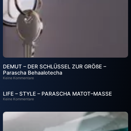
DEMUT – DER SCHLÜSSEL ZUR GRÖßE –
Parascha Behaalotecha
Keine Kommentare
LIFE – STYLE – PARASCHA MATOT–MASSE
Keine Kommentare