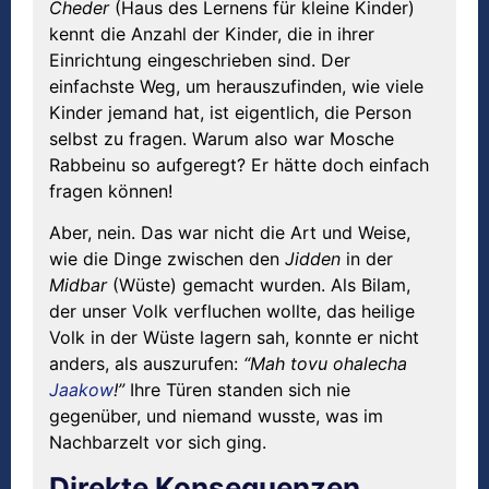
Cheder
(Haus des Lernens für kleine Kinder)
kennt die Anzahl der Kinder, die in ihrer
Einrichtung eingeschrieben sind. Der
einfachste Weg, um herauszufinden, wie viele
Kinder jemand hat, ist eigentlich, die Person
selbst zu fragen. Warum also war Mosche
Rabbeinu so aufgeregt? Er hätte doch einfach
fragen können!
Aber, nein. Das war nicht die Art und Weise,
wie die Dinge zwischen den
Jidden
in der
Midbar
(Wüste) gemacht wurden. Als Bilam,
der unser Volk verfluchen wollte, das heilige
Volk in der Wüste lagern sah, konnte er nicht
anders, als auszurufen:
“Mah tovu ohalecha
Jaakow
!”
Ihre Türen standen sich nie
gegenüber, und niemand wusste, was im
Nachbarzelt vor sich ging.
Direkte Konsequenzen