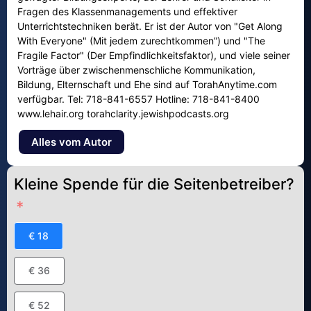
Fragen des Klassenmanagements und effektiver
Unterrichtstechniken berät. Er ist der Autor von "Get Along
With Everyone" (Mit jedem zurechtkommen”) und "The
Fragile Factor" (Der Empfindlichkeitsfaktor), und viele seiner
Vorträge über zwischenmenschliche Kommunikation,
Bildung, Elternschaft und Ehe sind auf TorahAnytime.com
verfügbar. Tel: 718-841-6557 Hotline: 718-841-8400
www.lehair.org torahclarity.jewishpodcasts.org
Alles vom Autor
Kleine Spende für die Seitenbetreiber?
€ 18
€ 36
€ 52