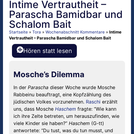
Intime Vertrautheit –
Parascha Bamidbar und
Schalom Bait
Startseite
»
Tora
»
Wochenabschnitt Kommentare
»
Intime
Vertrautheit – Parascha Bamidbar und Schalom Bait
Hören statt lesen
Mosche’s Dilemma
In der
Parascha
dieser Woche wurde Mosche
Rabbeinu beauftragt, eine Kopfzählung des
jüdischen Volkes vorzunehmen.
Raschi
erzählt
uns, dass Mosche
Haschem
fragte: “Wie kann
ich ihre Zelte betreten, um herauszufinden, wie
viele Kinder sie haben?”
Haschem
(G-tt)
antwortete: “Du tust, was du tun musst, und