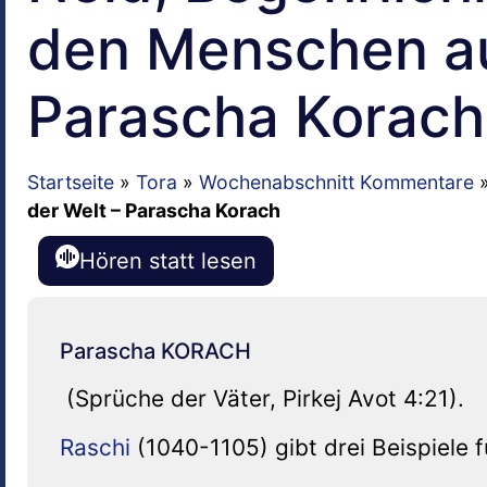
den Menschen au
Parascha Korach
Startseite
»
Tora
»
Wochenabschnitt Kommentare
der Welt – Parascha Korach
Hören statt lesen
Parascha KORACH
(Sprüche der Väter, Pirkej Avot 4:21).
Raschi
(1040-1105) gibt drei Beispiele f