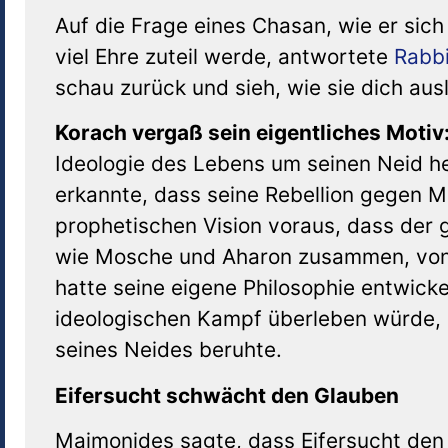
Auf die Frage eines Chasan, wie er sich
viel Ehre zuteil werde, antwortete
Rabb
schau zurück und sieh, wie sie dich aus
Korach vergaß sein eigentliches Motiv:
Ideologie des Lebens um seinen Neid he
erkannte, dass seine Rebellion gegen M
prophetischen Vision voraus, dass der 
wie Mosche und Aharon zusammen, von i
hatte seine eigene Philosophie entwicke
ideologischen Kampf überleben würde, a
seines Neides beruhte.
Eifersucht schwächt den Glauben
Maimonides sagte, dass Eifersucht den