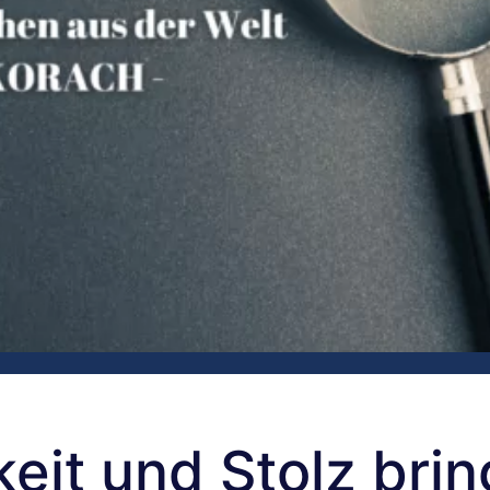
keit und Stolz bri