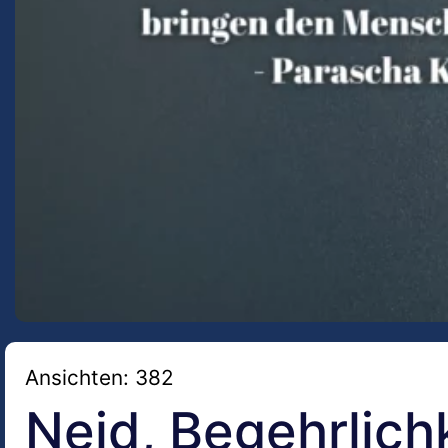
Ansichten: 382
Neid, Begehrlich