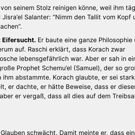
 von seinem Stolz reinigen könne, weil ihm täg
i
Jisra’el Salanter: “Nimm den Tallit vom Kopf
lachen”.
 Eifersucht.
Er baute eine ganze Philosophie
rum auf. Raschi erklärt, dass Korach zwar
osche lebensgefährlich war. Aber er sah in ei
große Prophet Schemu’el (Samuel), der so gr
hm abstammte. Korach glaubte, er sei stark.
lt, er dachte, er hätte Beweise, dass er diese
ber er vergaß, dass all dies auf dem Treibs
 Glauben schwächt. Damit meinte er, dass ein