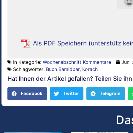
Als PDF Speichern (unterstütz kei
In Kategorie:
Wochenabschnitt Kommentare
Juni
Schlagwörter:
Buch Bamidbar
,
Korach
Hat Ihnen der Artikel gefallen? Teilen Sie ih
Facebook
Twitter
Telegram
Das