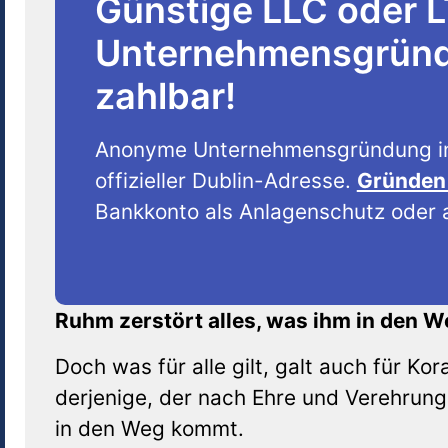
Günstige LLC oder 
Unternehmensgründu
zahlbar!
Anonyme Unternehmensgründung i
offizieller Dublin-Adresse.
Gründen 
Bankkonto als Anlagenschutz oder a
Ruhm zerstört alles, was ihm in den 
Doch was für alle gilt, galt auch für K
derjenige, der nach Ehre und Verehrung 
in den Weg kommt.