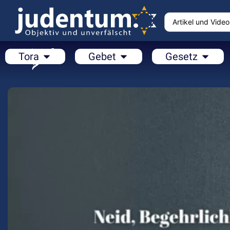
Tora
Gebet
Gesetz