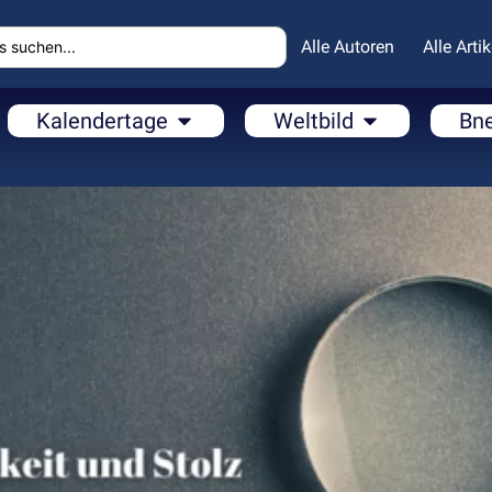
Alle Autoren
Alle Artik
Kalendertage
Weltbild
Bn