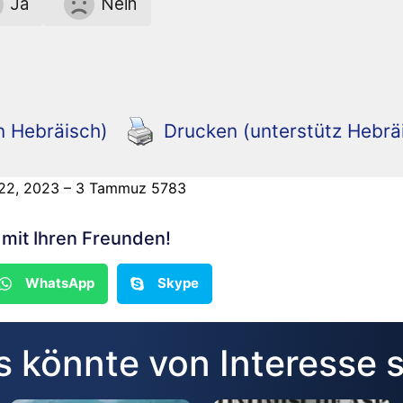
Ja
Nein
n Hebräisch)
Drucken (unterstütz Hebrä
 22, 2023 – 3 Tammuz 5783
n mit Ihren Freunden!
WhatsApp
Skype
 könnte von Interesse 