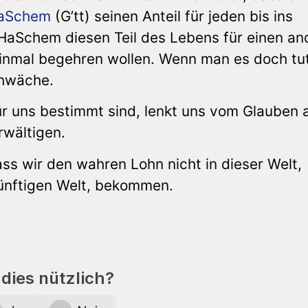
aSchem
(G’tt) seinen Anteil für jeden bis ins
n HaSchem diesen Teil des Lebens für einen a
t einmal begehren wollen. Wenn man es doch tu
chwäche.
für uns bestimmt sind, lenkt uns vom Glauben 
rwältigen.
ass wir den wahren Lohn nicht in dieser Welt,
künftigen Welt, bekommen.
dies nützlich?