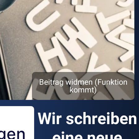
Beitrag widmen (Funktion
kommt)
Wir schreiben
ngen
eine neue