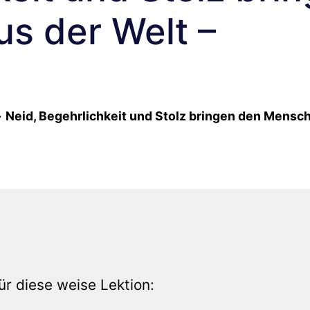
s der Welt –
»
Neid, Begehrlichkeit und Stolz bringen den Mensc
ür diese weise Lektion: