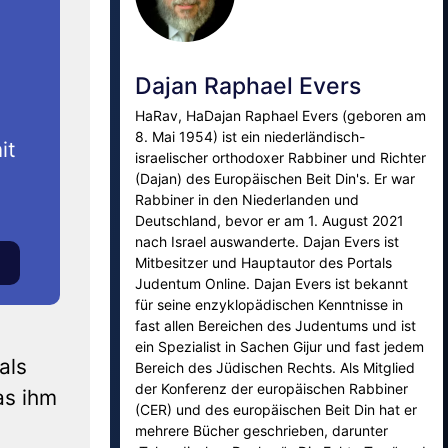
Dajan Raphael Evers
HaRav, HaDajan Raphael Evers (geboren am
8. Mai 1954) ist ein niederländisch-
it
israelischer orthodoxer Rabbiner und Richter
(Dajan) des Europäischen Beit Din's. Er war
Rabbiner in den Niederlanden und
Deutschland, bevor er am 1. August 2021
nach Israel auswanderte. Dajan Evers ist
Mitbesitzer und Hauptautor des Portals
Judentum Online. Dajan Evers ist bekannt
für seine enzyklopädischen Kenntnisse in
fast allen Bereichen des Judentums und ist
ein Spezialist in Sachen Gijur und fast jedem
als
Bereich des Jüdischen Rechts. Als Mitglied
der Konferenz der europäischen Rabbiner
as ihm
(CER) und des europäischen Beit Din hat er
mehrere Bücher geschrieben, darunter