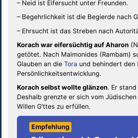
– Neid ist Eifersucht unter Freunden.
– Begehrlichkeit ist die Begierde nach G
– Ehrsucht ist das Streben nach Autorit
Korach war eifersüchtig auf Aharon
(N
getötet. Nach Maimonides (Rambam) sc
Glauben an die
Tora
und behindert den 
Persönlichkeitsentwicklung.
Korach selbst wollte glänzen
. Er stan
Deshalb grenzte er sich vom Jüdischen
Willen G’ttes zu erfüllen.
Empfehlung