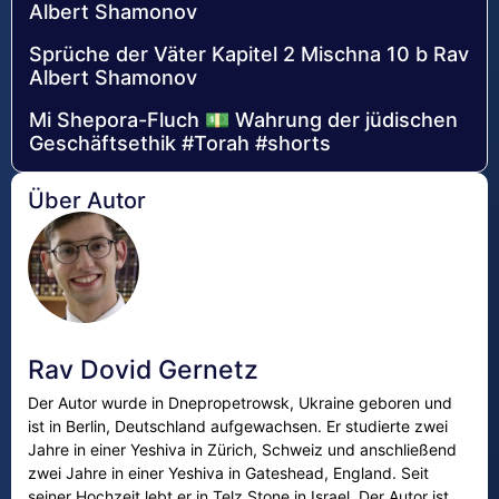
Albert Shamonov
Sprüche der Väter Kapitel 2 Mischna 10 b Rav
Albert Shamonov
Mi Shepora-Fluch 💵 Wahrung der jüdischen
Geschäftsethik #Torah #shorts
Über Autor
Rav Dovid Gernetz
Der Autor wurde in Dnepropetrowsk, Ukraine geboren und
ist in Berlin, Deutschland aufgewachsen. Er studierte zwei
Jahre in einer Yeshiva in Zürich, Schweiz und anschließend
zwei Jahre in einer Yeshiva in Gateshead, England. Seit
seiner Hochzeit lebt er in Telz Stone in Israel. Der Autor ist