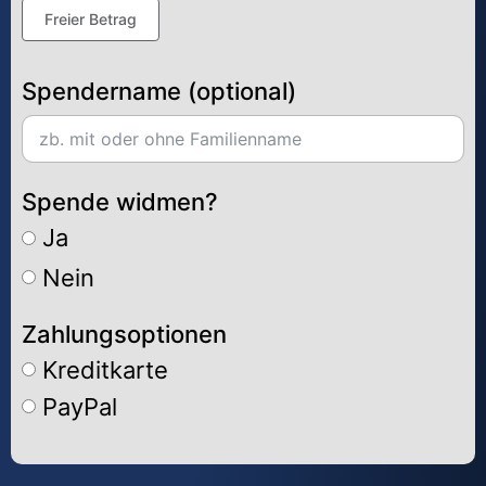
Freier Betrag
Spendername (optional)
Spende widmen?
Ja
Nein
Zahlungsoptionen
Kreditkarte
PayPal
Alternative: