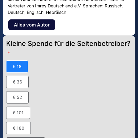
Vertreter von Imrey Deutschland e.V. Sprachen: Russisch,
Deutsch, Englisch, Hebräisch
Alles vom Autor
Kleine Spende für die Seitenbetreiber?
€ 18
€ 36
€ 52
€ 101
€ 180