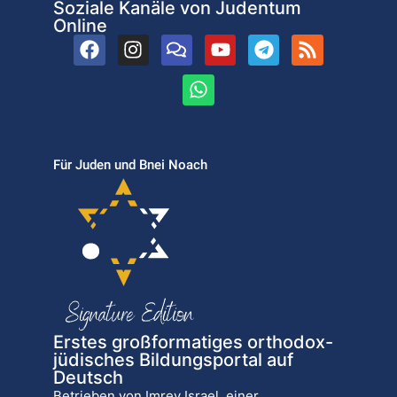
Soziale Kanäle von Judentum
Online
Für Juden und Bnei Noach
Erstes großformatiges orthodox-
jüdisches Bildungsportal auf
Deutsch
Betrieben von Imrey Israel, einer