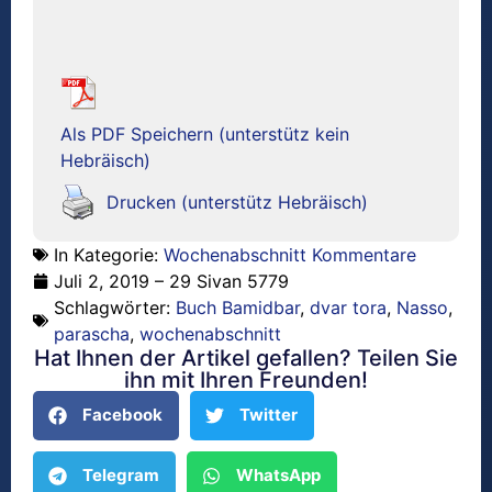
Als PDF Speichern (unterstütz kein
Hebräisch)
Drucken (unterstütz Hebräisch)
In Kategorie:
Wochenabschnitt Kommentare
Juli 2, 2019 – 29 Sivan 5779
Schlagwörter:
Buch Bamidbar
,
dvar tora
,
Nasso
,
parascha
,
wochenabschnitt
Hat Ihnen der Artikel gefallen? Teilen Sie
ihn mit Ihren Freunden!
Facebook
Twitter
Telegram
WhatsApp