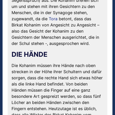
Segensspruch) aus. Die Kohanim drehen sich
um und stehen mit ihren Gesichtern zu den
Menschen, die in der Synagoge stehen,
zugewandt, da die
Tora
betont, dass das
Birkat Kohanim von Angesicht zu Angesicht –
also das Gesicht der Kohanim zu den
Gesichtern der Menschen ausgerichtet, die in
der Schul stehen -, ausgesprochen wird.
DIE HÄNDE
Die Kohanim müssen ihre Hände nach oben
strecken in der Höhe ihrer Schultern und dafür
sorgen, dass die rechte Hand sich etwas höher
als die linke Hand befindet. Von beiden
Händen müssen die Finger auf eine ganz
besondere Art gespreizt werden, so dass fünf
Löcher an beiden Händen zwischen den
Fingern entstehen. Heutzutage ist es üblich,
dass alle Wörter des Birkat Kohanim vom