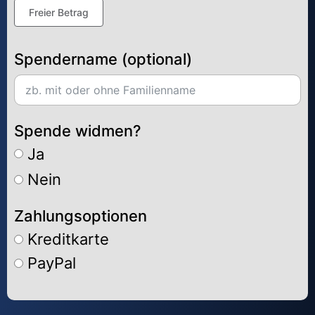
Freier Betrag
Spendername (optional)
Spende widmen?
Ja
Nein
Zahlungsoptionen
Kreditkarte
PayPal
Alternative: