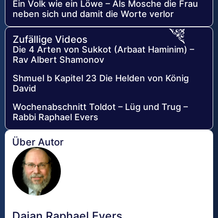
Ein Volk wie ein Löwe – Als Mosche die Frau
neben sich und damit die Worte verlor
Zufällige Videos
Die 4 Arten von Sukkot (Arbaat Haminim) –
Rav Albert Shamonov
Shmuel b Kapitel 23 Die Helden von König
David
Wochenabschnitt Toldot – Lüg und Trug –
Rabbi Raphael Evers
Über Autor
Dajan Raphael Evers