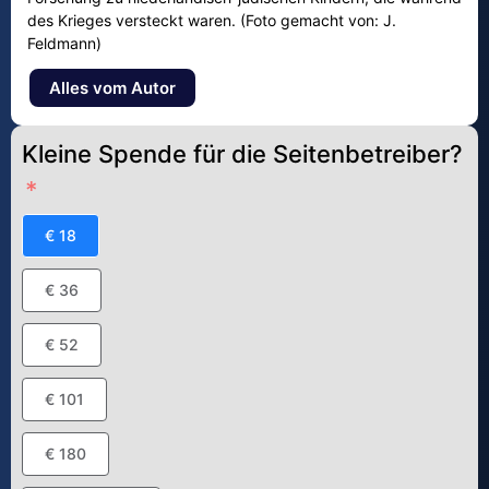
des Krieges versteckt waren. (Foto gemacht von: J.
Feldmann)
Alles vom Autor
Kleine Spende für die Seitenbetreiber?
€ 18
€ 36
€ 52
€ 101
€ 180