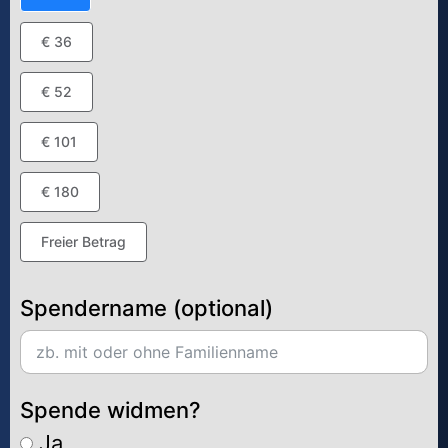
€ 36
€ 52
€ 101
€ 180
Freier Betrag
Spendername (optional)
Spende widmen?
Ja