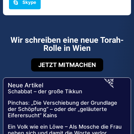
Skype
Wir schreiben eine neue Torah-
Rolle in Wien
JETZT MITMACHEN
Neue Artikel
Schabbat – der große Tikkun
Pinchas: „Die Verschiebung der Grundlage
der Schöpfung“ – oder der „geläuterte
Eiferersucht“ Kains
Ein Volk wie ein Löwe – Als Mosche die Frau
neben sich und damit die Worte verlor