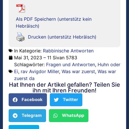
Als PDF Speichern (unterstütz kein
Hebräisch)
Drucken (unterstütz Hebräisch)
In Kategorie:
Rabbinische Antworten
Mai 31, 2023 – 11 Sivan 5783
Schlagwörter:
Fragen und Antworten
,
Huhn oder
Ei
,
rav Avigdor Miller
,
Was war zuerst
,
Was war
zuerst da
Hat Ihnen der Artikel gefallen? Teilen Sie
ihn mit Ihren Freunden!
Facebook
Twitter
Telegram
WhatsApp