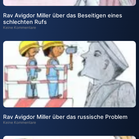
Rav Avigdor Miller über das Beseitigen eines
schlechten Rufs
Keine Kommentare
Rav Avigdor Miller über das russische Problem
Keine Kommentare