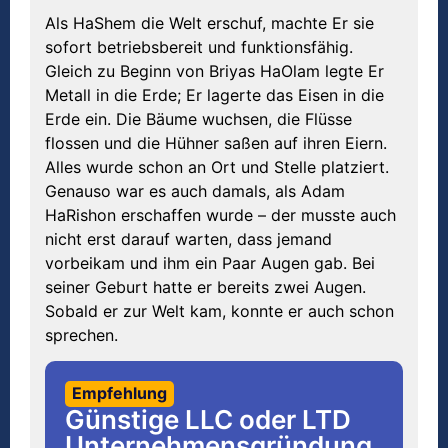
Als HaShem die Welt erschuf, machte Er sie
sofort betriebsbereit und funktionsfähig.
Gleich zu Beginn von Briyas HaOlam legte Er
Metall in die Erde; Er lagerte das Eisen in die
Erde ein. Die Bäume wuchsen, die Flüsse
flossen und die Hühner saßen auf ihren Eiern.
Alles wurde schon an Ort und Stelle platziert.
Genauso war es auch damals, als Adam
HaRishon erschaffen wurde – der musste auch
nicht erst darauf warten, dass jemand
vorbeikam und ihm ein Paar Augen gab. Bei
seiner Geburt hatte er bereits zwei Augen.
Sobald er zur Welt kam, konnte er auch schon
sprechen.
Empfehlung
Günstige LLC oder LTD
Unternehmensgründung,