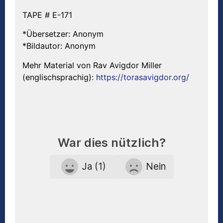
TAPE # E-171
*Übersetzer: Anonym
*Bildautor: Anonym
Mehr Material von Rav Avigdor Miller
(englischsprachig):
https://torasavigdor.org/
War dies nützlich?
Ja (1)
Nein