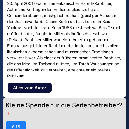
20. April 2001) war ein amerikanischer Haredi-Rabbiner,
Autor und Vortragender. Er diente gleichzeitig als
Gemeinderabbiner, mashgiach ruchani (geistiger Aufseher)
der Jeschiwa Rabbi Chaim Berlin und als Lehrer in Beis
Yaakov. Nachdem sein Sohn 1986 die Jeschiwa Beis Yisrael
eröffnet hatte, fungierte Miller als ihr Rosch Jeschiwa
(Dekan). Rabbiner Miller war ein in Amerika geborener, in
Europa ausgebildeter Rabbiner, der in den anspruchsvollen
litauischen akademischen und mussarischen Traditionen
verwurzelt war. Als einer der früheren prominenten Rabbiner,
die das Medium Tonband nutzen, um Torah-Vorlesungen an
die Öffentlichkeit zu verbreiten, erreichte er ein breites
Publikum.
Alles vom Autor
Kleine Spende für die Seitenbetreiber?
€ 18