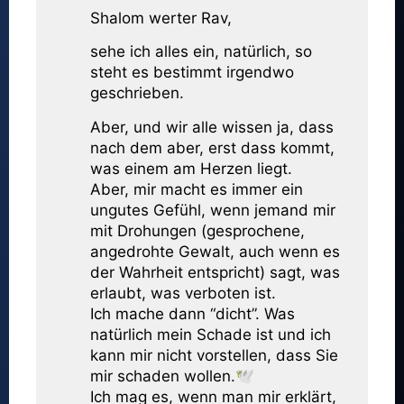
Shalom werter Rav,
sehe ich alles ein, natürlich, so
steht es bestimmt irgendwo
geschrieben.
Aber, und wir alle wissen ja, dass
nach dem aber, erst dass kommt,
was einem am Herzen liegt.
Aber, mir macht es immer ein
ungutes Gefühl, wenn jemand mir
mit Drohungen (gesprochene,
angedrohte Gewalt, auch wenn es
der Wahrheit entspricht) sagt, was
erlaubt, was verboten ist.
Ich mache dann “dicht”. Was
natürlich mein Schade ist und ich
kann mir nicht vorstellen, dass Sie
mir schaden wollen.🕊
Ich mag es, wenn man mir erklärt,