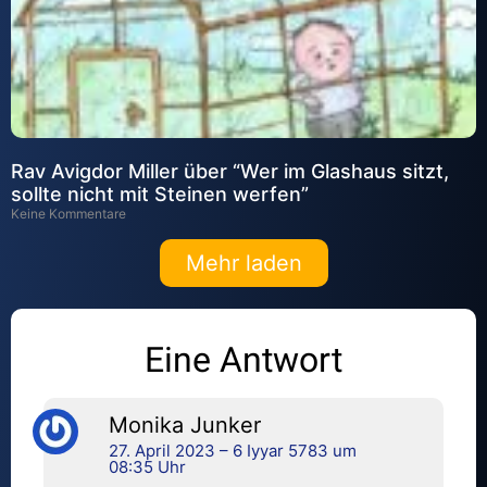
Rav Avigdor Miller über “Wer im Glashaus sitzt,
sollte nicht mit Steinen werfen”
Keine Kommentare
Mehr laden
Eine Antwort
Monika Junker
27. April 2023 – 6 Iyyar 5783 um
08:35 Uhr