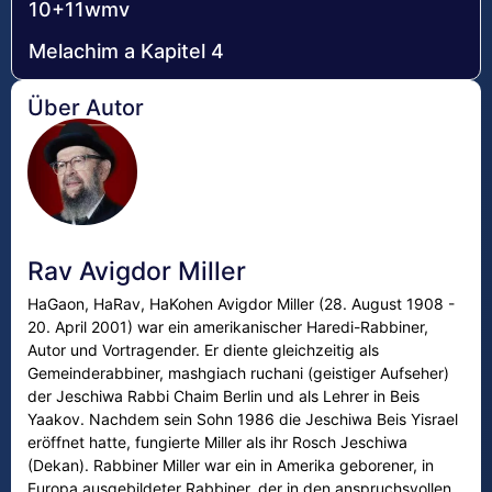
10+11wmv
Melachim a Kapitel 4
Über Autor
Rav Avigdor Miller
HaGaon, HaRav, HaKohen Avigdor Miller (28. August 1908 -
20. April 2001) war ein amerikanischer Haredi-Rabbiner,
Autor und Vortragender. Er diente gleichzeitig als
Gemeinderabbiner, mashgiach ruchani (geistiger Aufseher)
der Jeschiwa Rabbi Chaim Berlin und als Lehrer in Beis
Yaakov. Nachdem sein Sohn 1986 die Jeschiwa Beis Yisrael
eröffnet hatte, fungierte Miller als ihr Rosch Jeschiwa
(Dekan). Rabbiner Miller war ein in Amerika geborener, in
Europa ausgebildeter Rabbiner, der in den anspruchsvollen