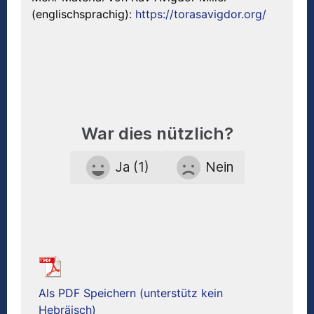
(englischsprachig):
https://torasavigdor.org/
War dies nützlich?
Ja (1)
Nein
Als PDF Speichern (unterstütz kein
Hebräisch)