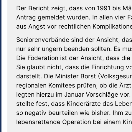
Der Bericht zeigt, dass von 1991 bis M
Antrag gemeldet wurden. In allen vier F
aus Angst vor rechtlichen Komplikatione
Seniorenverbände sind der Ansicht, da
nur sehr ungern beenden sollten. Es mus
Die Föderation ist der Ansicht, dass die
Sie glaubt nicht, dass die Einrichtung
darstellt. Die Minister Borst (Volksges
regionalen Komitees prüfen, ob die Ärzt
legten hierzu im Januar Vorschläge vor
stellte fest, dass Kinderärzte das Lebe
so negativ beurteilen wie bisher. Ihm z
lebensrettende Operation bei einem Ki