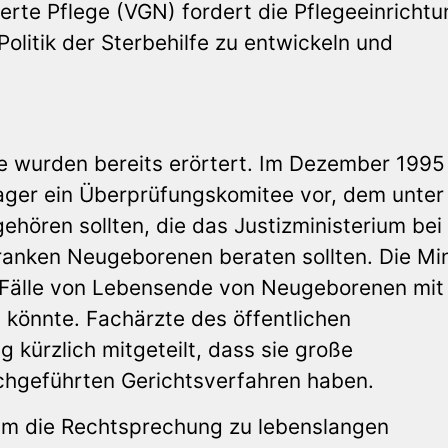
erte Pflege (VGN) fordert die Pflegeeinricht
Politik der Sterbehilfe zu entwickeln und
e wurden bereits erörtert. Im Dezember 1995
ager ein Überprüfungskomitee vor, dem unter
hören sollten, die das Justizministerium bei
ranken Neugeborenen beraten sollten. Die Min
m Fälle von Lebensende von Neugeborenen mit
könnte. Fachärzte des öffentlichen
kürzlich mitgeteilt, dass sie große
chgeführten Gerichtsverfahren haben.
 um die Rechtsprechung zu lebenslangen