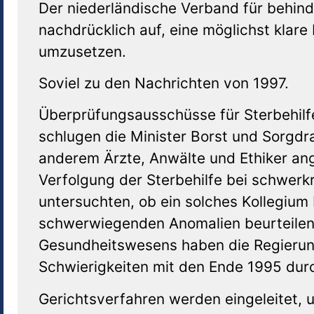
Der niederländische Verband für behind
nachdrücklich auf, eine möglichst klare 
umzusetzen.
Soviel zu den Nachrichten von 1997.
Überprüfungsausschüsse für Sterbehilf
schlugen die Minister Borst und Sorgdr
anderem Ärzte, Anwälte und Ethiker ange
Verfolgung der Sterbehilfe bei schwerk
untersuchten, ob ein solches Kollegiu
schwerwiegenden Anomalien beurteilen 
Gesundheitswesens haben die Regierung 
Schwierigkeiten mit den Ende 1995 dur
Gerichtsverfahren werden eingeleitet,