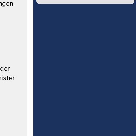
ungen
Alternative:
 der
ister