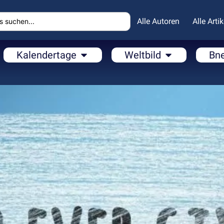
Alle Autoren
Alle Artik
Kalendertage
Weltbild
Bn