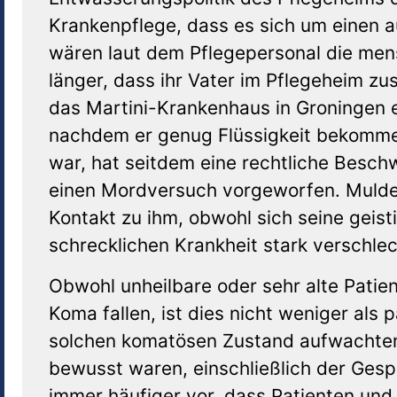
Krankenpflege, dass es sich um einen a
wären laut dem Pflegepersonal die mensc
länger, dass ihr Vater im Pflegeheim 
das Martini-Krankenhaus in Groningen e
nachdem er genug Flüssigkeit bekommen 
war, hat seitdem eine rechtliche Besc
einen Mordversuch vorgeworfen. Mulder
Kontakt zu ihm, obwohl sich seine geis
schrecklichen Krankheit stark verschlec
Obwohl unheilbare oder sehr alte Patie
Koma fallen, ist dies nicht weniger als 
solchen komatösen Zustand aufwachten, 
bewusst waren, einschließlich der Gespr
immer häufiger vor, dass Patienten und