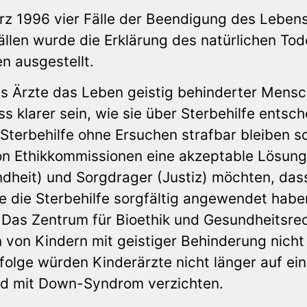
ärz 1996 vier Fälle der Beendigung des Leben
ällen wurde die Erklärung des natürlichen Tod
n ausgestellt.
ss Ärzte das Leben geistig behinderter Mens
s klarer sein, wie sie über Sterbehilfe entsch
 Sterbehilfe ohne Ersuchen strafbar bleiben so
 von Ethikkommissionen eine akzeptable Lösung
undheit) und Sorgdrager (Justiz) möchten, das
e die Sterbehilfe sorgfältig angewendet habe
. Das Zentrum für Bioethik und Gesundheitsre
n von Kindern mit geistiger Behinderung nich
ufolge würden Kinderärzte nicht länger auf ei
nd mit Down-Syndrom verzichten.