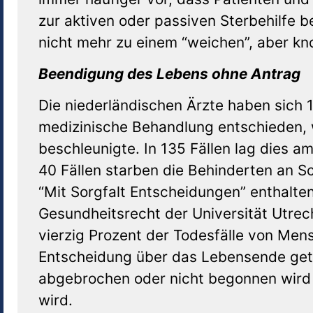
zur aktiven oder passiven Sterbehilfe be
nicht mehr zu einem “weichen”, aber kn
Beendigung des Lebens ohne Antrag
Die niederländischen Ärzte haben sich
medizinische Behandlung entschieden, 
beschleunigte. In 135 Fällen lag dies a
40 Fällen starben die Behinderten an S
“Mit Sorgfalt Entscheidungen” enthalte
Gesundheitsrecht der Universität Utrec
vierzig Prozent der Todesfälle von Men
Entscheidung über das Lebensende get
abgebrochen oder nicht begonnen wird 
wird.