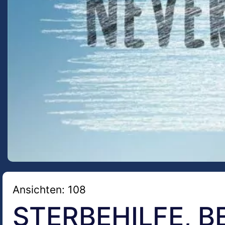
Ansichten: 108
STERBEHILFE, 