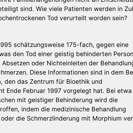
teiligt sind. Wie viele Patienten werden in Zu
ochentrockenen Tod verurteilt worden sein?
 1995 schätzungsweise 175-fach, gegen eine
was den Tod einer geistig behinderten Perso
m Absetzen oder Nichteinleiten der Behandlung
chmerzen. Diese Informationen sind in dem Be
n, den das Zentrum für Bioethik und
ht Ende Februar 1997 vorgelegt hat. Bei etwa
schen mit geistiger Behinderung wird die
roffen, indem die medizinische Behandlung
oder die Schmerzlinderung mit Morphium ver