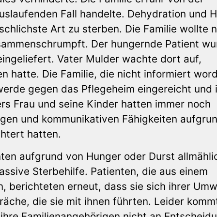
uslaufenden Fall handelte. Dehydration und 
hlichste Art zu sterben. Die Familie wollte n
zusammenschrumpft. Der hungernde Patient wu
ingeliefert. Vater Mulder wachte dort auf,
hatte. Die Familie, die nicht informiert wor
hwerde gegen das Pflegeheim eingereicht und 
s Frau und seine Kinder hatten immer noch
tigen und kommunikativen Fähigkeiten aufgru
htert hatten.
nten aufgrund von Hunger oder Durst allmähli
passive Sterbehilfe. Patienten, die aus einem
berichteten erneut, dass sie sich ihrer Umw
äche, die sie mit ihnen führten. Leider komm
 ihre Familienangehörigen nicht an Entscheid