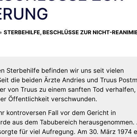
ERUNG
»
STERBEHILFE, BESCHLÜSSE ZUR NICHT-REANIM
 Sterbehilfe befinden wir uns seit vielen
Seit die beiden Ärzte Andries und Truus Post
r von Truus zu einem sanften Tod verhalfen, 
er Öffentlichkeit verschwunden.
r kontroversen Fall vor dem Gericht in
urde aus dem Tabubereich herausgenommen.
sorgte für viel Aufregung. Am 30. März 1974 er