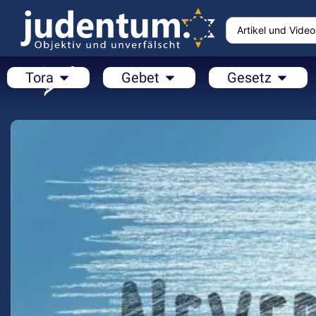
Tora
Gebet
Gesetz