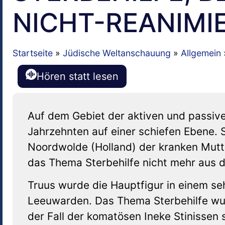
NICHT-REANIMI
Startseite
»
Jüdische Weltanschauung
»
Allgemein
Hören statt lesen
Auf dem Gebiet der aktiven und passiven
Jahrzehnten auf einer schiefen Ebene. 
Noordwolde (Holland) der kranken Mutte
das Thema Sterbehilfe nicht mehr aus d
Truus wurde die Hauptfigur in einem seh
Leeuwarden. Das Thema Sterbehilfe w
der Fall der komatösen Ineke Stinissen 