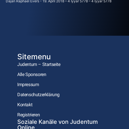
Dajan Raphael Evers
19. April 2018 – 4 Iyyar 5778 – 4 Iyyar 5778
Sitemenu
Judentum – Startseite
Alle Sponsoren
Impressum
Datenschutzerklärung
Kontakt
Registrieren
Soziale Kanäle von Judentum
Online