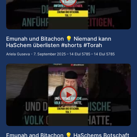
Emunah und Bitachon 💡 Niemand kann
HaSchem überlisten #shorts #Torah
Ariela Guseva
7. September 2025 – 14 Elul 5785 – 14 Elul 5785
Emunah and Bitachon 💡 HaSchems Botschaft