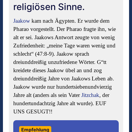
religiösen Sinne.
Jaakow
kam nach Ägypten. Er wurde dem
Pharao vorgestellt. Der Pharao fragte ihn, wie
alt er sei. Jaakows Antwort zeugte von wenig
Zufriedenheit: „meine Tage waren wenig und
schlecht“ (47:8-9). Jaakow sprach
dreiunddreißig unzufriedene Wörter. G“tt
kreidete dieses Jaakow übel an und zog
dreiunddreißig Jahre von Jaakows Leben ab.
Jaakow wurde nur hundertsiebenundvierzig
Jahre alt (anders als sein Vater
Jitzchak
, der
hundertundachtzig Jahre alt wurde). EUF
UNS GESUGT!!
Empfehlung