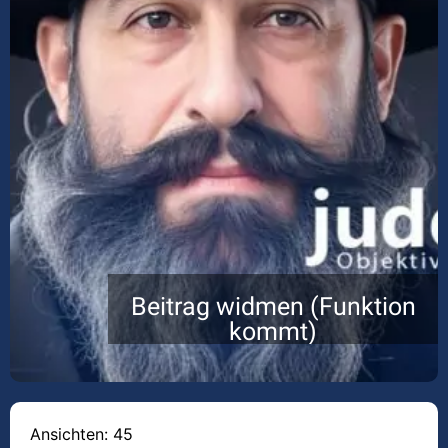
Beitrag widmen (Funktion
kommt)
Ansichten: 45