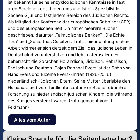
ist bekannt für seine enzyklopädischen Kenntnisse in fast
allen Bereichen des Judentums und ist ein Spezialist in
Sachen Gijur und fast jedem Bereich des Jüdischen Rechts.
Als Mitglied der Konferenz der europäischen Rabbiner (CER)
und des europäischen Beit Din hat er mehrere Bücher
geschrieben, darunter „Talmudisches Denken“, „Die Echte
Tora“ und „Schaatnes Gesetze“. Trotz seiner umfangreichen
Arbeit widmet er sich derzeit dem Ziel, das jüdische Leben in
Deutschalnd zu unterstützen und lebt in Jerusalem. Er
beherrscht die Sprachen Holländisch, Jiddisch, Hebräisch,
Englisch und Deutsch. Dajan Raphael Evers ist der Sohn von
Hans Evers und Bloeme Evers-Emden (1926-2016),
niederländisch-jüdischen Eltern. Seine Mutter überlebte den
Holocaust und veröffentlichte später vier Bücher über ihre
Forschung zu niederländisch-jüdischen Kindern, die während
des Krieges versteckt waren. (Foto gemacht von: J.
Feldmann)
Alles vom Autor
Kleine Spende für die Seitenbetreiber?