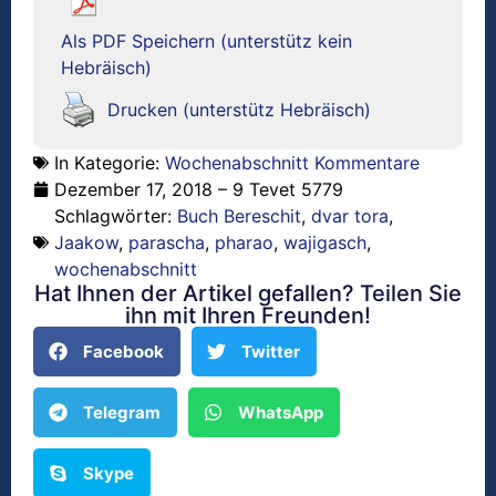
Als PDF Speichern (unterstütz kein
Hebräisch)
Drucken (unterstütz Hebräisch)
In Kategorie:
Wochenabschnitt Kommentare
Dezember 17, 2018 – 9 Tevet 5779
Schlagwörter:
Buch Bereschit
,
dvar tora
,
Jaakow
,
parascha
,
pharao
,
wajigasch
,
wochenabschnitt
Hat Ihnen der Artikel gefallen? Teilen Sie
ihn mit Ihren Freunden!
Facebook
Twitter
Telegram
WhatsApp
Skype