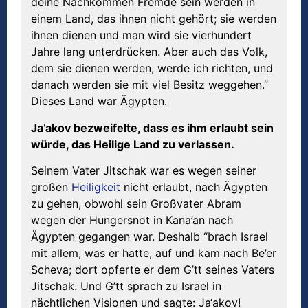
deine Nachkommen Fremde sein werden in
einem Land, das ihnen nicht gehört; sie werden
ihnen dienen und man wird sie vierhundert
Jahre lang unterdrücken. Aber auch das Volk,
dem sie dienen werden, werde ich richten, und
danach werden sie mit viel Besitz weggehen.”
Dieses Land war Ägypten.
Ja’akov bezweifelte, dass es ihm erlaubt sein
würde, das Heilige Land zu verlassen.
Seinem Vater Jitschak war es wegen seiner
großen
Heiligkeit
nicht erlaubt, nach Ägypten
zu gehen, obwohl sein Großvater Abram
wegen der Hungersnot in Kana’an nach
Ägypten gegangen war. Deshalb “brach Israel
mit allem, was er hatte, auf und kam nach Be’er
Scheva; dort opferte er dem G’tt seines Vaters
Jitschak. Und G’tt sprach zu Israel in
nächtlichen Visionen und sagte: Ja‘akov!