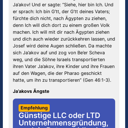
Ja‘akov! Und er sagte: “Siehe, hier bin Ich. Und
er sprach: Ich bin G’tt, der G’tt deines Vaters;
fürchte dich nicht, nach Ägypten zu ziehen,
denn Ich will dich dort zu einem großen Volk
machen. Ich will mit dir nach Ägypten ziehen
und dich auch wieder zurückkehren lassen, und
Josef wird deine Augen schließen. Da machte
sich Ja’akov auf und zog von Be’er Scheva
weg, und die Söhne Israels transportierten
ihren Vater Ja’akov, ihre Kinder und ihre Frauen
auf den Wagen, die der Pharao geschickt
hatte, um ihn zu transportieren” (Gen 46:1-3).
Ja’akovs Ängste
Empfehlung
Günstige LLC oder LTD
Unternehmensgründung,