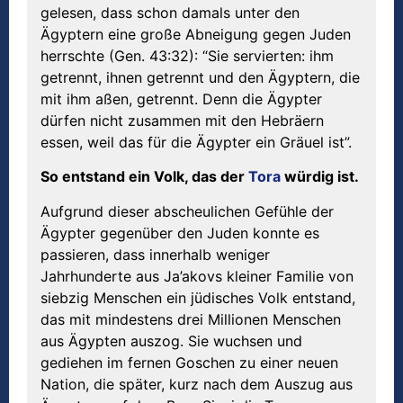
gelesen, dass schon damals unter den
Ägyptern eine große Abneigung gegen Juden
herrschte (Gen. 43:32): “Sie servierten: ihm
getrennt, ihnen getrennt und den Ägyptern, die
mit ihm aßen, getrennt. Denn die Ägypter
dürfen nicht zusammen mit den Hebräern
essen, weil das für die Ägypter ein Gräuel ist”.
So entstand ein Volk, das der
Tora
würdig ist.
Aufgrund dieser abscheulichen Gefühle der
Ägypter gegenüber den Juden konnte es
passieren, dass innerhalb weniger
Jahrhunderte aus Ja’akovs kleiner Familie von
siebzig Menschen ein jüdisches Volk entstand,
das mit mindestens drei Millionen Menschen
aus Ägypten auszog. Sie wuchsen und
gediehen im fernen Goschen zu einer neuen
Nation, die später, kurz nach dem Auszug aus