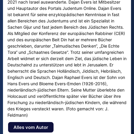
2021 nach Israel auswanderte. Dajan Evers ist Mitbesitzer
und Hauptautor des Portals Judentum Online. Dajan Evers
ist bekannt für seine enzyklopädischen Kenntnisse in fast
allen Bereichen des Judentums und ist ein Spezialist in
Sachen Gijur und fast jedem Bereich des Jüdischen Rechts.
Als Mitglied der Konferenz der europäischen Rabbiner (CER)
und des europäischen Beit Din hat er mehrere Bücher
geschrieben, darunter „Talmudisches Denken“, „Die Echte
Tora“ und „Schaatnes Gesetze“. Trotz seiner umfangreichen
Arbeit widmet er sich derzeit dem Ziel, das jüdische Leben in
Deutschalnd zu unterstützen und lebt in Jerusalem. Er
beherrscht die Sprachen Holländisch, Jiddisch, Hebräisch,
Englisch und Deutsch. Dajan Raphael Evers ist der Sohn von
Hans Evers und Bloeme Evers-Emden (1926-2016),
niederländisch-jüdischen Eltern. Seine Mutter überlebte den
Holocaust und veröffentlichte später vier Bücher über ihre
Forschung zu niederländisch-jüdischen Kindern, die während
des Krieges versteckt waren. (Foto gemacht von: J.
Feldmann)
Alles vom Autor