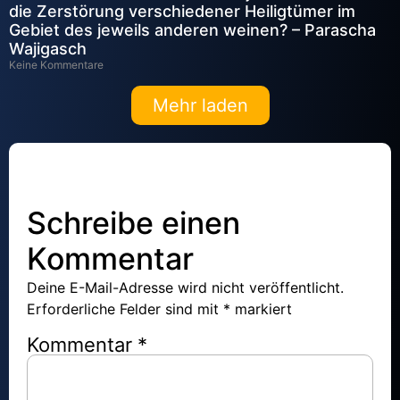
die Zerstörung verschiedener Heiligtümer im
Gebiet des jeweils anderen weinen? – Parascha
Wajigasch
Keine Kommentare
Mehr laden
Schreibe einen
Kommentar
Deine E-Mail-Adresse wird nicht veröffentlicht.
Erforderliche Felder sind mit
*
markiert
Kommentar
*