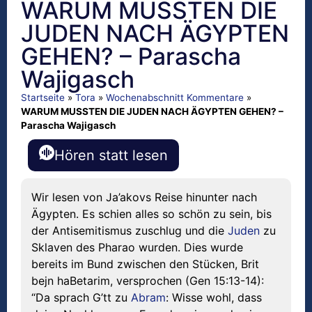
WARUM MUSSTEN DIE
JUDEN NACH ÄGYPTEN
GEHEN? – Parascha
Wajigasch
Startseite
»
Tora
»
Wochenabschnitt Kommentare
»
WARUM MUSSTEN DIE JUDEN NACH ÄGYPTEN GEHEN? –
Parascha Wajigasch
Hören statt lesen
Wir lesen von Ja’akovs Reise hinunter nach
Ägypten. Es schien alles so schön zu sein, bis
der Antisemitismus zuschlug und die
Juden
zu
Sklaven des Pharao wurden. Dies wurde
bereits im Bund zwischen den Stücken, Brit
bejn haBetarim, versprochen (Gen 15:13-14):
“Da sprach G’tt zu
Abram
: Wisse wohl, dass