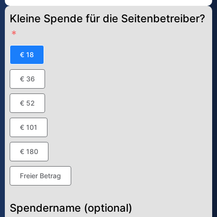
Kleine Spende für die Seitenbetreiber?
€ 18
€ 36
€ 52
€ 101
€ 180
Freier Betrag
Spendername (optional)