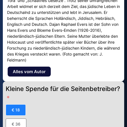
Tora“ und „Schaatnes Gesetze“. Trotz seiner umfangreichen
Arbeit widmet er sich derzeit dem Ziel, das jüdische Leben in
Deutschalnd zu unterstützen und lebt in Jerusalem. Er
beherrscht die Sprachen Holländisch, Jiddisch, Hebräisch,
Englisch und Deutsch. Dajan Raphael Evers ist der Sohn von
Hans Evers und Bloeme Evers-Emden (1926-2016),
niederländisch-jüdischen Eltern. Seine Mutter überlebte den
Holocaust und veröffentlichte später vier Bücher über ihre
Forschung zu niederländisch-jüdischen Kindern, die während
des Krieges versteckt waren. (Foto gemacht von: J.
Feldmann)
Alles vom Autor
Kleine Spende für die Seitenbetreiber?
€ 18
€ 36