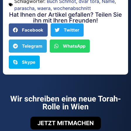
Schlagwörter:
Buch Schmot
,
dvar tora
,
Name
,
parascha
,
waera
,
wochenabschnitt
Hat Ihnen der Artikel gefallen? Teilen Sie
ihn mit Ihren Freunden!
Facebook
Twitter
Telegram
WhatsApp
Skype
Wir schreiben eine neue Torah-
Rolle in Wien
JETZT MITMACHEN