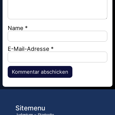
Name
*
E-Mail-Adresse
*
Alternative:
Sitemenu
Judentum – Startseite