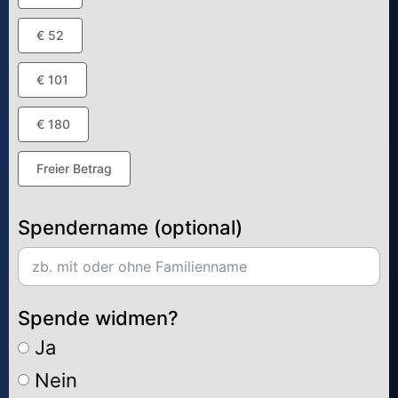
€ 52
€ 101
€ 180
Freier Betrag
Spendername (optional)
Spende widmen?
Ja
Nein