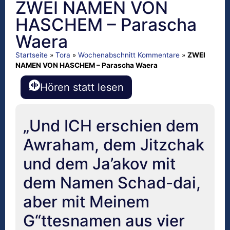
ZWEI NAMEN VON
HASCHEM – Parascha
Waera
Startseite
»
Tora
»
Wochenabschnitt Kommentare
»
ZWEI
NAMEN VON HASCHEM – Parascha Waera
Hören statt lesen
„Und ICH erschien dem
Awraham, dem Jitzchak
und dem Ja’akov mit
dem Namen Schad-dai,
aber mit Meinem
G“ttesnamen aus vier