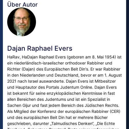
Über Autor
Dajan Raphael Evers
HaRav, HaDajan Raphael Evers (geboren am 8. Mai 1954) ist
ein niederländisch-israelischer orthodoxer Rabbiner und
Richter (Dajan) des Europäischen Beit Din's. Er war Rabbiner
in den Niederlanden und Deutschland, bevor er am 1. August
2021 nach Israel auswanderte. Dajan Evers ist Mitbesitzer
und Hauptautor des Portals Judentum Online. Dajan Evers
ist bekannt für seine enzyklopädischen Kenntnisse in fast
allen Bereichen des Judentums und ist ein Spezialist in
Sachen Gijur und fast jedem Bereich des Jüdischen Rechts.
Als Mitglied der Konferenz der europäischen Rabbiner (CER)
und des europäischen Beit Din hat er mehrere Bücher
geschrieben, darunter „Talmudisches Denken“, „Die Echte