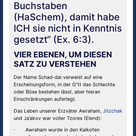
Buchstaben
(HaSchem), damit habe
ICH sie nicht in Kenntnis
gesetzt“ (Ex. 6:3).
VIER EBENEN, UM DIESEN
SATZ ZU VERSTEHEN
Der Name Schad-dai verweist auf eine
Erscheinungsform, in der G“tt das Schlechte
oder Böse bestehen lässt, aber hieran
Einschränkungen auferlegt.
Das Leben unserer Erzväter Awraham,
Jitzchak
und Ja’akov war voller Tzores (Elend):
· Awraham wurde in den Kalkofen