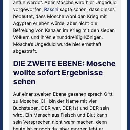
antun werde“. Aber Mosche wird hier Ungeduld
vorgeworfen.
Raschi
sagte schon, dass dieses
bedeutet, dass Mosche wohl den Krieg mit
Ägypten erleben würde, aber nicht die
Befreiung von Kana’an im Krieg mit den sieben
Völkern und ihren einunddreißig Königen.
Mosche’s Ungeduld wurde hier ernsthaft
abgestraft.
DIE ZWEITE EBENE: Mosche
wollte sofort Ergebnisse
sehen
Auf einer zweiten Ebene gesehen sprach G“tt
zu Mosche: ICH bin der Name mit vier
Buchstaben, DER war, DER ist und DER sein
wird. Ein Mensch aus Fleisch und Blut kann
sein Versprechen nicht wahr machen, denn
heute ist er noch da, aber morgen lebt er