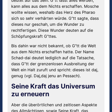
deutet auf das Sein. G“tt lässt alles werden,
kann alles aus dem Nichts erschaffen. Mosche
wollte wissen, weshalb das Herz des Pharao
sich so sehr verhärten würde. G“tt sagte, dass
dieses nur geschah, um die Wunder zu
rechtfertigen. Diese Wunder deuten auf die
Schöpfungskraft G“ttes.
Bis dahin war nicht bekannt, ob G“tt die Welt
aus dem Nichts erschaffen hatte. Der Name
Schad-dai deutet lediglich auf die Tatsache,
dass G“tt der grenzenlosen Ausbreitung der
Welt ein Halt zuruft und spricht: dieses ist daj,
genug (vgl. Daj,daj jenu an Pessach).
Seine Kraft das Universum
zu erneuern
Aber die überörtlichen und zeitlosen Aspekte
des Allmächtigen, sowie Seine Kraft, das