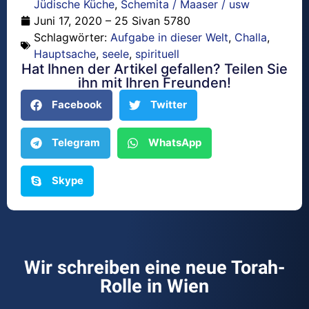
Jüdische Küche
,
Schemita / Maaser / usw
Juni 17, 2020 – 25 Sivan 5780
Schlagwörter:
Aufgabe in dieser Welt
,
Challa
,
Hauptsache
,
seele
,
spirituell
Hat Ihnen der Artikel gefallen? Teilen Sie
ihn mit Ihren Freunden!
Facebook
Twitter
Telegram
WhatsApp
Skype
Wir schreiben eine neue Torah-
Rolle in Wien