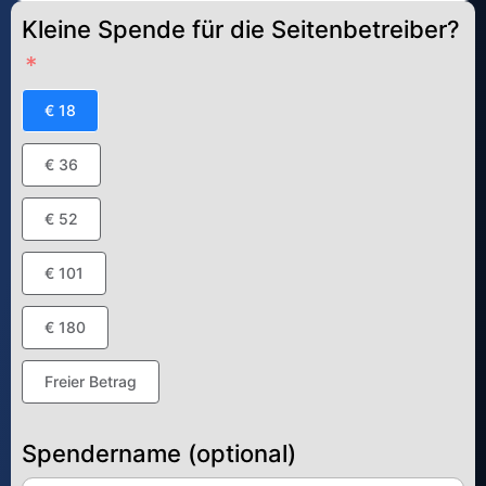
Kleine Spende für die Seitenbetreiber?
€ 18
€ 36
€ 52
€ 101
€ 180
Freier Betrag
Spendername (optional)