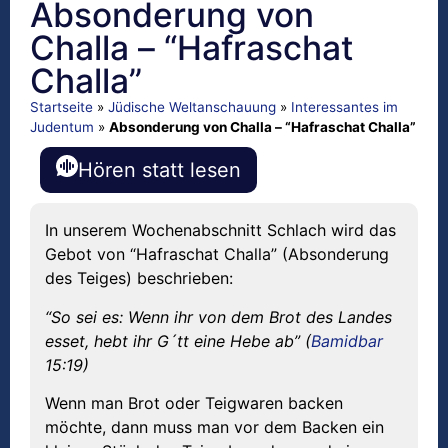
Absonderung von
Challa – “Hafraschat
Challa”
Startseite
»
Jüdische Weltanschauung
»
Interessantes im
Judentum
»
Absonderung von Challa – “Hafraschat Challa”
Hören statt lesen
In unserem Wochenabschnitt Schlach wird das
Gebot von “Hafraschat Challa” (Absonderung
des Teiges) beschrieben:
“So sei es: Wenn ihr von dem Brot des Landes
esset, hebt ihr G´tt eine Hebe ab” (
Bamidbar
15:19)
Wenn man Brot oder Teigwaren backen
möchte, dann muss man vor dem Backen ein