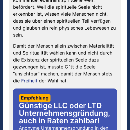
befördert. Weil die spirituelle Seele nicht
erkennbar ist, wissen viele Menschen nicht,
dass sie über einen spirituellen Teil verfügen
und glauben ein rein physisches Lebewesen zu
sein.
Damit der Mensch allein zwischen Materialität
und Spiritualität wählen kann und nicht durch
die Existenz der spirituellen Seele dazu
gezwungen ist, musste G´tt die Seele
“unsichtbar” machen, damit der Mensch stets
die
Freiheit
der Wahl hat.
Empfehlung
Günstige LLC oder LTD
Unternehmensgründung,
auch in Raten zahlbar!
Anonyme Unternehmensgründung in den