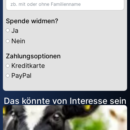
Spende widmen?
Ja
Nein
Zahlungsoptionen
Kreditkarte
PayPal
Alternative:
Das könnte von Interesse sein