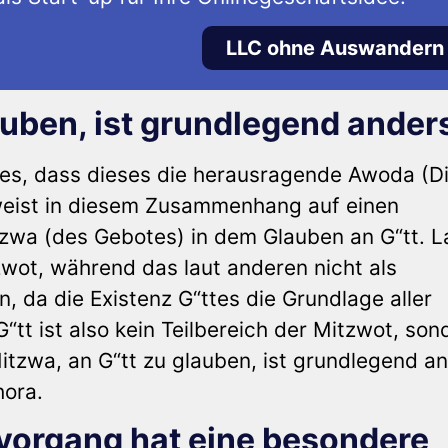
LLC ohne Auswandern
lauben, ist grundlegend ander
es, dass dieses die herausragende Awoda (D
eist in diesem Zusammenhang auf einen
zwa (des Gebotes) in dem Glauben an G“tt. L
wot, während das laut anderen nicht als
 da die Existenz G“ttes die Grundlage aller
“tt ist also kein Teilbereich der Mitzwot, son
Mitzwa, an G“tt zu glauben, ist grundlegend a
hora.
vorgang hat eine besondere