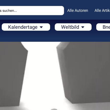
Alle Autoren
Alle Artik
Kalendertage
Weltbild
Bn