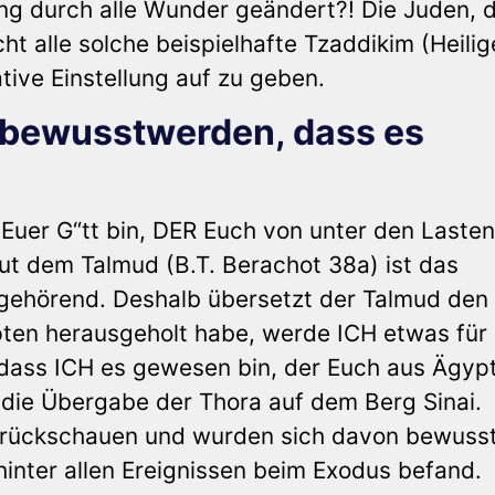
ung durch alle Wunder geändert?! Die Juden, d
t alle solche beispielhafte Tzaddikim (Heilig
tive Einstellung auf zu geben.
 bewusstwerden, dass es
 Euer G“tt bin, DER Euch von unter den Laste
aut dem Talmud (B.T. Berachot 38a) ist das
gehörend. Deshalb übersetzt der Talmud den
ten herausgeholt habe, werde ICH etwas für
dass ICH es gewesen bin, der Euch aus Ägyp
f die Übergabe der Thora auf dem Berg Sinai.
zurückschauen und wurden sich davon bewusst
 hinter allen Ereignissen beim Exodus befand.