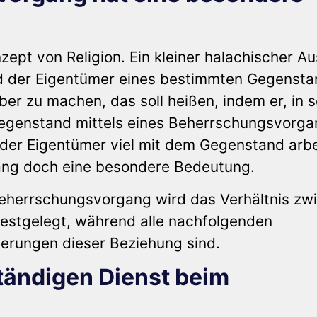
zept von Religion. Ein kleiner halachischer Au
d der Eigentümer eines bestimmten Gegenst
ber zu machen, das soll heißen, indem er, in s
Gegenstand mittels eines Beherrschungsvorg
 der Eigentümer viel mit dem Gegenstand arb
ang doch eine besondere Bedeutung.
 Beherrschungsvorgang wird das Verhältnis zw
stgelegt, während alle nachfolgenden
erungen dieser Beziehung sind.
tändigen Dienst beim