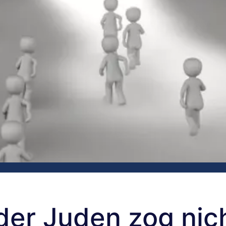
der Juden zog nic