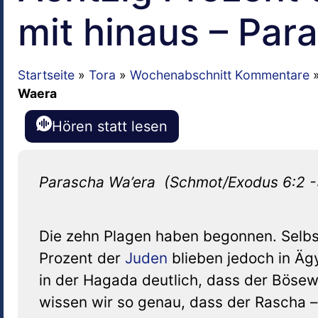
mit hinaus – Pa
Startseite
»
Tora
»
Wochenabschnitt Kommentare
Waera
Hören statt lesen
Parascha Wa’era (Schmot/Exodus 6:2 -
Die zehn Plagen haben begonnen. Selbs
Prozent der
Juden
blieben jedoch in Äg
in der Hagada deutlich, dass der Bösew
wissen wir so genau, dass der Rascha –