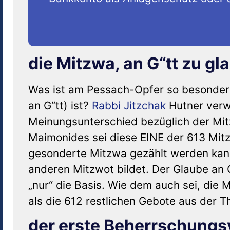
die Mitzwa, an G“tt zu g
Was ist am Pessach-Opfer so besonder
an G“tt) ist?
Rabbi
Jitzchak
Hutner verw
Meinungsunterschied bezüglich der Mit
Maimonides sei diese EINE der 613 Mitz
gesonderte Mitzwa gezählt werden kann,
anderen Mitzwot bildet. Der Glaube an G
„nur“ die Basis. Wie dem auch sei, die 
als die 612 restlichen Gebote aus der T
der erste Beherrschungs