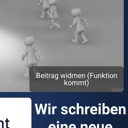
Beitrag widmen (Funktion
kommt)
Wir schreiben
ht
eine neue