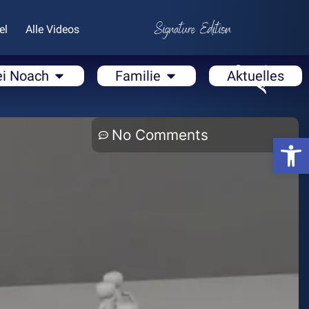
el
Alle Videos
ei Noach
Familie
Aktuelles
No Comments
Open