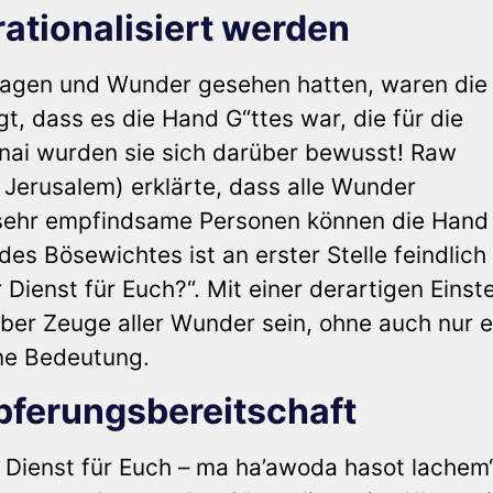
ationalisiert werden
Plagen und Wunder gesehen hatten, waren die
, dass es die Hand G“ttes war, die für die
Sinai wurden sie sich darüber bewusst! Raw
 Jerusalem) erklärte, dass alle Wunder
 sehr empfindsame Personen können die Hand
des Bösewichtes ist an erster Stelle feindlich
Dienst für Euch?“. Mit einer derartigen Einst
er Zeuge aller Wunder sein, ohne auch nur 
ine Bedeutung.
ferungsbereitschaft
 Dienst für Euch – ma ha’awoda hasot lachem