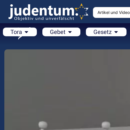
Tora
Gebet
Gesetz