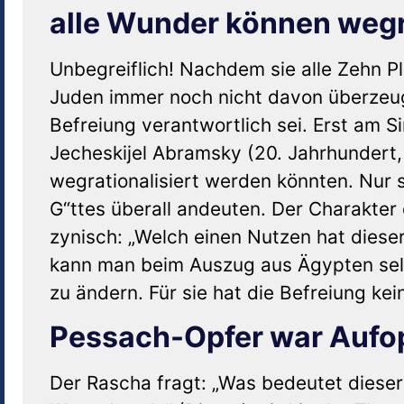
alle Wunder können wegr
Unbegreiflich! Nachdem sie alle Zehn 
Juden immer noch nicht davon überzeugt
Befreiung verantwortlich sei. Erst am 
Jecheskijel Abramsky (20. Jahrhundert,
wegrationalisiert werden könnten. Nur
G“ttes überall andeuten. Der Charakter 
zynisch: „Welch einen Nutzen hat dieser 
kann man beim Auszug aus Ägypten selb
zu ändern. Für sie hat die Befreiung ke
Pessach-Opfer war Aufop
Der Rascha fragt: „Was bedeutet dieser