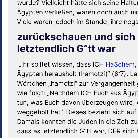
wurde? Vielleicht hätte sich seine Halt
Ägypten verließen, waren doch auch nich
Viele waren jedoch im Stande, ihre nega
zurückschauen und sich
letztendlich G“tt war
„Ihr solltet wissen, dass ICH
HaSchem
,
Ägypten herausholt (hamotzi)“ (6:7). L
Wörtchen „hamotzi“ zur Vergangenheit 
wie folgt: „Nachdem ICH Euch aus Ägyp
tun, was Euch davon überzeugen wird, 
weggeholt hat“. Dieses bezieht sich au
Damals konnten die Juden in die Zeit 
dass es letztendlich G“tt war, DER sich