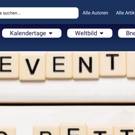
Alle Autoren
Alle Artik
Kalendertage
Weltbild
Bn