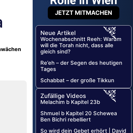
Rolle in Wien
JETZT MITMACHEN
a
Neue Artikel
Wochenabschnitt Reeh: Warum
will die Torah nicht, dass alle
chwächen
gleich sind?
Re’eh – der Segen des heutigen
Tages
Schabbat – der große Tikkun
Zufällige Videos
Melachim b Kapitel 23b
Shmuel b Kapitel 20 Schewea
Ben Bichri rebelliert
So wird dein Gebet erhört | David