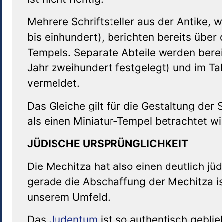
Mehrere Schriftsteller aus der Antike, 
bis einhundert), berichten bereits über
Tempels. Separate Abteile werden berei
Jahr zweihundert festgelegt) und im Ta
vermeldet.
Das Gleiche gilt für die Gestaltung der
als einen Miniatur-Tempel betrachtet wi
JÜDISCHE URSPRÜNGLICHKEIT
Die Mechitza hat also einen deutlich jü
gerade die Abschaffung der Mechitza i
unserem Umfeld.
Das
Judentum
ist so authentisch gebli