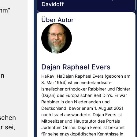
Davidoff
amm“
Über Autor
Dajan Raphael Evers
en
HaRav, HaDajan Raphael Evers (geboren am
8. Mai 1954) ist ein niederländisch-
israelischer orthodoxer Rabbiner und Richter
(Dajan) des Europäischen Beit Din's. Er war
Rabbiner in den Niederlanden und
Deutschland, bevor er am 1. August 2021
nach Israel auswanderte. Dajan Evers ist
ischen
Mitbesitzer und Hauptautor des Portals
 sei,
Judentum Online. Dajan Evers ist bekannt
für seine enzyklopädischen Kenntnisse in