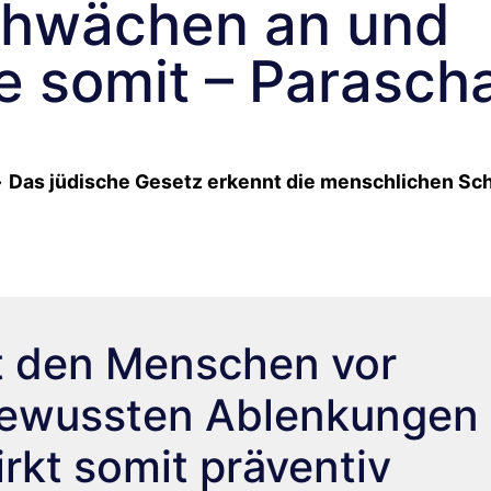
chwächen an und
ie somit – Parasch
»
Das jüdische Gesetz erkennt die menschlichen S
t den Menschen vor
bewussten Ablenkungen
rkt somit präventiv