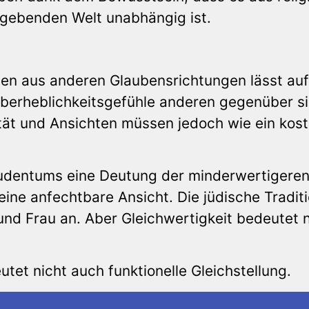
gebenden Welt unabhängig ist.
en aus anderen Glaubensrichtungen lässt auf
Überheblichkeitsgefühle anderen gegenüber s
tät und Ansichten müssen jedoch wie ein kos
Judentums eine Deutung der minderwertigere
r eine anfechtbare Ansicht. Die jüdische Tradit
und Frau an. Aber Gleichwertigkeit bedeutet n
tet nicht auch funktionelle Gleichstellung.