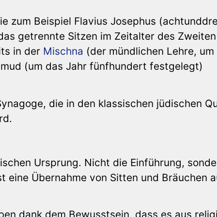
wie zum Beispiel Flavius Josephus (achtunddre
 das getrennte Sitzen im Zeitalter des Zweiten
ts in der
Mischna
(der mündlichen Lehre, um
lmud (um das Jahr fünfhundert festgelegt)
 Synagoge, die in den klassischen jüdischen Qu
rd.
dischen Ursprung. Nicht die Einführung, sonde
st eine Übernahme von Sitten und Bräuchen a
eben dank dem Bewusstsein, dass es aus relig