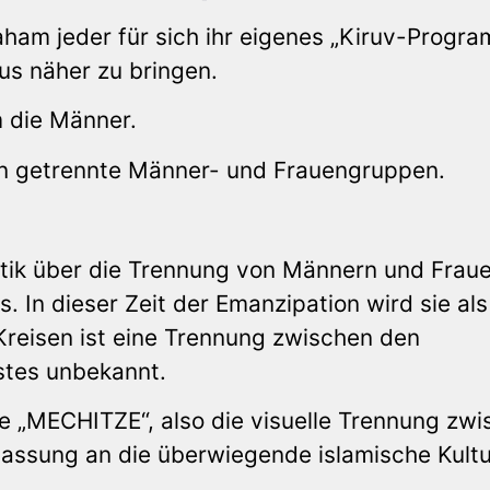
aham jeder für sich ihr eigenes „Kiruv-Progr
s näher zu bringen.
 die Männer.
on getrennte Männer- und Frauengruppen.
itik über die Trennung von Männern und Frau
 In dieser Zeit der Emanzipation wird sie als
 Kreisen ist eine Trennung zwischen den
stes unbekannt.
e „MECHITZE“, also die visuelle Trennung zw
assung an die überwiegende islamische Kultur