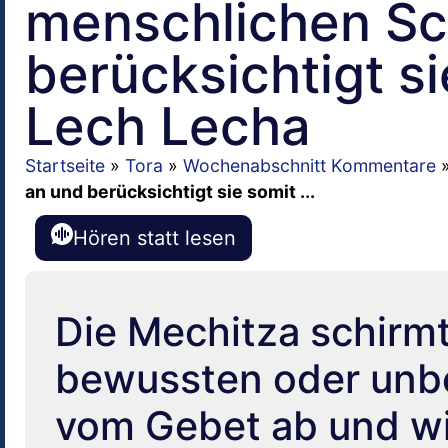
menschlichen S
berücksichtigt s
Lech Lecha
Startseite
»
Tora
»
Wochenabschnitt Kommentare
an und berücksichtigt sie somit ...
Hören statt lesen
Die Mechitza schirm
bewussten oder un
vom Gebet ab und wi