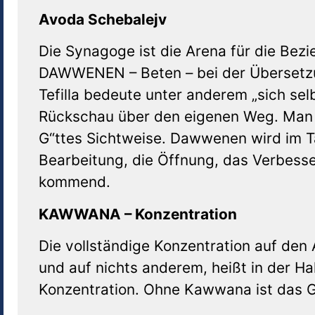
Avoda Schebalejv
Die Synagoge ist die Arena für die Bezi
DAWWENEN – Beten – bei der Übersetzu
Tefilla bedeute unter anderem „sich sel
Rückschau über den eigenen Weg. Man un
G“ttes Sichtweise. Dawwenen wird im T
Bearbeitung, die Öffnung, das Verbess
kommend.
KAWWANA – Konzentration
Die vollständige Konzentration auf den 
und auf nichts anderem, heißt in der 
Konzentration. Ohne Kawwana ist das Ge