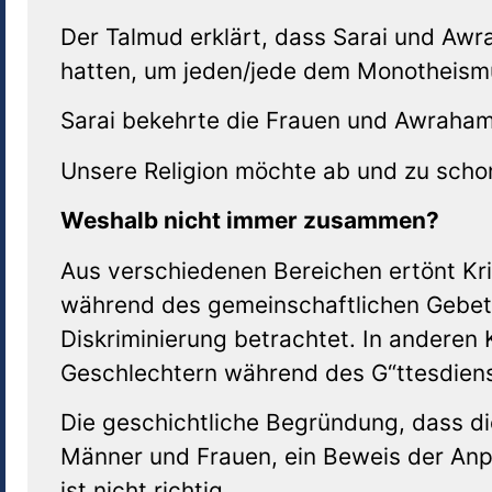
Der Talmud erklärt, dass Sarai und Awr
hatten, um jeden/jede dem Monotheismu
Sarai bekehrte die Frauen und Awraham
Unsere Religion möchte ab und zu sch
Weshalb nicht immer zusammen?
Aus verschiedenen Bereichen ertönt Kr
während des gemeinschaftlichen Gebets.
Diskriminierung betrachtet. In anderen
Geschlechtern während des G“ttesdien
Die geschichtliche Begründung, dass di
Männer und Frauen, ein Beweis der Anp
ist nicht richtig.