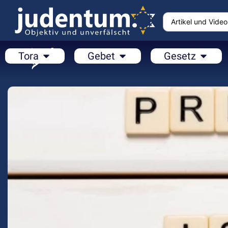
Tora
Gebet
Gesetz