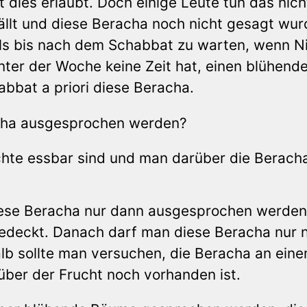
 dies erlaubt. Doch einige Leute tun das nich
ällt und diese Beracha noch nicht gesagt wurd
als bis nach dem Schabbat zu warten, wenn N
unter der Woche keine Zeit hat, einen blühend
bat a priori diese Beracha.
acha ausgesprochen werden?
hte essbar sind und man darüber die Berach
diese Beracha nur dann ausgesprochen werden
 bedeckt. Danach darf man diese Beracha nur 
b sollte man versuchen, die Beracha an ein
ber der Frucht noch vorhanden ist.