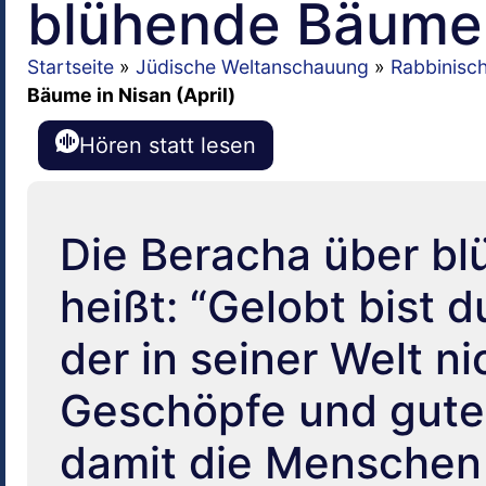
blühende Bäume i
Startseite
»
Jüdische Weltanschauung
»
Rabbinisc
Bäume in Nisan (April)
Hören statt lesen
Die Beracha über b
heißt: “Gelobt bist 
der in seiner Welt n
Geschöpfe und gute
damit die Menschen 