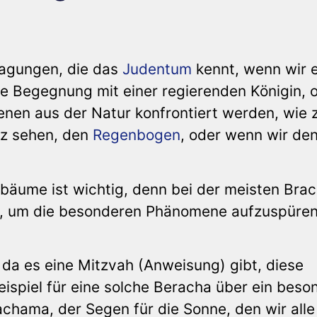
sagungen, die das
Judentum
kennt, wenn wir e
ie Begegnung mit einer regierenden Königin, 
en aus der Natur konfrontiert werden, wie z
tz sehen, den
Regenbogen
, oder wenn wir de
bäume ist wichtig, denn bei der meisten Brac
g), um die besonderen Phänomene aufzuspüre
 da es eine Mitzvah (Anweisung) gibt, diese
ispiel für eine solche Beracha über ein beso
achama, der Segen für die Sonne, den wir alle