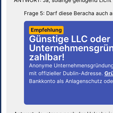
ANTWORT: Ja, solange genügend Licht vo
Frage 5: Darf diese Beracha auch
Empfehlung
Günstige LLC oder
Unternehmensgründ
zahlbar!
Anonyme Unternehmensgründung
mit offizieller Dublin-Adresse.
Grü
Bankkonto als Anlagenschutz oder