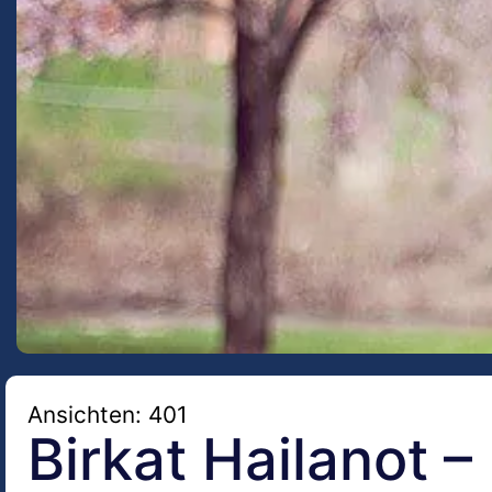
Ansichten: 401
Birkat Hailanot 