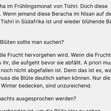
cha im Frühlingsmonat von Tishri. Doch diese
t. Wenn jemand diese Beracha im Nisan auf d
 Tishri in Südafrika ist und wieder blühende 
.
 Blüten sollte man suchen?
 die Frucht hervorgehen wird. Wenn die Frucht
hr, die aufgeht bevor sie abfällt. A priori mu
och nicht abgefallen ist. Denn das ist es, w
uss die Blüte deutlich sehen können. Nur die
 Winter bedecken, sind unzureichend.
 nachts ausgesprochen werden?