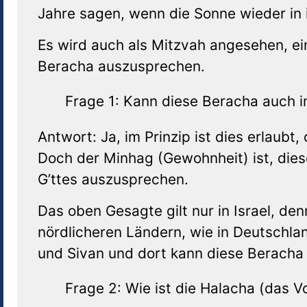
Jahre sagen, wenn die Sonne wieder in 
Es wird auch als Mitzvah angesehen, e
Beracha auszusprechen.
Frage 1: Kann diese Beracha auch 
Antwort: Ja, im Prinzip ist dies erlaub
Doch der Minhag (Gewohnheit) ist, di
G’ttes auszusprechen.
Das oben Gesagte gilt nur in Israel, denn
nördlicheren Ländern, wie in Deutschland
und Sivan und dort kann diese Berach
Frage 2: Wie ist die Halacha (das V