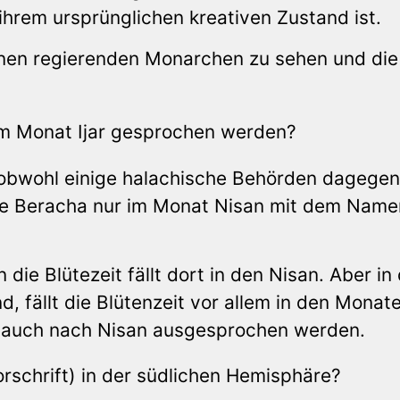
ihrem ursprünglichen kreativen Zustand ist.
inen regierenden Monarchen zu sehen und die
im Monat Ijar gesprochen werden?
t, obwohl einige halachische Behörden dagegen
ese Beracha nur im Monat Nisan mit dem Name
 die Blütezeit fällt dort in den Nisan. Aber in
, fällt die Blütenzeit vor allem in den Monate
a auch nach Nisan ausgesprochen werden.
orschrift) in der südlichen Hemisphäre?