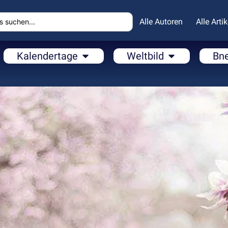
Alle Autoren
Alle Artik
Kalendertage
Weltbild
Bn