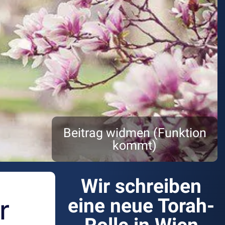
Beitrag widmen (Funktion
kommt)
Wir schreiben
r
eine neue Torah-