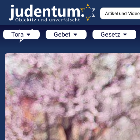
Tora
Gebet
Gesetz