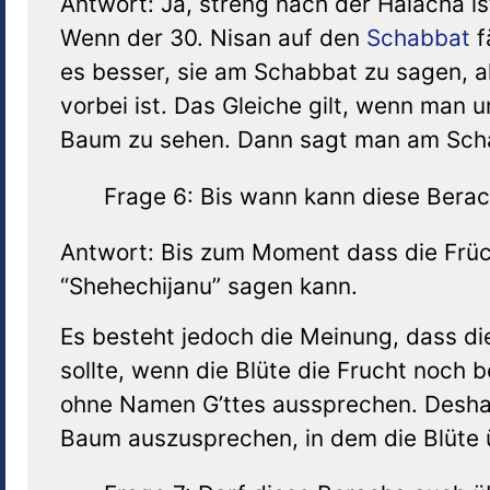
Antwort: Ja, streng nach der Halacha ist
Wenn der 30. Nisan auf den
Schabbat
f
es besser, sie am Schabbat zu sagen, 
vorbei ist. Das Gleiche gilt, wenn man 
Baum zu sehen. Dann sagt man am Schab
Frage 6: Bis wann kann diese Ber
Antwort: Bis zum Moment dass die Früc
“Shehechijanu” sagen kann.
Es besteht jedoch die Meinung, dass 
sollte, wenn die Blüte die Frucht noch
ohne Namen G’ttes aussprechen. Deshal
Baum auszusprechen, in dem die Blüte ü