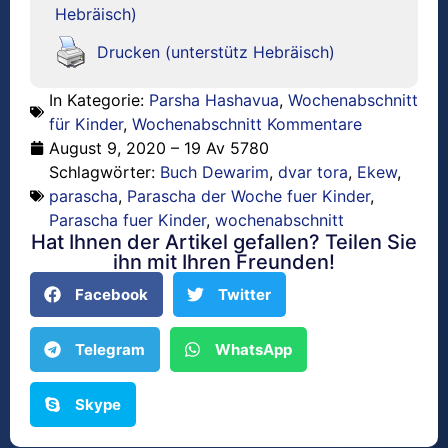
Hebräisch)
Drucken (unterstütz Hebräisch)
In Kategorie:
Parsha Hashavua
,
Wochenabschnitt
für Kinder
,
Wochenabschnitt Kommentare
August 9, 2020 – 19 Av 5780
Schlagwörter:
Buch Dewarim
,
dvar tora
,
Ekew
,
parascha
,
Parascha der Woche fuer Kinder
,
Parascha fuer Kinder
,
wochenabschnitt
Hat Ihnen der Artikel gefallen? Teilen Sie
ihn mit Ihren Freunden!
Facebook
Twitter
Telegram
WhatsApp
Skype