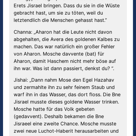
Erets Jisrael bringen. Dass du sie in die Wüste
gebracht hast, um sie zu töten, weil du
letztendlich die Menschen gehasst hast.”
Channa: „Aharon hat die Leute nicht davon
abgehalten, die Avera des goldenen Kalbes zu
machen. Das war natürlich ein großer Fehler
von Aharon. Mosche davvente (bat) für
Aharon, damit Haschem nicht mehr böse auf
ihn war. Was ist dann passiert, denkst du? “.
Jishai: „Dann nahm Mose den Egel Hazahav
und zermahlte ihn zu sehr feinem Staub und
warf ihn in das Wasser, das dort floss. Die Bne
Jisrael musste dieses goldene Wasser trinken.
Mosche hatte für das Volk gebeten
(gedavvent). Deshalb bekamen die Bne
Jisraeel eine zweite Chance. Mosche musste
zwei neue Luchot-Haberit herausarbeiten und