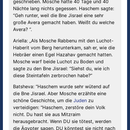
geschrieben. Mosche hatte 40 Tage und 40
Nächte lang nichts gegessen. Haschem sagte:
“Geh runter, weil die Bne Jisrael eine sehr
große Avera gemacht haben. Weißt du welche
Avera? “.
Ariella: „Als Mosche Rabbenu mit den Luchot-
Haberit vom Berg herunterkam, sah er, wie die
Hebräer einen Egel Hazahav gemacht hatten.
Mosche warf beide Luchot zu Boden und
sagte zu den Bne Jisrael: “Siehst du, wie ich
diese Steintafeln zerbrochen habe?”
Batsheva: “Haschem wurde sehr wütend auf
die Bne Jisrael. Aber Mosche erzählte eine
schöne Geschichte, um die
Juden
zu
verteidigen: “Haschem, zerstöre dein Volk
nicht. Du hast sie aus Mitzraim
herausgebracht. Wenn DU sie tötest, werden
die Ägypter sagen, DU könntest sie nicht nach