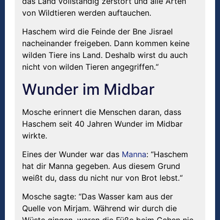
das Land vollständig zerstört und alle Arten
von Wildtieren werden auftauchen.
Haschem wird die Feinde der Bne Jisrael
nacheinander freigeben. Dann kommen keine
wilden Tiere ins Land. Deshalb wirst du auch
nicht von wilden Tieren angegriffen.“
Wunder im Midbar
Mosche erinnert die Menschen daran, dass
Haschem seit 40 Jahren Wunder im Midbar
wirkte.
Eines der Wunder war das
Manna
: “Haschem
hat dir Manna gegeben. Aus diesem Grund
weißt du, dass du nicht nur von Brot lebst.“
Mosche sagte: “Das Wasser kam aus der
Quelle von Mirjam. Während wir durch die