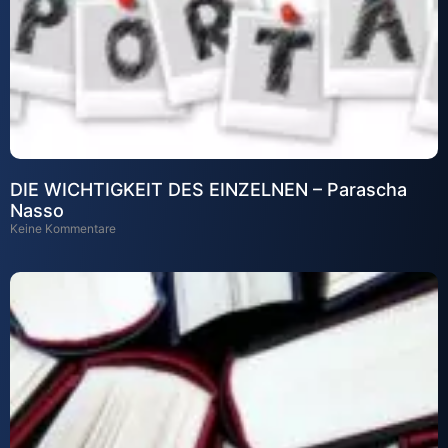
DIE WICHTIGKEIT DES EINZELNEN – Parascha
Nasso
Keine Kommentare