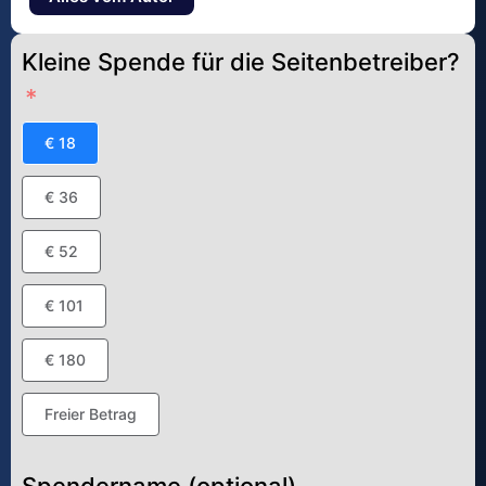
Kleine Spende für die Seitenbetreiber?
€ 18
€ 36
€ 52
€ 101
€ 180
Freier Betrag