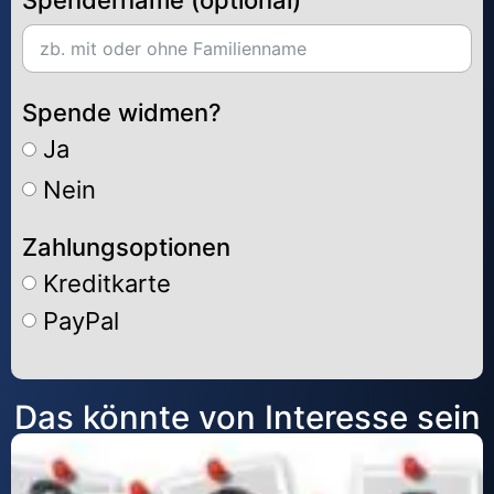
Spendername (optional)
Spende widmen?
Ja
Nein
Zahlungsoptionen
Kreditkarte
PayPal
Alternative:
Das könnte von Interesse sein