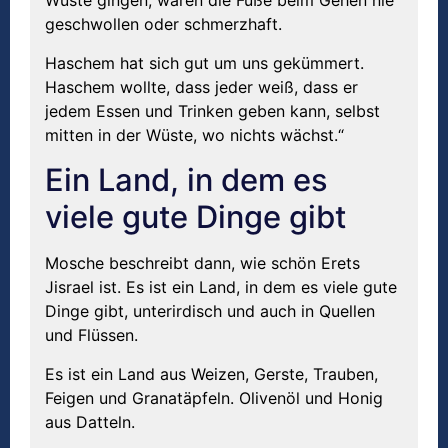
Wüste gingen, waren die Füße beim Gehen nie
geschwollen oder schmerzhaft.
Haschem hat sich gut um uns gekümmert.
Haschem wollte, dass jeder weiß, dass er
jedem Essen und Trinken geben kann, selbst
mitten in der Wüste, wo nichts wächst.“
Ein Land, in dem es
viele gute Dinge gibt
Mosche beschreibt dann, wie schön Erets
Jisrael ist. Es ist ein Land, in dem es viele gute
Dinge gibt, unterirdisch und auch in Quellen
und Flüssen.
Es ist ein Land aus Weizen, Gerste, Trauben,
Feigen und Granatäpfeln. Olivenöl und Honig
aus Datteln.