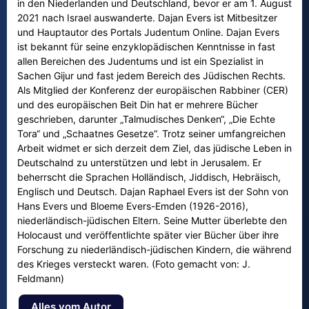
in den Niederlanden und Deutschland, bevor er am 1. August
2021 nach Israel auswanderte. Dajan Evers ist Mitbesitzer
und Hauptautor des Portals Judentum Online. Dajan Evers
ist bekannt für seine enzyklopädischen Kenntnisse in fast
allen Bereichen des Judentums und ist ein Spezialist in
Sachen Gijur und fast jedem Bereich des Jüdischen Rechts.
Als Mitglied der Konferenz der europäischen Rabbiner (CER)
und des europäischen Beit Din hat er mehrere Bücher
geschrieben, darunter „Talmudisches Denken“, „Die Echte
Tora“ und „Schaatnes Gesetze“. Trotz seiner umfangreichen
Arbeit widmet er sich derzeit dem Ziel, das jüdische Leben in
Deutschalnd zu unterstützen und lebt in Jerusalem. Er
beherrscht die Sprachen Holländisch, Jiddisch, Hebräisch,
Englisch und Deutsch. Dajan Raphael Evers ist der Sohn von
Hans Evers und Bloeme Evers-Emden (1926-2016),
niederländisch-jüdischen Eltern. Seine Mutter überlebte den
Holocaust und veröffentlichte später vier Bücher über ihre
Forschung zu niederländisch-jüdischen Kindern, die während
des Krieges versteckt waren. (Foto gemacht von: J.
Feldmann)
Alles vom Autor