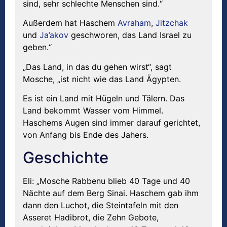
sind, sehr schlechte Menschen sind.“
Außerdem hat Haschem
Avraham
,
Jitzchak
und
Ja’akov
geschworen, das Land Israel zu
geben.“
„Das Land, in das du gehen wirst“, sagt
Mosche, „ist nicht wie das Land Ägypten.
Es ist ein Land mit Hügeln und Tälern. Das
Land bekommt Wasser vom Himmel.
Haschems Augen sind immer darauf gerichtet,
von Anfang bis Ende des Jahers.
Geschichte
Eli: „Mosche Rabbenu blieb 40 Tage und 40
Nächte auf dem Berg Sinai. Haschem gab ihm
dann den Luchot, die Steintafeln mit den
Asseret Hadibrot, die Zehn Gebote,