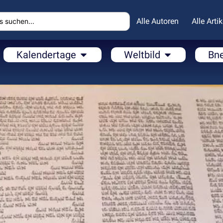
Alle Autoren
Alle Artik
Kalendertage
Weltbild
Bn