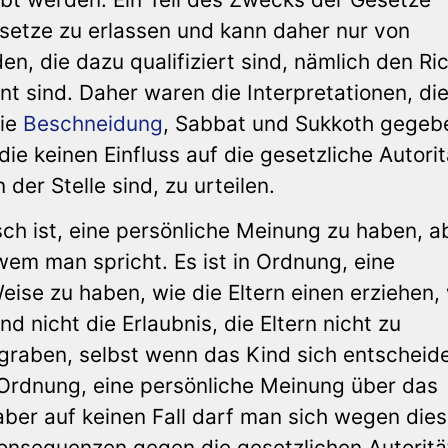
esetze zu erlassen und kann daher nur von
n, die dazu qualifiziert sind, nämlich den Ric
t sind. Daher waren die Interpretationen, die 
wie
Beschneidung
, Sabbat und Sukkoth gegeb
die keinen Einfluss auf die gesetzliche Autorit
der Stelle sind, zu urteilen.
lsch ist, eine persönliche Meinung zu haben, a
em man spricht. Es ist in Ordnung, eine
eise zu haben, wie die Eltern einen erziehen
d nicht die Erlaubnis, die Eltern nicht zu
rgraben, selbst wenn das Kind sich entscheide
 Ordnung, eine persönliche Meinung über das
ber auf keinen Fall darf man sich wegen dies
onsequenzen gegen die gesetzlichen Autoritä