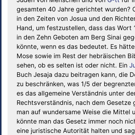
gesamten 40 Jahre gerichtet wurden? O
in den Zeiten von Josua und den Richte
Hand, um festzustellen, dass das Wort
in den Zehn Geboten am Berg Sinai geg
könnte, wenn es das bedeutet. Es hätte 
Mose sowie im Rest der hebräischen Bi
sehen, ob es selten ist oder nicht. Ein
J
Buch Jesaja dazu beitragen kann, die De
zu beschränken, was 1/5 der begrenzten 
es das allgemeine Verständnis unter d
Rechtsverständnis, nach dem Gesetze 
man auf wundersame Weise die Mittel un
könnte man das Gesetz immer noch nicht
eine juristische Autorität halten und sa