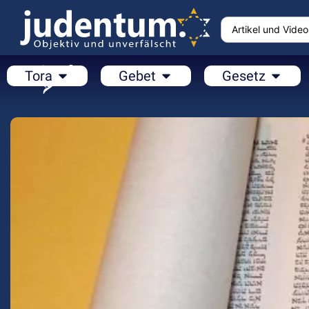
Tora
Gebet
Gesetz