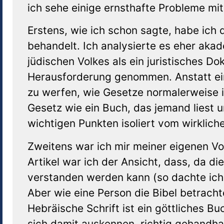
ich sehe einige ernsthafte Probleme mi
Erstens, wie ich schon sagte, habe ich 
behandelt. Ich analysierte es eher akad
jüdischen Volkes als ein juristisches D
Herausforderung genommen. Anstatt ein
zu werfen, wie Gesetze normalerweise 
Gesetz wie ein Buch, das jemand liest u
wichtigen Punkten isoliert vom wirklich
Zweitens war ich mir meiner eigenen V
Artikel war ich der Ansicht, dass, da d
verstanden werden kann (so dachte ich
Aber wie eine Person die Bibel betracht
Hebräische Schrift ist ein göttliches B
sich damit auskennen, richtig gehandha