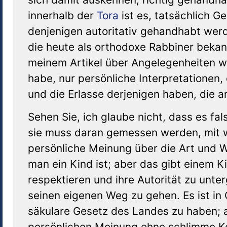
innerhalb der
Tora
ist es, tatsächlich G
denjenigen autoritativ gehandhabt werde
die heute als orthodoxe Rabbiner bekann
meinem Artikel über Angelegenheiten 
habe, nur persönliche Interpretationen, 
und die Erlasse derjenigen haben, die an 
Sehen Sie, ich glaube nicht, dass es fa
sie muss daran gemessen werden, mit w
persönliche Meinung über die Art und W
man ein Kind ist; aber das gibt einem Kin
respektieren und ihre Autorität zu unte
seinen eigenen Weg zu gehen. Es ist in
säkulare Gesetz des Landes zu haben; a
persönlichen Meinung ohne schlimme K