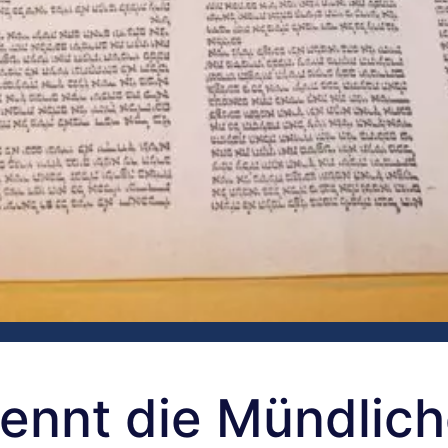
kennt die Mündlic