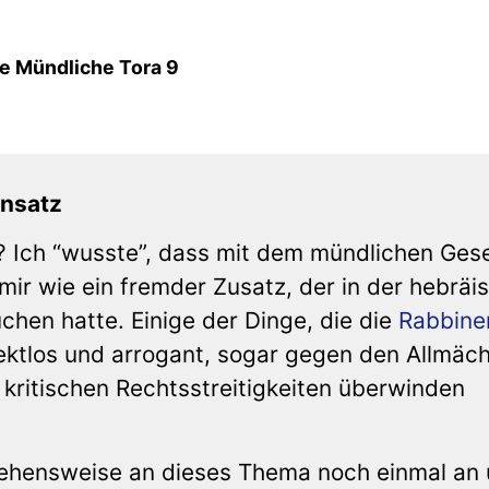
ie Mündliche Tora 9
Ansatz
? Ich “wusste”, dass mit dem mündlichen Ges
mir wie ein fremder Zusatz, der in der hebräi
suchen hatte. Einige der Dinge, die die
Rabbine
ektlos und arrogant, sogar gegen den Allmäc
kritischen Rechtsstreitigkeiten überwinden
gehensweise an dieses Thema noch einmal an