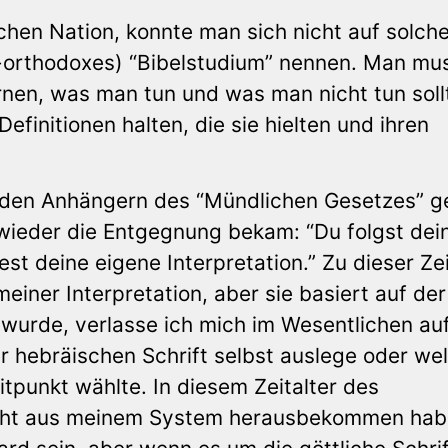
chen Nation, konnte man sich nicht auf solch
ht-orthodoxes) “Bibelstudium” nennen. Man mu
rnen, was man tun und was man nicht tun soll
finitionen halten, die sie hielten und ihren
 den Anhängern des “Mündlichen Gesetzes” 
wieder die Entgegnung bekam: “Du folgst dei
est deine eigene Interpretation.” Zu dieser Ze
 meiner Interpretation, aber sie basiert auf der
t wurde, verlasse ich mich im Wesentlichen au
der hebräischen Schrift selbst auslege oder we
itpunkt wählte. In diesem Zeitalter des
nicht aus meinem System herausbekommen hab