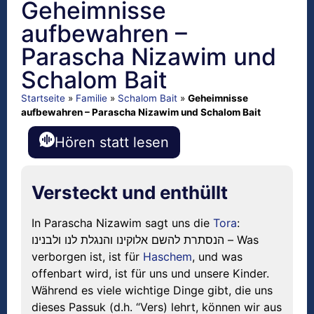
Geheimnisse
aufbewahren –
Parascha Nizawim und
Schalom Bait
Startseite
»
Familie
»
Schalom Bait
»
Geheimnisse
aufbewahren – Parascha Nizawim und Schalom Bait
Hören statt lesen
Versteckt und enthüllt
In Parascha Nizawim sagt uns die
Tora
:
הנסתרת להשם אלוקינו והנגלת לנו ולבנינו – Was
verborgen ist, ist für
Haschem
, und was
offenbart wird, ist für uns und unsere Kinder.
Während es viele wichtige Dinge gibt, die uns
dieses Passuk (d.h. “Vers) lehrt, können wir aus