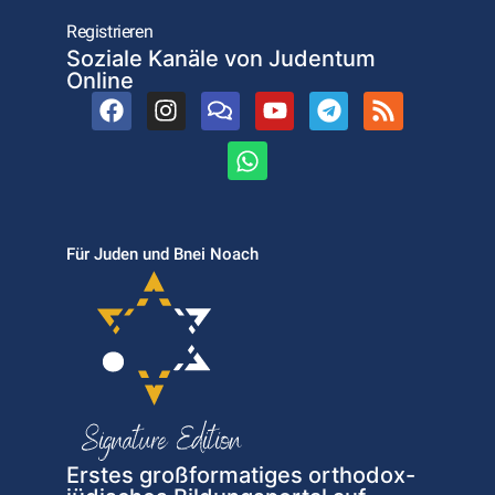
Registrieren
Soziale Kanäle von Judentum
Online
Für Juden und Bnei Noach
Erstes großformatiges orthodox-