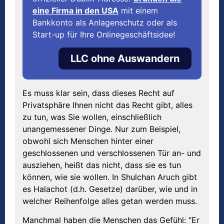
eine Firma in den USA
mit einem
Bankkonto als Anlagenschutz oder als
Start-up für Ihre Onlinegeschäftsidee!
LLC ohne Auswandern
Es muss klar sein, dass dieses Recht auf
Privatsphäre Ihnen nicht das Recht gibt, alles
zu tun, was Sie wollen, einschließlich
unangemessener Dinge. Nur zum Beispiel,
obwohl sich Menschen hinter einer
geschlossenen und verschlossenen Tür an- und
ausziehen, heißt das nicht, dass sie es tun
können, wie sie wollen. In Shulchan Aruch gibt
es Halachot (d.h. Gesetze) darüber, wie und in
welcher Reihenfolge alles getan werden muss.
Manchmal haben die Menschen das Gefühl: “Er