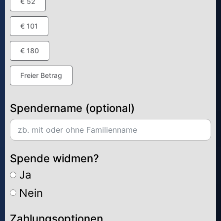
€ 52
€ 101
€ 180
Freier Betrag
Spendername (optional)
Spende widmen?
Ja
Nein
Zahlungsoptionen