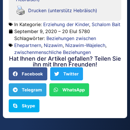
Drucken (unterstütz Hebräisch)
In Kategorie:
Erziehung der Kinder
,
Schalom Bait
September 9, 2020 – 20 Elul 5780
Schlagwörter:
Beziehungen zwischen
Ehepartnern
,
Nizawim
,
Nizawim-Wajelech
,
zwischenmenschliche Beziehungen
Hat Ihnen der Artikel gefallen? Teilen Sie
ihn mit Ihren Freunden!
Facebook
Twitter
Telegram
WhatsApp
Skype