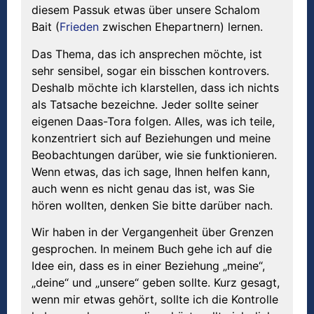
diesem Passuk etwas über unsere Schalom
Bait (
Frieden
zwischen Ehepartnern) lernen.
Das Thema, das ich ansprechen möchte, ist
sehr sensibel, sogar ein bisschen kontrovers.
Deshalb möchte ich klarstellen, dass ich nichts
als Tatsache bezeichne. Jeder sollte seiner
eigenen Daas-Tora folgen. Alles, was ich teile,
konzentriert sich auf Beziehungen und meine
Beobachtungen darüber, wie sie funktionieren.
Wenn etwas, das ich sage, Ihnen helfen kann,
auch wenn es nicht genau das ist, was Sie
hören wollten, denken Sie bitte darüber nach.
Wir haben in der Vergangenheit über Grenzen
gesprochen. In meinem Buch gehe ich auf die
Idee ein, dass es in einer Beziehung „meine“,
„deine“ und „unsere“ geben sollte. Kurz gesagt,
wenn mir etwas gehört, sollte ich die Kontrolle