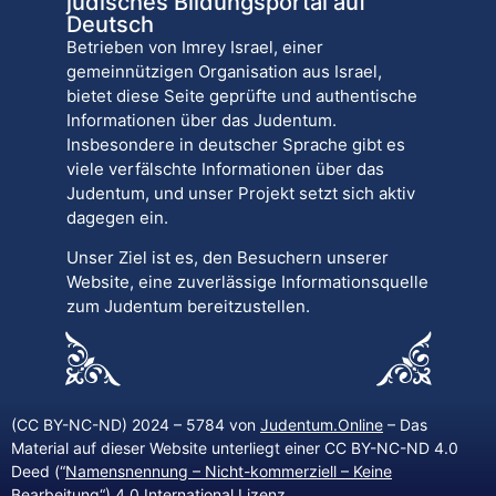
jüdisches Bildungsportal auf
Deutsch
Betrieben von Imrey Israel, einer
gemeinnützigen Organisation aus Israel,
bietet diese Seite geprüfte und authentische
Informationen über das Judentum.
Insbesondere in deutscher Sprache gibt es
viele verfälschte Informationen über das
Judentum, und unser Projekt setzt sich aktiv
dagegen ein.
Unser Ziel ist es, den Besuchern unserer
Website, eine zuverlässige Informationsquelle
zum Judentum bereitzustellen.
(CC BY-NC-ND) 2024 – 5784 von
Judentum.Online
– Das
Material auf dieser Website unterliegt einer CC BY-NC-ND 4.0
Deed (“
Namensnennung – Nicht-kommerziell – Keine
Bearbeitung
“) 4.0 International Lizenz