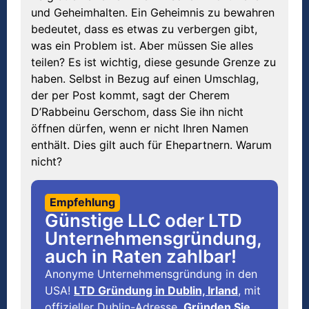
und Geheimhalten. Ein Geheimnis zu bewahren
bedeutet, dass es etwas zu verbergen gibt,
was ein Problem ist. Aber müssen Sie alles
teilen? Es ist wichtig, diese gesunde Grenze zu
haben. Selbst in Bezug auf einen Umschlag,
der per Post kommt, sagt der Cherem
D’Rabbeinu Gerschom, dass Sie ihn nicht
öffnen dürfen, wenn er nicht Ihren Namen
enthält. Dies gilt auch für Ehepartnern. Warum
nicht?
Empfehlung
Günstige LLC oder LTD
Unternehmensgründung,
auch in Raten zahlbar!
Anonyme Unternehmensgründung in den
USA!
LTD Gründung in Dublin, Irland
, mit
offizieller Dublin-Adresse.
Gründen Sie