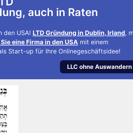
LTD
ng, auch in Raten
n den USA!
LTD Gründung in Dublin, Irland
, m
Sie eine Firma in den USA
mit einem
ls Start-up für Ihre Onlinegeschäftsidee!
LLC ohne Auswandern