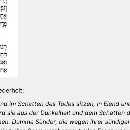
ederholt:
und im Schatten des Todes sitzen, in Elend un
ird sie aus der Dunkelheit und dem Schatten 
nen. Dumme Sünder, die wegen ihrer sündige