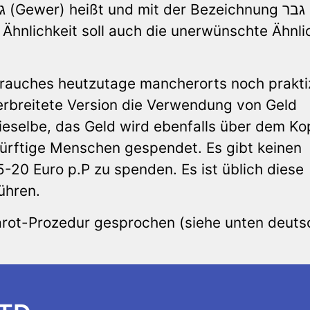
 Ähnlichkeit soll auch die unerwünschte Ähnli
rauches heutzutage mancherorts noch praktiz
verbreitete Version die Verwendung von Geld
dieselbe, das Geld wird ebenfalls über dem Ko
rftige Menschen gespendet. Es gibt keinen
5-20 Euro p.P zu spenden. Es ist üblich diese
ühren.
arot-Prozedur gesprochen (siehe unten deuts