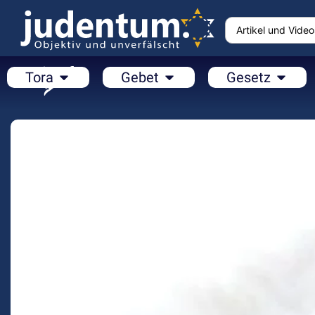
Tora
Gebet
Gesetz