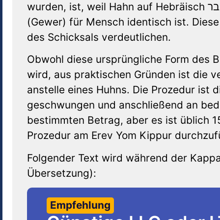
wurden, ist, weil Hahn auf Hebräisch גבר (Gewer) heißt und mit der Bezeichnung גבר
(Gewer) für Mensch identisch ist. Diese
des Schicksals verdeutlichen.
Obwohl diese ursprüngliche Form des B
wird, aus praktischen Gründen ist die 
anstelle eines Huhns. Die Prozedur ist 
geschwungen und anschließend an bedü
bestimmten Betrag, aber es ist üblich 1
Prozedur am Erev Yom Kippur durchzuf
Folgender Text wird während der Kapp
Übersetzung):
Empfehlung