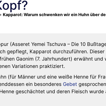
Kopf?
»
Kapparot: Warum schwenken wir ein Huhn über d
ur (Asseret Yemei Tschuva – Die 10 Bußtag
ch gepflegt, Kapparot durchzuführen. Dieser
 frühen Gaonim (7. Jahrhundert) erwähnt und
nen Variationen praktiziert.
ahn (für Männer und eine weiße Henne für Fr
enddessen ein besonderes
Gebet
gesprochen
 Henne geschächtet und deren Fleisch wurde 