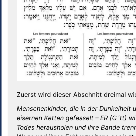
Zuerst wird dieser Abschnitt dreimal wi
Menschenkinder, die in der Dunkelheit 
eisernen Ketten gefesselt – ER (G´tt) w
Todes herausholen und ihre Bande tren