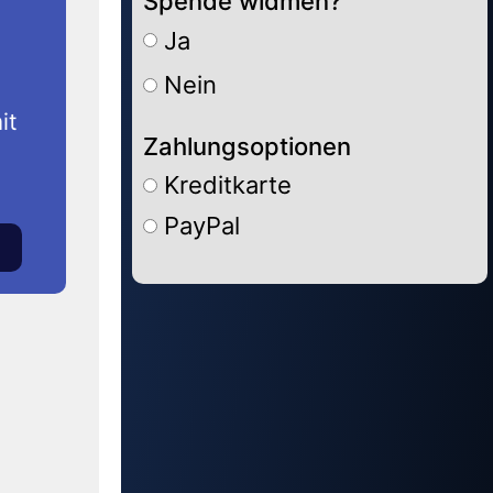
Spende widmen?
Ja
Nein
it
Zahlungsoptionen
Kreditkarte
PayPal
Alternative: