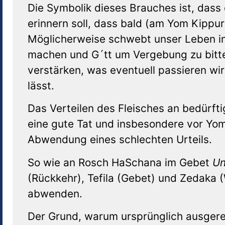
Die Symbolik dieses Brauches ist, das
erinnern soll, dass bald (am Yom Kippur)
Möglicherweise schwebt unser Leben in
machen und G´tt um Vergebung zu bitte
verstärken, was eventuell passieren wi
lässt.
Das Verteilen des Fleisches an bedürft
eine gute Tat und insbesondere vor Yom
Abwendung eines schlechten Urteils.
So wie an Rosch HaSchana im Gebet
Un
(Rückkehr), Tefila (Gebet) und Zedaka (W
abwenden.
Der Grund, warum ursprünglich ausger