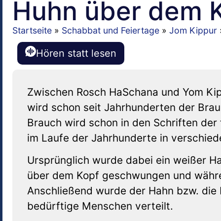
Huhn über dem 
Startseite
»
Schabbat und Feiertage
»
Jom Kippur
Hören statt lesen
Zwischen Rosch HaSchana und Yom Kipp
wird schon seit Jahrhunderten der Brau
Brauch wird schon in den Schriften der
im Laufe der Jahrhunderte in verschiede
Ursprünglich wurde dabei ein weißer H
über dem Kopf geschwungen und währ
Anschließend wurde der Hahn bzw. die
bedürftige Menschen verteilt.