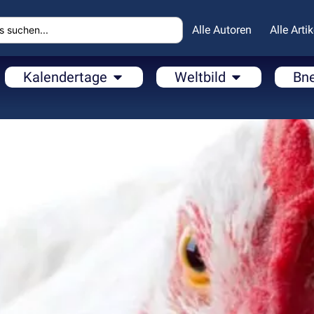
Alle Autoren
Alle Artik
Kalendertage
Weltbild
Bn