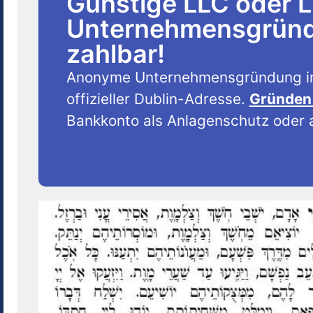
Günstige LLC oder 
Unternehmensgründu
zahlbar!
Anonyme Unternehmensgründung i
offizieller Dublin-Adresse.
Gründen 
Bankkonto als Anlagenschutz oder a