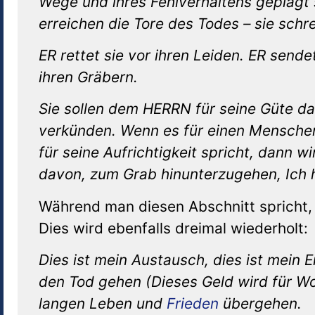
Wege und ihres Fehlverhaltens geplagt s
erreichen die Tore des Todes – sie schr
ER rettet sie vor ihren Leiden. ER sendet
ihren Gräbern.
Sie sollen dem HERRN für seine Güte 
verkünden. Wenn es für einen Menschen 
für seine Aufrichtigkeit spricht, dann w
davon, zum Grab hinunterzugehen, Ich h
Während man diesen Abschnitt spricht,
Dies wird ebenfalls dreimal wiederholt:
Dies ist mein Austausch, dies ist mein E
den Tod gehen (Dieses Geld wird für Wo
langen Leben und
Frieden
übergehen.