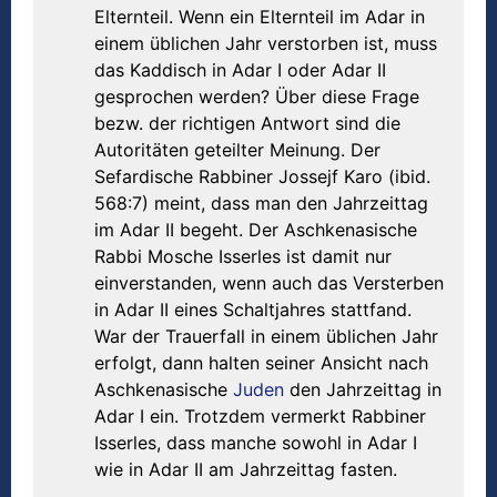
Elternteil. Wenn ein Elternteil im Adar in
einem üblichen Jahr verstorben ist, muss
das Kaddisch in Adar I oder Adar II
gesprochen werden? Über diese Frage
bezw. der richtigen Antwort sind die
Autoritäten geteilter Meinung. Der
Sefardische Rabbiner Jossejf Karo (ibid.
568:7) meint, dass man den Jahrzeittag
im Adar II begeht. Der Aschkenasische
Rabbi Mosche Isserles ist damit nur
einverstanden, wenn auch das Versterben
in Adar II eines Schaltjahres stattfand.
War der Trauerfall in einem üblichen Jahr
erfolgt, dann halten seiner Ansicht nach
Aschkenasische
Juden
den Jahrzeittag in
Adar I ein. Trotzdem vermerkt Rabbiner
Isserles, dass manche sowohl in Adar I
wie in Adar II am Jahrzeittag fasten.