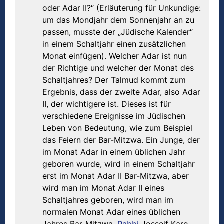
oder Adar II?“ (Erläuterung für Unkundige:
um das Mondjahr dem Sonnenjahr an zu
passen, musste der „Jüdische Kalender“
in einem Schaltjahr einen zusätzlichen
Monat einfügen). Welcher Adar ist nun
der Richtige und welcher der Monat des
Schaltjahres? Der Talmud kommt zum
Ergebnis, dass der zweite Adar, also Adar
II, der wichtigere ist. Dieses ist für
verschiedene Ereignisse im Jüdischen
Leben von Bedeutung, wie zum Beispiel
das Feiern der Bar-Mitzwa. Ein Junge, der
im Monat Adar in einem üblichen Jahr
geboren wurde, wird in einem Schaltjahr
erst im Monat Adar II Bar-Mitzwa, aber
wird man im Monat Adar II eines
Schaltjahres geboren, wird man im
normalen Monat Adar eines üblichen
Jahres Bar-Mitzwa.
Rabbi
Jossejf Karo