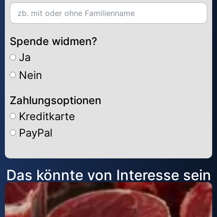
Spende widmen?
Ja
Nein
Zahlungsoptionen
Kreditkarte
PayPal
Alternative:
Das könnte von Interesse sein