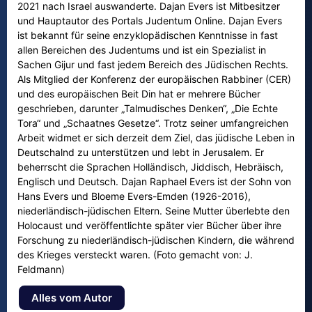
2021 nach Israel auswanderte. Dajan Evers ist Mitbesitzer
und Hauptautor des Portals Judentum Online. Dajan Evers
ist bekannt für seine enzyklopädischen Kenntnisse in fast
allen Bereichen des Judentums und ist ein Spezialist in
Sachen Gijur und fast jedem Bereich des Jüdischen Rechts.
Als Mitglied der Konferenz der europäischen Rabbiner (CER)
und des europäischen Beit Din hat er mehrere Bücher
geschrieben, darunter „Talmudisches Denken“, „Die Echte
Tora“ und „Schaatnes Gesetze“. Trotz seiner umfangreichen
Arbeit widmet er sich derzeit dem Ziel, das jüdische Leben in
Deutschalnd zu unterstützen und lebt in Jerusalem. Er
beherrscht die Sprachen Holländisch, Jiddisch, Hebräisch,
Englisch und Deutsch. Dajan Raphael Evers ist der Sohn von
Hans Evers und Bloeme Evers-Emden (1926-2016),
niederländisch-jüdischen Eltern. Seine Mutter überlebte den
Holocaust und veröffentlichte später vier Bücher über ihre
Forschung zu niederländisch-jüdischen Kindern, die während
des Krieges versteckt waren. (Foto gemacht von: J.
Feldmann)
Alles vom Autor