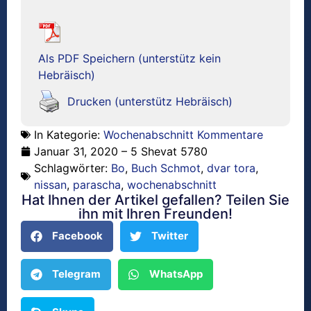
Als PDF Speichern (unterstütz kein
Hebräisch)
Drucken (unterstütz Hebräisch)
In Kategorie:
Wochenabschnitt Kommentare
Januar 31, 2020 – 5 Shevat 5780
Schlagwörter:
Bo
,
Buch Schmot
,
dvar tora
,
nissan
,
parascha
,
wochenabschnitt
Hat Ihnen der Artikel gefallen? Teilen Sie
ihn mit Ihren Freunden!
Facebook
Twitter
Telegram
WhatsApp