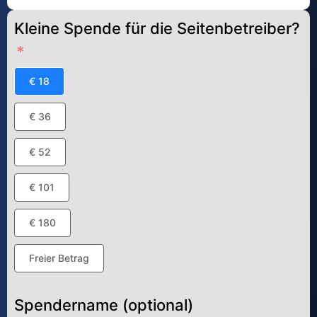
Kleine Spende für die Seitenbetreiber?
€ 18
€ 36
€ 52
€ 101
€ 180
Freier Betrag
Spendername (optional)