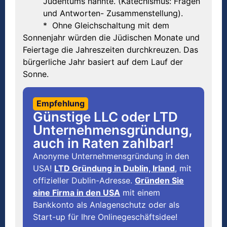
Judentums nannte. (Katechismus: Fragen
und Antworten- Zusammenstellung).
* Ohne Gleichschaltung mit dem
Sonnenjahr würden die Jüdischen Monate und
Feiertage die Jahreszeiten durchkreuzen. Das
bürgerliche Jahr basiert auf dem Lauf der
Sonne.
Empfehlung
Günstige LLC oder LTD
Unternehmensgründung,
auch in Raten zahlbar!
Anonyme Unternehmensgründung in den
USA!
LTD Gründung in Dublin, Irland
, mit
offizieller Dublin-Adresse.
Gründen Sie
eine Firma in den USA
mit einem
Bankkonto als Anlagenschutz oder als
Start-up für Ihre Onlinegeschäftsidee!