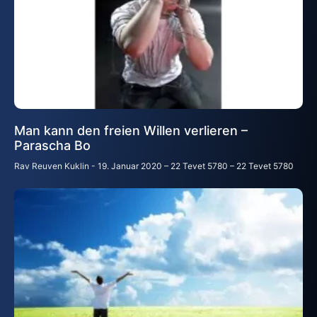
Man kann den freien Willen verlieren –
Parascha Bo
Rav Reuven Kuklin
19. Januar 2020 – 22 Tevet 5780 – 22 Tevet 5780