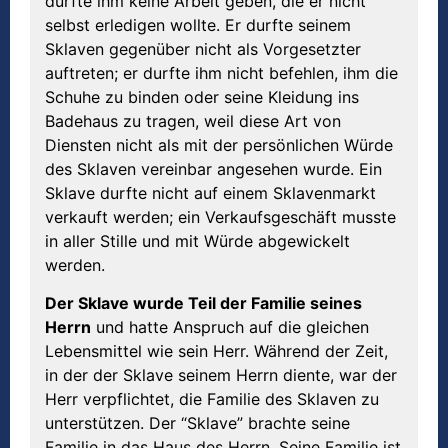
durfte ihm keine Arbeit geben, die er nicht
selbst erledigen wollte. Er durfte seinem
Sklaven gegenüber nicht als Vorgesetzter
auftreten; er durfte ihm nicht befehlen, ihm die
Schuhe zu binden oder seine Kleidung ins
Badehaus zu tragen, weil diese Art von
Diensten nicht als mit der persönlichen Würde
des Sklaven vereinbar angesehen wurde. Ein
Sklave durfte nicht auf einem Sklavenmarkt
verkauft werden; ein Verkaufsgeschäft musste
in aller Stille und mit Würde abgewickelt
werden.
Der Sklave wurde Teil der Familie seines
Herrn
und hatte Anspruch auf die gleichen
Lebensmittel wie sein Herr. Während der Zeit,
in der der Sklave seinem Herrn diente, war der
Herr verpflichtet, die Familie des Sklaven zu
unterstützen. Der “Sklave” brachte seine
Familie in das Haus des Herrn. Seine Familie ist