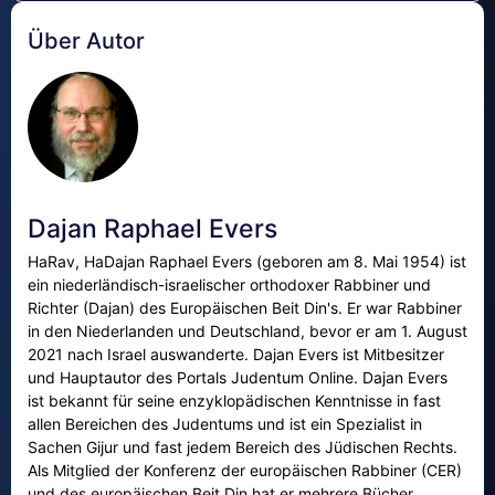
Über Autor
Dajan Raphael Evers
HaRav, HaDajan Raphael Evers (geboren am 8. Mai 1954) ist
ein niederländisch-israelischer orthodoxer Rabbiner und
Richter (Dajan) des Europäischen Beit Din's. Er war Rabbiner
in den Niederlanden und Deutschland, bevor er am 1. August
2021 nach Israel auswanderte. Dajan Evers ist Mitbesitzer
und Hauptautor des Portals Judentum Online. Dajan Evers
ist bekannt für seine enzyklopädischen Kenntnisse in fast
allen Bereichen des Judentums und ist ein Spezialist in
Sachen Gijur und fast jedem Bereich des Jüdischen Rechts.
Als Mitglied der Konferenz der europäischen Rabbiner (CER)
und des europäischen Beit Din hat er mehrere Bücher