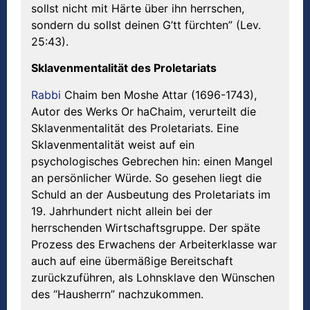
sollst nicht mit Härte über ihn herrschen,
sondern du sollst deinen G’tt fürchten” (Lev.
25:43).
Sklavenmentalit
ä
t des Proletariats
Rabbi
Chaim ben Moshe Attar (1696-1743),
Autor des Werks Or haChaim, verurteilt die
Sklavenmentalität des Proletariats. Eine
Sklavenmentalität weist auf ein
psychologisches Gebrechen hin: einen Mangel
an persönlicher Würde. So gesehen liegt die
Schuld an der Ausbeutung des Proletariats im
19. Jahrhundert nicht allein bei der
herrschenden Wirtschaftsgruppe. Der späte
Prozess des Erwachens der Arbeiterklasse war
auch auf eine übermäßige Bereitschaft
zurückzuführen, als Lohnsklave den Wünschen
des “Hausherrn” nachzukommen.