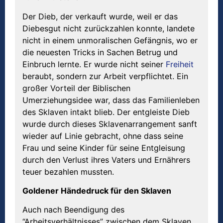
Der Dieb, der verkauft wurde, weil er das
Diebesgut nicht zurückzahlen konnte, landete
nicht in einem unmoralischen Gefängnis, wo er
die neuesten Tricks in Sachen Betrug und
Einbruch lernte. Er wurde nicht seiner
Freiheit
beraubt, sondern zur Arbeit verpflichtet. Ein
großer Vorteil der Biblischen
Umerziehungsidee war, dass das Familienleben
des Sklaven intakt blieb. Der entgleiste Dieb
wurde durch dieses Sklavenarrangement sanft
wieder auf Linie gebracht, ohne dass seine
Frau und seine Kinder für seine Entgleisung
durch den Verlust ihres Vaters und Ernährers
teuer bezahlen mussten.
Goldener H
ä
ndedruck f
ü
r den Sklaven
Auch nach Beendigung des
“Arbeitsverhältnisses” zwischen dem Sklaven