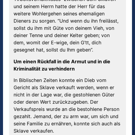
und seinem Herrn hatte der Herr für das
weitere Wohlergehen seines ehemaligen
Dieners zu sorgen. “Und wenn du ihn freilässt,
sollst du ihm mit Güte von deinem Vieh, von
deiner Tenne und deiner Kelter geben; von
dem, womit der E-wige, dein G’tt, dich
gesegnet hat, sollst du Ihm geben”.
Um einen R
ü
ckfall in die Armut und in die
Kriminalit
ä
t zu verhindern
In Biblischen Zeiten konnte ein Dieb vom
Gericht als Sklave verkauft werden, wenn er
nicht in der Lage war, die gestohlenen Güter
oder deren Wert zurückzugeben. Der
Verkaufspreis wurde an die bestohlene Person
gezahlt. Jemand, der zu arm war, um sich und
seine Familie zu ernähren, konnte sich auch als
Sklave verkaufen.