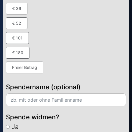
€ 36
€ 52
€ 101
€ 180
Freier Betrag
Spendername (optional)
Spende widmen?
Ja