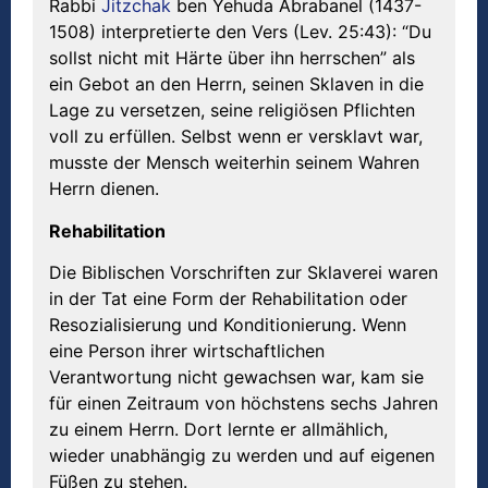
Rabbi
Jitzchak
ben Yehuda Abrabanel (1437-
1508) interpretierte den Vers (Lev. 25:43): “Du
sollst nicht mit Härte über ihn herrschen” als
ein Gebot an den Herrn, seinen Sklaven in die
Lage zu versetzen, seine religiösen Pflichten
voll zu erfüllen. Selbst wenn er versklavt war,
musste der Mensch weiterhin seinem Wahren
Herrn dienen.
Rehabilitation
Die Biblischen Vorschriften zur Sklaverei waren
in der Tat eine Form der Rehabilitation oder
Resozialisierung und Konditionierung. Wenn
eine Person ihrer wirtschaftlichen
Verantwortung nicht gewachsen war, kam sie
für einen Zeitraum von höchstens sechs Jahren
zu einem Herrn. Dort lernte er allmählich,
wieder unabhängig zu werden und auf eigenen
Füßen zu stehen.