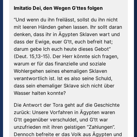
Imitatio Dei, den Wegen G’ttes folgen
“Und wenn du ihn freilässt, sollst du ihn nicht
mit leeren Händen gehen lassen. Ihr sollt daran
denken, dass ihr in Ägypten Sklaven wart und
dass der Ewige, euer G’tt, euch befreit hat;
darum gebe Ich euch heute dieses Gebot”
(Deut. 15,13-15). Der Herr könnte sich fragen,
warum er für das finanzielle und soziale
Wohlergehen seines ehemaligen Sklaven
verantwortlich ist. Ist es also seine Schuld,
dass sein ehemaliger Sklave sich nicht über
Wasser halten konnte?
Die Antwort der Tora geht auf die Geschichte
zurück: Unsere Vorfahren in Ägypten waren
G’tt gegenüber verschuldet, und G’tt war
unzufrieden mit ihren geistigen “Zahlungen”.
Dennoch befreite er das Volk aus Ägypten und