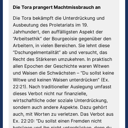
Die Tora prangert Machtmissbrauch an
Die Tora bekämpft die Unterdrückung und
Ausbeutung des Proletariats im 19.
Jahrhundert, den auffälligsten Aspekt der
“Arbeitsethik” der Bourgeoisie gegenüber den
Arbeitern, in vielen Bereichen. Sie lehnt diese
“Dschungelmentalität” ab und versucht, das
Recht des Stärkeren umzukehren. In praktisch
allen Epochen der Geschichte waren Witwen
und Waisen die Schwächsten – “Du sollst keine
Witwe und keinen Waisen unterdrücken” (Ex.
22:21). Nach traditioneller Auslegung umfasst
dieses Verbot nicht nur finanzielle,
wirtschaftliche oder soziale Unterdrückung,
sondern auch andere Aspekte. Dazu gehört
auch, mit Worten zu verletzen. Das Verbot aus
Ex. 22:20: “Du sollst einen Fremden nicht
betrügen und ihn nicht unterdrücken, denn du