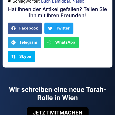
Schlagwörter:
Buch Bamidbar
,
Nasso
Hat Ihnen der Artikel gefallen? Teilen Sie
ihn mit Ihren Freunden!
Facebook
Twitter
Telegram
WhatsApp
Skype
Wir schreiben eine neue Torah-
Rolle in Wien
JETZT MITMACHEN