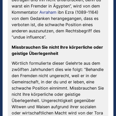
warst ein Fremder in Ägypten”, wird von dem
Kommentator
Avraham
ibn Ezra (1089-1164)
von dem Gedanken herangegangen, dass es
verboten ist, die schwache Position eines
anderen auszunutzen, dem Rechtsbegriff des
“undue influence”.
Missbrauchen Sie nicht Ihre k
ö
rperliche oder
geistige
Ü
berlegenheit
Wörtlich formulierte dieser Gelehrte aus dem
zwölften Jahrhundert dies wie folgt: “Behandle
den Fremden nicht ungerecht, weil er in der
Gemeinschaft, in der du und er leben, eine
schwache Position einnimmt. Missbrauchen Sie
nicht Ihre körperliche oder geistige
Überlegenheit. Ungerechtigkeit gegenüber
Witwen und Waisen aufgrund ihrer sozialen
oder wirtschaftlichen Macht wird von der Tora