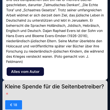
geschrieben, darunter „Talmudisches Denken“, „Die Echte
Tora“ und „Schaatnes Gesetze“. Trotz seiner umfangreichen
Arbeit widmet er sich derzeit dem Ziel, das jüdische Leben in
Deutschalnd zu unterstützen und lebt in Jerusalem. Er
beherrscht die Sprachen Holländisch, Jiddisch, Hebräisch,
Englisch und Deutsch. Dajan Raphael Evers ist der Sohn von
Hans Evers und Bloeme Evers-Emden (1926-2016),
niederländisch-jüdischen Eltern. Seine Mutter überlebte den
Holocaust und veröffentlichte später vier Bücher über ihre
Forschung zu niederländisch-jüdischen Kindern, die während
des Krieges versteckt waren. (Foto gemacht von: J.
Feldmann)
Alles vom Autor
Kleine Spende für die Seitenbetreiber?
€ 18