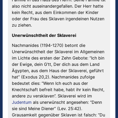
also nicht auseinandergefallen. Der Herr hatte
kein Recht, aus dem Einkommen der Kinder
oder der Frau des Sklaven irgendeinen Nutzen
zu ziehen.
Unerw
ü
nschtheit der Sklaverei
Nachmanides (1194-1270) betont die
Unerwünschtheit der Sklaverei im Allgemeinen
im Lichte des ersten der Zehn Gebote: “Ich bin
der Ewige, dein G’tt, Der dich aus dem Land
Ägypten, aus dem Haus der Sklaverei, geführt
hat” (Exodus 20,2). Nachmanides zufolge
bedeutet dies: “Wenn Ich euch aus der
Knechtschaft befreit habe, habt ihr kein Recht,
andere zu versklaven”. Sklaverei wird im
Judentum
als unerwünscht angesehen: “Denn
sie sind Meine Diener” (Lev. 25:42).
Grausamkeit gegenüber Sklaven ist falsch: “Du