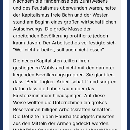
Nachdem die Hindernisse des Zunftwesens
und des Feudalismus überwunden waren, hatte
der Kapitalismus freie Bahn und der Westen
stand am Beginn eines großen wirtschaftlichen
Aufschwungs. Die große Masse der
arbeitenden Bevölkerung profitierte jedoch
kaum davon. Der Arbeitsethos verfestigte sich:
“Wer nicht arbeitet, soll auch nicht essen”.
Die neuen Kapitalisten teilten ihren
gestiegenen Wohlstand nicht mit den darunter
liegenden Bevölkerungsgruppen. Sie glaubten,
dass “Bedürftigkeit Arbeit schafft” und sorgten
dafür, dass die Löhne kaum über das
Existenzminimum hinausgingen. Auf diese
Weise wollten die Unternehmen ein großes
Reservoir an billigen Arbeitskräften schaffen.
Die Defizite in den Haushaltsbudgets mussten
aus den Mitteln der Armen gedeckt werden.