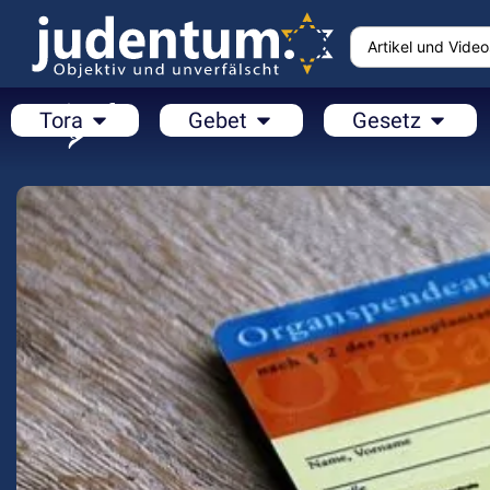
Tora
Gebet
Gesetz