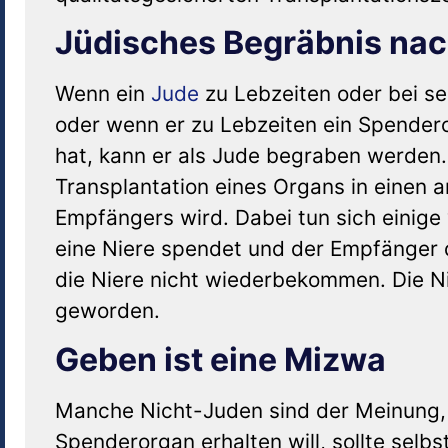
Jüdisches Begräbnis na
Wenn ein
Jude
zu Lebzeiten oder bei se
oder wenn er zu Lebzeiten ein Spendero
hat, kann er als Jude begraben werden
Transplantation eines Organs in eine
Empfängers wird. Dabei tun sich einige
eine Niere spendet und der Empfänger d
die Niere nicht wiederbekommen. Die Ni
geworden.
Geben ist eine Mizwa
Manche Nicht-Juden sind der Meinung
Spenderorgan erhalten will, sollte selb