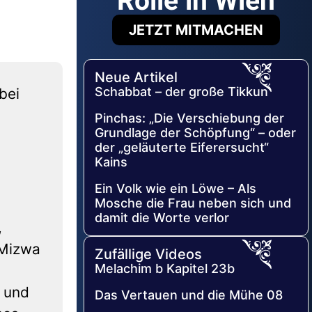
Rolle in Wien
JETZT MITMACHEN
Neue Artikel
Schabbat – der große Tikkun
bei
Pinchas: „Die Verschiebung der
Grundlage der Schöpfung“ – oder
der „geläuterte Eiferersucht“
Kains
Ein Volk wie ein Löwe – Als
Mosche die Frau neben sich und
damit die Worte verlor
,
 Mizwa
Zufällige Videos
Melachim b Kapitel 23b
 und
Das Vertauen und die Mühe 08