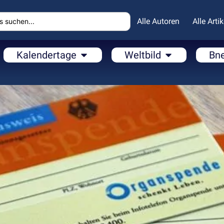
Alle Autoren
Alle Artik
Kalendertage
Weltbild
Bn