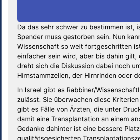
Da das sehr schwer zu bestimmen ist, i
Spender muss gestorben sein. Nun kann 
Wissenschaft so weit fortgeschritten is
einfacher sein wird, aber bis dahin gil
dreht sich die Diskussion dabei noch u
Hirnstammzellen, der Hirnrinden oder de
In Israel gibt es Rabbiner/Wissenschaft
zulässt. Sie überwachen diese Kriterien
gibt es Fälle von Ärzten, die unter Dru
damit eine Transplantation an einem a
Gedanke dahinter ist eine bessere Plat
qualitätsgesicherten Transplantationsz