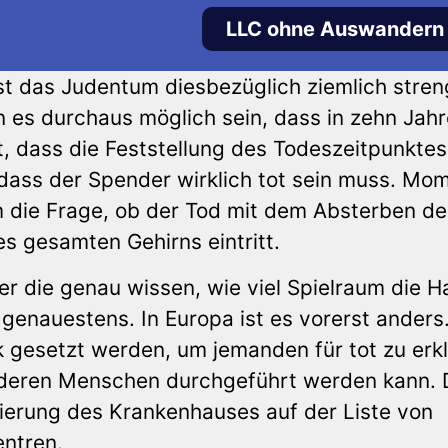
LLC ohne Auswandern
st das Judentum diesbezüglich ziemlich stren
es durchaus möglich sein, dass in zehn Jahr
t, dass die Feststellung des Todeszeitpunktes 
t, dass der Spender wirklich tot sein muss. Mo
m die Frage, ob der Tod mit dem Absterben de
s gesamten Gehirns eintritt.
ler die genau wissen, wie viel Spielraum die H
 genauestens. In Europa ist es vorerst anders
ck gesetzt werden, um jemanden für tot zu erk
nderen Menschen durchgeführt werden kann. 
zierung des Krankenhauses auf der Liste von
entren.