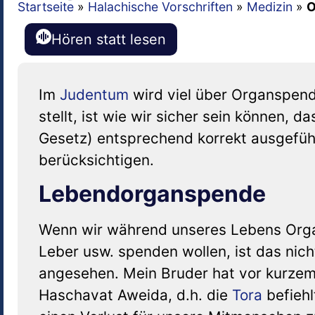
Startseite
»
Halachische Vorschriften
»
Medizin
»
O
Hören statt lesen
Im
Judentum
wird viel über Organspende
stellt, ist wie wir sicher sein können,
Gesetz) entsprechend korrekt ausgefüh
berücksichtigen.
Lebendorganspende
Wenn wir während unseres Lebens Organ
Leber usw. spenden wollen, ist das nich
angesehen. Mein Bruder hat vor kurzem e
Haschavat Aweida, d.h. die
Tora
befiehl