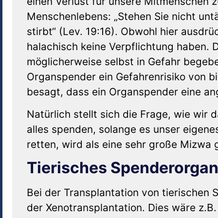
einen Verlust für unsere Mitmenschen zu
Menschenlebens: „Stehen Sie nicht unt
stirbt“ (Lev. 19:16). Obwohl hier ausdr
halachisch keine Verpflichtung haben. 
möglicherweise selbst in Gefahr begebe
Organspender ein Gefahrenrisiko von b
besagt, dass ein Organspender eine a
Natürlich stellt sich die Frage, wie wi
alles spenden, solange es unser eigene
retten, wird als eine sehr große Mizwa
Tierisches Spenderorga
Bei der Transplantation von tierische
der Xenotransplantation. Dies wäre z.B