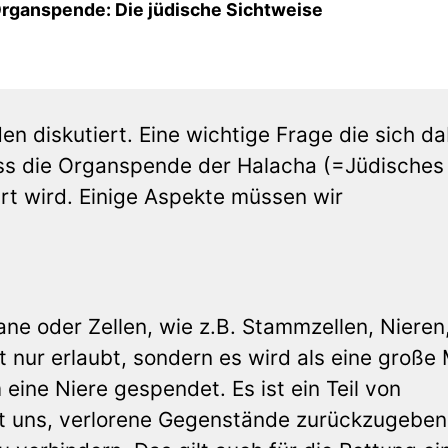
rganspende: Die jüdische Sichtweise
n diskutiert. Eine wichtige Frage die sich da
 dass die Organspende der Halacha (=Jüdisches
rt wird. Einige Aspekte müssen wir
e oder Zellen, wie z.B. Stammzellen, Nieren
t nur erlaubt, sondern es wird als eine große
ine Niere gespendet. Es ist ein Teil von
t uns, verlorene Gegenstände zurückzugeben