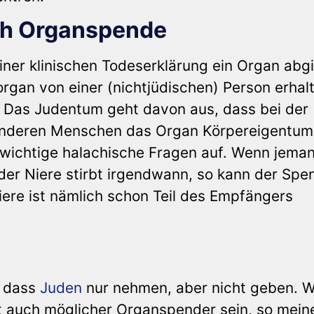
ch Organspende
iner klinischen Todeserklärung ein Organ abg
rgan von einer (nichtjüdischen) Person erhal
. Das Judentum geht davon aus, dass bei der
n anderen Menschen das Organ Körpereigentum
 wichtige halachische Fragen auf. Wenn jeman
er Niere stirbt irgendwann, so kann der Spe
ere ist nämlich schon Teil des Empfängers
, dass
Juden
nur nehmen, aber nicht geben. W
st auch möglicher Organspender sein, so meine