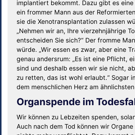
implantiert bekommt. Dazu gibt es ein
ein frommer Mann aus der Reformierten
sie die Xenotransplantation zulassen wü
„Nehmen wir an, Ihre vierzehnjährige T
entscheiden Sie sich?“ Der fromme Mann
würde. „Wir essen es zwar, aber eine T
genau andersrum: „Es ist eine Pflicht, e
sind und deshalb essen wir sie nicht, a
zu retten, das ist wohl erlaubt.“ Sogar
dem menschlichen Herz am ähnlichsten 
Organspende im Todesfal
Wir können zu Lebzeiten spenden, solan
Auch nach dem Tod können wir Organe s