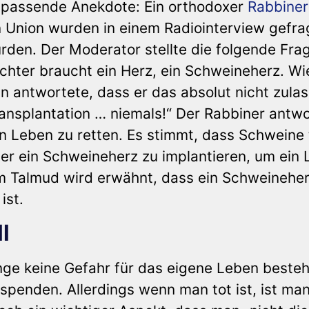
e passende Anekdote: Ein orthodoxer
Rabbiner
 Union wurden in einem Radiointerview gefra
rden. Der Moderator stellte die folgende Fra
ochter braucht ein Herz, ein Schweineherz. Wi
 antwortete, dass er das absolut nicht zula
ransplantation … niemals!“ Der Rabbiner antw
in Leben zu retten. Es stimmt, dass Schweine 
ber ein Schweineherz zu implantieren, um ein
 im Talmud wird erwähnt, dass ein Schweinehe
ist.
l
ge keine Gefahr für das eigene Leben besteh
penden. Allerdings wenn man tot ist, ist man