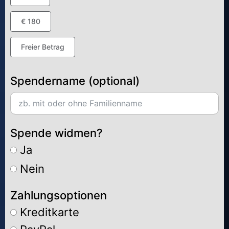
€ 180
Freier Betrag
Spendername (optional)
Spende widmen?
Ja
Nein
Zahlungsoptionen
Kreditkarte