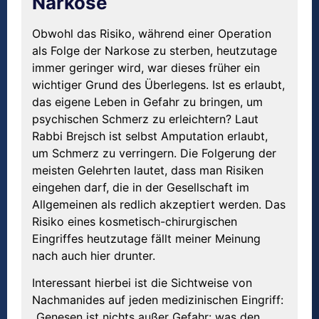
Narkose
Obwohl das Risiko, während einer Operation
als Folge der Narkose zu sterben, heutzutage
immer geringer wird, war dieses früher ein
wichtiger Grund des Überlegens. Ist es erlaubt,
das eigene Leben in Gefahr zu bringen, um
psychischen Schmerz zu erleichtern? Laut
Rabbi Brejsch ist selbst Amputation erlaubt,
um Schmerz zu verringern. Die Folgerung der
meisten Gelehrten lautet, dass man Risiken
eingehen darf, die in der Gesellschaft im
Allgemeinen als redlich akzeptiert werden. Das
Risiko eines kosmetisch-chirurgischen
Eingriffes heutzutage fällt meiner Meinung
nach auch hier drunter.
Interessant hierbei ist die Sichtweise von
Nachmanides auf jeden medizinischen Eingriff:
„Genesen ist nichts außer Gefahr: was den