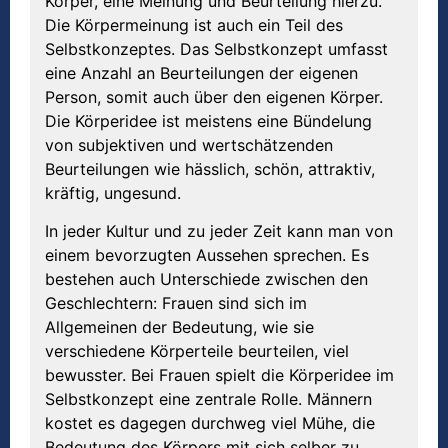
Körper, eine Meinung und Beurteilung hierzu.
Die Körpermeinung ist auch ein Teil des
Selbstkonzeptes. Das Selbstkonzept umfasst
eine Anzahl an Beurteilungen der eigenen
Person, somit auch über den eigenen Körper.
Die Körperidee ist meistens eine Bündelung
von subjektiven und wertschätzenden
Beurteilungen wie hässlich, schön, attraktiv,
kräftig, ungesund.
In jeder Kultur und zu jeder Zeit kann man von
einem bevorzugten Aussehen sprechen. Es
bestehen auch Unterschiede zwischen den
Geschlechtern: Frauen sind sich im
Allgemeinen der Bedeutung, wie sie
verschiedene Körperteile beurteilen, viel
bewusster. Bei Frauen spielt die Körperidee im
Selbstkonzept eine zentrale Rolle. Männern
kostet es dagegen durchweg viel Mühe, die
Bedeutung des Körpers mit sich selber zu