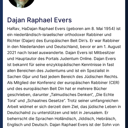
Dajan Raphael Evers
HaRav, HaDajan Raphael Evers (geboren am 8. Mai 1954) ist
ein niederländisch-israelischer orthodoxer Rabbiner und
Richter (Dajan) des Europäischen Beit Din's. Er war Rabbiner
in den Niederlanden und Deutschland, bevor er am 1. August
2021 nach Israel auswanderte. Dajan Evers ist Mitbesitzer
und Hauptautor des Portals Judentum Online. Dajan Evers
ist bekannt für seine enzyklopädischen Kenntnisse in fast
allen Bereichen des Judentums und ist ein Spezialist in
Sachen Gijur und fast jedem Bereich des Jüdischen Rechts.
Als Mitglied der Konferenz der europäischen Rabbiner (CER)
und des europäischen Beit Din hat er mehrere Bücher
geschrieben, darunter „Talmudisches Denken“, „Die Echte
Tora“ und „Schaatnes Gesetze“. Trotz seiner umfangreichen
Arbeit widmet er sich derzeit dem Ziel, das jüdische Leben in
Deutschalnd zu unterstützen und lebt in Jerusalem. Er
beherrscht die Sprachen Holländisch, Jiddisch, Hebräisch,
Englisch und Deutsch. Dajan Raphael Evers ist der Sohn von