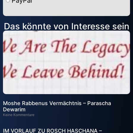
PayPal
Alternative:
Das könnte von Interesse sein
Moshe Rabbenus Vermächtnis – Parascha
Dewarim
Keine Kommentare
IM VORLAUF ZU ROSCH HASCHANA –