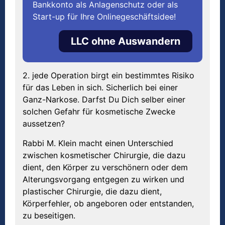
Bankkonto als Anlagenschutz oder als
Start-up für Ihre Onlinegeschäftsidee!
LLC ohne Auswandern
2. jede Operation birgt ein bestimmtes Risiko
für das Leben in sich. Sicherlich bei einer
Ganz-Narkose. Darfst Du Dich selber einer
solchen Gefahr für kosmetische Zwecke
aussetzen?
Rabbi M. Klein macht einen Unterschied
zwischen kosmetischer Chirurgie, die dazu
dient, den Körper zu verschönern oder dem
Alterungsvorgang entgegen zu wirken und
plastischer Chirurgie, die dazu dient,
Körperfehler, ob angeboren oder entstanden,
zu beseitigen.