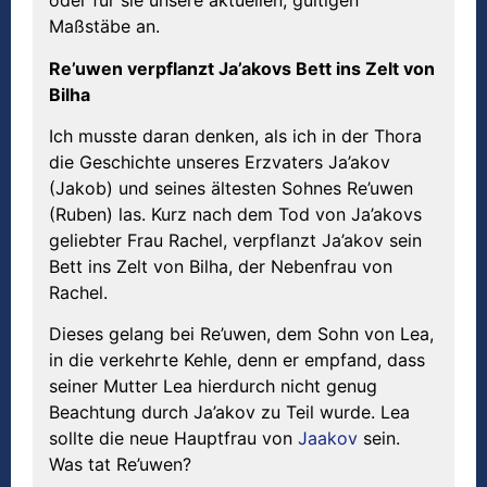
oder für sie unsere aktuellen, gültigen
Maßstäbe an.
Re’uwen verpflanzt Ja’akovs Bett ins Zelt von
Bilha
Ich musste daran denken, als ich in der Thora
die Geschichte unseres Erzvaters Ja’akov
(Jakob) und seines ältesten Sohnes Re’uwen
(Ruben) las. Kurz nach dem Tod von Ja’akovs
geliebter Frau Rachel, verpflanzt Ja’akov sein
Bett ins Zelt von Bilha, der Nebenfrau von
Rachel.
Dieses gelang bei Re’uwen, dem Sohn von Lea,
in die verkehrte Kehle, denn er empfand, dass
seiner Mutter Lea hierdurch nicht genug
Beachtung durch Ja’akov zu Teil wurde. Lea
sollte die neue Hauptfrau von
Jaakov
sein.
Was tat Re’uwen?