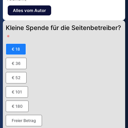
Alles vom Autor
Kleine Spende für die Seitenbetreiber?
€ 18
€ 36
€ 52
€ 101
€ 180
Freier Betrag