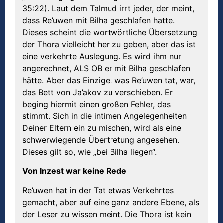
35:22). Laut dem Talmud irrt jeder, der meint,
dass Re’uwen mit Bilha geschlafen hatte.
Dieses scheint die wortwörtliche Übersetzung
der Thora vielleicht her zu geben, aber das ist
eine verkehrte Auslegung. Es wird ihm nur
angerechnet, ALS OB er mit Bilha geschlafen
hätte. Aber das Einzige, was Re’uwen tat, war,
das Bett von Ja’akov zu verschieben. Er
beging hiermit einen großen Fehler, das
stimmt. Sich in die intimen Angelegenheiten
Deiner Eltern ein zu mischen, wird als eine
schwerwiegende Übertretung angesehen.
Dieses gilt so, wie „bei Bilha liegen“.
Von Inzest war keine Rede
Re’uwen hat in der Tat etwas Verkehrtes
gemacht, aber auf eine ganz andere Ebene, als
der Leser zu wissen meint. Die Thora ist kein