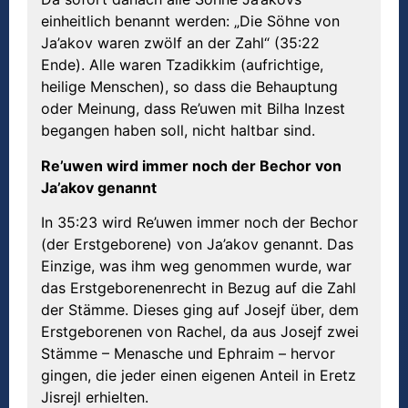
einheitlich benannt werden: „Die Söhne von
Ja’akov waren zwölf an der Zahl“ (35:22
Ende). Alle waren Tzadikkim (aufrichtige,
heilige Menschen), so dass die Behauptung
oder Meinung, dass Re’uwen mit Bilha Inzest
begangen haben soll, nicht haltbar sind.
Re’uwen wird immer noch der Bechor von
Ja’akov genannt
In 35:23 wird Re’uwen immer noch der Bechor
(der Erstgeborene) von Ja’akov genannt. Das
Einzige, was ihm weg genommen wurde, war
das Erstgeborenenrecht in Bezug auf die Zahl
der Stämme. Dieses ging auf Josejf über, dem
Erstgeborenen von Rachel, da aus Josejf zwei
Stämme – Menasche und Ephraim – hervor
gingen, die jeder einen eigenen Anteil in Eretz
Jisrejl erhielten.