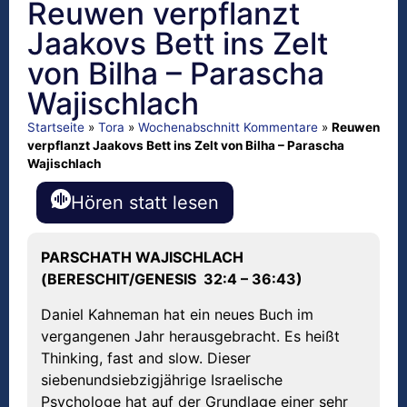
Reuwen verpflanzt
Jaakovs Bett ins Zelt
von Bilha – Parascha
Wajischlach
Startseite
»
Tora
»
Wochenabschnitt Kommentare
»
Reuwen
verpflanzt Jaakovs Bett ins Zelt von Bilha – Parascha
Wajischlach
Hören statt lesen
PARSCHATH WAJISCHLACH
(BERESCHIT/GENESIS 32:4 – 36:43)
Daniel Kahneman hat ein neues Buch im
vergangenen Jahr herausgebracht. Es heißt
Thinking, fast and slow. Dieser
siebenundsiebzigjährige Israelische
Psychologe hat auf der Grundlage einer sehr