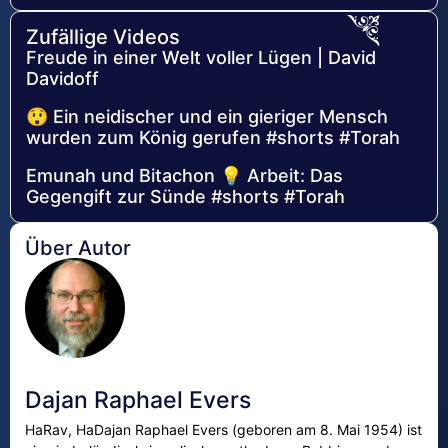
Zufällige Videos
Freude in einer Welt voller Lügen | David
Davidoff
😲 Ein neidischer und ein gieriger Mensch
wurden zum König gerufen #shorts #Torah
Emunah und Bitachon 💡 Arbeit: Das
Gegengift zur Sünde #shorts #Torah
Über Autor
Dajan Raphael Evers
HaRav, HaDajan Raphael Evers (geboren am 8. Mai 1954) ist