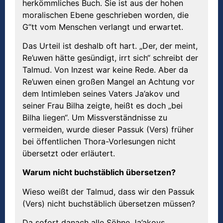
herkömmliches Buch. Sie ist aus der hohen
moralischen Ebene geschrieben worden, die
G“tt vom Menschen verlangt und erwartet.
Das Urteil ist deshalb oft hart. „Der, der meint,
Re’uwen hätte gesündigt, irrt sich“ schreibt der
Talmud. Von Inzest war keine Rede. Aber da
Re’uwen einen großen Mangel an Achtung vor
dem Intimleben seines Vaters Ja’akov und
seiner Frau Bilha zeigte, heißt es doch „bei
Bilha liegen“. Um Missverständnisse zu
vermeiden, wurde dieser Passuk (Vers) früher
bei öffentlichen Thora-Vorlesungen nicht
übersetzt oder erläutert.
Warum nicht buchstäblich übersetzen?
Wieso weißt der Talmud, dass wir den Passuk
(Vers) nicht buchstäblich übersetzen müssen?
Da sofort danach alle Söhne Ja’akovs