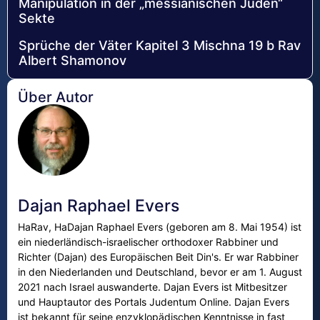
Manipulation in der „messianischen Juden“
Sekte
Sprüche der Väter Kapitel 3 Mischna 19 b Rav
Albert Shamonov
Über Autor
Dajan Raphael Evers
HaRav, HaDajan Raphael Evers (geboren am 8. Mai 1954) ist
ein niederländisch-israelischer orthodoxer Rabbiner und
Richter (Dajan) des Europäischen Beit Din's. Er war Rabbiner
in den Niederlanden und Deutschland, bevor er am 1. August
2021 nach Israel auswanderte. Dajan Evers ist Mitbesitzer
und Hauptautor des Portals Judentum Online. Dajan Evers
ist bekannt für seine enzyklopädischen Kenntnisse in fast