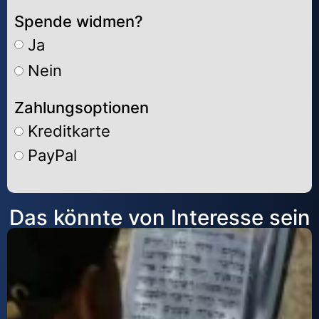
Spende widmen?
Ja
Nein
Zahlungsoptionen
Kreditkarte
PayPal
Alternative:
Das könnte von Interesse sein