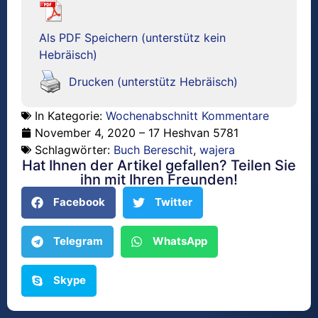
Als PDF Speichern (unterstütz kein
Hebräisch)
Drucken (unterstütz Hebräisch)
In Kategorie:
Wochenabschnitt Kommentare
November 4, 2020 – 17 Heshvan 5781
Schlagwörter:
Buch Bereschit
,
wajera
Hat Ihnen der Artikel gefallen? Teilen Sie
ihn mit Ihren Freunden!
Facebook
Twitter
Telegram
WhatsApp
Skype