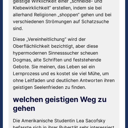
geistige Wirklichkeit einer „schneide- und
Klebewirklichkeit“ erstellen, indem sie bei
allerhand Religionen „shoppen“ gehen und bei
verschiedenen Strömungen auf Schatzsuche
sind.
Diese „Vereinheitlichung“ wird der
Oberflächlichkeit bezichtigt, aber diese
hypermodernen Sinnesssucher scheuen
Dogmas, alte Schriften und feststehende
Gebote. Sie meinen, das Leben sei ein
Lernprozess und es kostet sie viel Mühe, um
ohne Leitfaden und deutlichen Antworten ihren
geistigen Seelenfrieden zu finden.
welchen geistigen Weg zu
gehen
Die Amerikanische Studentin Lea Sacofsky
befasste sich in ihrer Pubertät sehr interessiert