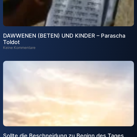
DAWWENEN (BETEN) UND KINDER – Parascha
Toldot
Keine Kommentare
Sollte die Beschneidung zu Beginn des Tages