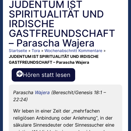
JUDENTUM IST
SPIRITUALITÄT UND
IRDISCHE
GASTFREUNDSCHAFT
– Parascha Wajera
Startseite
»
Tora
»
Wochenabschnitt Kommentare
»
JUDENTUM IST SPIRITUALITÄT UND IRDISCHE
GASTFREUNDSCHAFT – Parascha Wajera
Hören statt lesen
Parascha
Wajera
(Bereschit/Genesis 18:1 –
22:24)
Wir leben in einer Zeit der „mehrfachen
religiösen Anbindung oder Anlehnung“, in der
säkulare Sinnesdeuter oder Sinnessucher eine