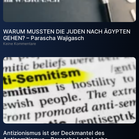
WARUM MUSSTEN DIE JUDEN NACH ÄGYPTEN
GEHEN? – Parascha Wajigasch
Keine Kommentare
Antizionismus ist der Deckmantel des