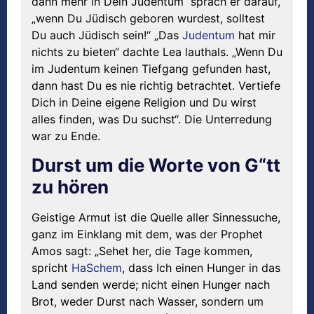
dann mehr in Dein Judentum“ sprach er darauf,
„wenn Du Jüdisch geboren wurdest, solltest
Du auch Jüdisch sein!“ „Das
Judentum
hat mir
nichts zu bieten“ dachte Lea lauthals. „Wenn Du
im Judentum keinen Tiefgang gefunden hast,
dann hast Du es nie richtig betrachtet. Vertiefe
Dich in Deine eigene Religion und Du wirst
alles finden, was Du suchst“. Die Unterredung
war zu Ende.
Durst um die Worte von G“tt
zu hören
Geistige Armut ist die Quelle aller Sinnessuche,
ganz im Einklang mit dem, was der Prophet
Amos sagt: „Sehet her, die Tage kommen,
spricht
HaSchem
, dass Ich einen Hunger in das
Land senden werde; nicht einen Hunger nach
Brot, weder Durst nach Wasser, sondern um