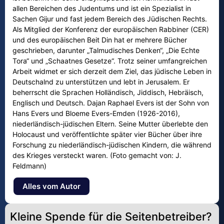
allen Bereichen des Judentums und ist ein Spezialist in
Sachen Gijur und fast jedem Bereich des Jüdischen Rechts.
Als Mitglied der Konferenz der europäischen Rabbiner (CER)
und des europäischen Beit Din hat er mehrere Bücher
geschrieben, darunter „Talmudisches Denken“, „Die Echte
Tora“ und „Schaatnes Gesetze“. Trotz seiner umfangreichen
Arbeit widmet er sich derzeit dem Ziel, das jüdische Leben in
Deutschalnd zu unterstützen und lebt in Jerusalem. Er
beherrscht die Sprachen Holländisch, Jiddisch, Hebräisch,
Englisch und Deutsch. Dajan Raphael Evers ist der Sohn von
Hans Evers und Bloeme Evers-Emden (1926-2016),
niederländisch-jüdischen Eltern. Seine Mutter überlebte den
Holocaust und veröffentlichte später vier Bücher über ihre
Forschung zu niederländisch-jüdischen Kindern, die während
des Krieges versteckt waren. (Foto gemacht von: J.
Feldmann)
Alles vom Autor
Kleine Spende für die Seitenbetreiber?