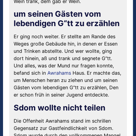
Wein trank, dem gab er Wein.
um seinen Gästen vom
lebendigen G“tt zu erzählen
Er ging noch weiter. Er stellte am Rande des
Weges große Gebäude hin, in denen er Essen
und Trinken abstellte. Und wer wollte, ging
dort hinein, aß und trank und segnete G“tt.
Und alles, was der Mund nur fragen konnte,
befand sich in
Awrahams
Haus. Er machte das,
um Menschen heran zu ziehen und um seinen
Gästen vom lebendigen G“tt zu erzählen, Den
er schon früh in seiner Jugend entdeckte.
Sdom wollte nicht teilen
Die Offenheit Awrahams stand im schrillen
Gegensatz zur Gastfeindlichkeit von Sdom.
Sdom wurde durch den vollkommenen Mangel