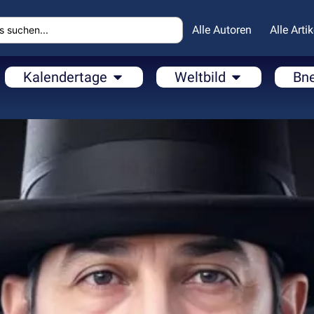
Alle Autoren
Alle Artik
Kalendertage
Weltbild
Bn