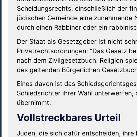
Scheidungsrechts, einschließlich der fina
jüdischen Gemeinde eine zunehmende Not
durch einen Rabbiner oder ein rabbinis
Der Staat als Gesetzgeber ist nicht seh
Privatrechtsordnungen: “Das Gesetz bet
nach dem Zivilgesetzbuch. Religion spiel
des geltenden Bürgerlichen Gesetzbuch
Eines davon ist das Schiedsgerichtsgese
Schiedsrichter ihrer Wahl unterwerfen, d
übernimmt.
Vollstreckbares Urteil
Juden, die sich dafür entscheiden, ihre