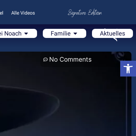
el
Alle Videos
ei Noach
Familie
Aktuelles
No Comments
Open