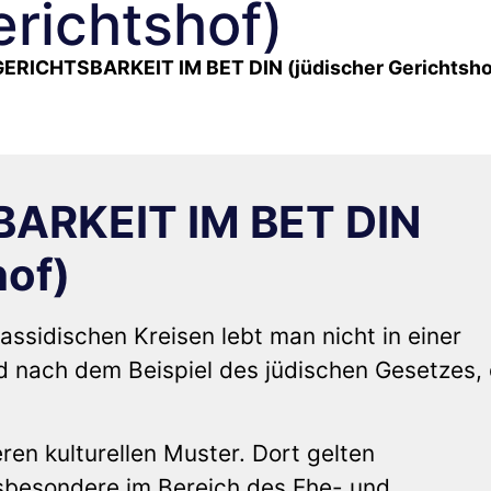
erichtshof)
RICHTSBARKEIT IM BET DIN (jüdischer Gerichtsho
ARKEIT IM BET DIN
hof)
assidischen Kreisen lebt man nicht in einer
d nach dem Beispiel des jüdischen Gesetzes, 
ren kulturellen Muster. Dort gelten
sbesondere im Bereich des Ehe- und