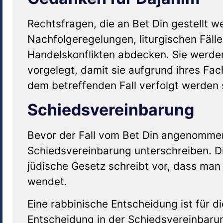
Rechtsfragen, die an Bet Din gestellt 
Nachfolgeregelungen, liturgischen Fäll
Handelskonflikten abdecken. Sie werden
vorgelegt, damit sie aufgrund ihres Fa
dem betreffenden Fall verfolgt werden s
Schiedsvereinbarung
Bevor der Fall vom Bet Din angenommen
Schiedsvereinbarung unterschreiben. Die
jüdische Gesetz schreibt vor, dass man 
wendet.
Eine rabbinische Entscheidung ist für di
Entscheidung in der Schiedsvereinbaru