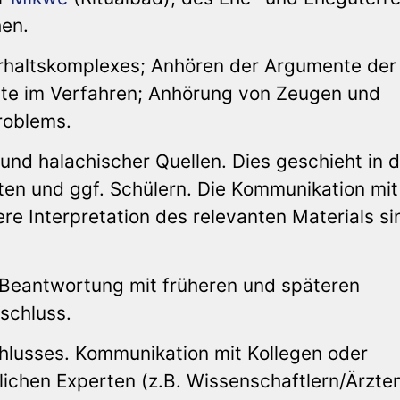
hen.
rhaltskomplexes; Anhören der Argumente der
lte im Verfahren; Anhörung von Zeugen und
roblems.
und halachischer Quellen. Dies geschieht in d
ten und ggf. Schülern. Die Kommunikation mit
e Interpretation des relevanten Materials si
r Beantwortung mit früheren und späteren
bschluss.
hlusses. Kommunikation mit Kollegen oder
lichen Experten (z.B. Wissenschaftlern/Ärzten