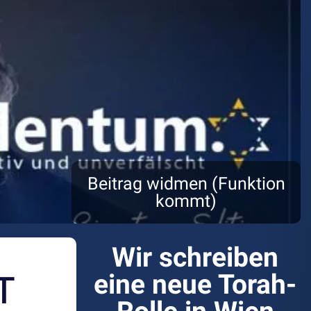
Beitrag widmen (Funktion
kommt)
Wir schreiben
T
eine neue Torah-