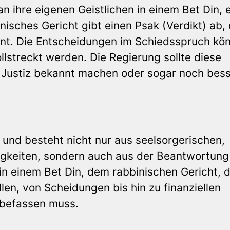
an ihre eigenen Geistlichen in einem Bet Din,
nisches Gericht gibt einen Psak (Verdikt) ab,
ient. Die Entscheidungen im Schiedsspruch kö
lstreckt werden. Die Regierung sollte diese
n Justiz bekannt machen oder sogar noch bes
ig und besteht nicht nur aus seelsorgerischen,
igkeiten, sondern auch aus der Beantwortung 
in einem Bet Din, dem rabbinischen Gericht, 
len, von Scheidungen bis hin zu finanziellen
, befassen muss.