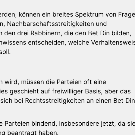
werden, können ein breites Spektrum von Frage
en, Nachbarschaftsstreitigkeiten und
 den drei Rabbinern, die den Bet Din bilden,
chwissens entscheiden, welche Verhaltensweis
oll.
 wird, müssen die Parteien oft eine
s geschieht auf freiwilliger Basis, aber das
sich bei Rechtsstreitigkeiten an einen Bet Din
e Parteien bindend, insbesondere jetzt, da sie
ng beantragt haben.