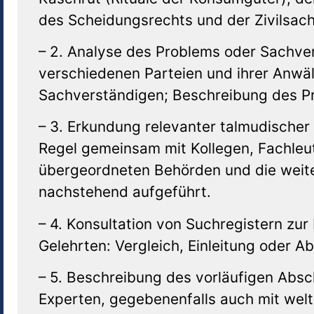
des Scheidungsrechts und der Zivilsac
– 2. Analyse des Problems oder Sachve
verschiedenen Parteien und ihrer Anwä
Sachverständigen; Beschreibung des P
– 3. Erkundung relevanter talmudischer 
Regel gemeinsam mit Kollegen, Fachleu
übergeordneten Behörden und die weiter
nachstehend aufgeführt.
– 4. Konsultation von Suchregistern zu
Gelehrten: Vergleich, Einleitung oder A
– 5. Beschreibung des vorläufigen Absc
Experten, gegebenenfalls auch mit welt