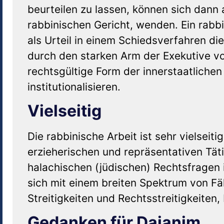
beurteilen zu lassen, können sich dann 
rabbinischen Gericht, wenden. Ein rabbi
als Urteil in einem Schiedsverfahren d
durch den starken Arm der Exekutive vol
rechtsgültige Form der innerstaatliche
institutionalisieren.
Vielseitig
Die rabbinische Arbeit ist sehr vielseit
erzieherischen und repräsentativen Tät
halachischen (jüdischen) Rechtsfragen 
sich mit einem breiten Spektrum von Fäl
Streitigkeiten und Rechtsstreitigkeiten
Gedanken für Dajanim