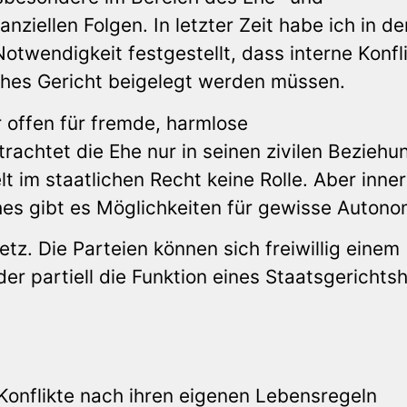
nziellen Folgen. In letzter Zeit habe ich in de
wendigkeit festgestellt, dass interne Konfl
ches Gericht beigelegt werden müssen.
r offen für fremde, harmlose
rachtet die Ehe nur in seinen zivilen Beziehu
t im staatlichen Recht keine Rolle. Aber inne
es gibt es Möglichkeiten für gewisse Autono
tz. Die Parteien können sich freiwillig einem
er partiell die Funktion eines Staatsgerichts
 Konflikte nach ihren eigenen Lebensregeln