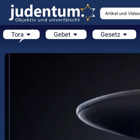
Tora
Gebet
Gesetz