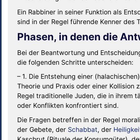
Ein Rabbiner in seiner Funktion als Ent
sind in der Regel führende Kenner des 
Phasen, in denen die An
Bei der Beantwortung und Entscheidung 
die folgenden Schritte unterscheiden:
– 1. Die Entstehung einer (halachischen
Theorie und Praxis oder einer Kollision 
Regel traditionelle Juden, die in ihrem 
oder Konflikten konfrontiert sind.
Die Fragen betreffen in der Regel moral
der Gebete, der
Schabbat
, der
Heiligkei
Kaschrut (Rituale der Konsumgüter), d