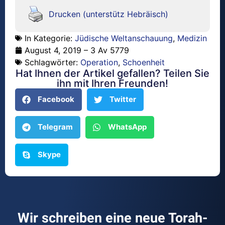
Drucken (unterstütz Hebräisch)
In Kategorie:
Jüdische Weltanschauung
,
Medizin
August 4, 2019 – 3 Av 5779
Schlagwörter:
Operation
,
Schoenheit
Hat Ihnen der Artikel gefallen? Teilen Sie
ihn mit Ihren Freunden!
Facebook
Twitter
Telegram
WhatsApp
Skype
Wir schreiben eine neue Torah-