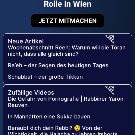
Rolle in Wien
JETZT MITMACHEN
Neue Artikel
Wochenabschnitt Reeh: Warum will die Torah
nicht, dass alle gleich sind?
Re’eh – der Segen des heutigen Tages
Schabbat – der große Tikkun
Zufällige Videos
Die Gefahr von Pornografie | Rabbiner Yaron
Reuven
In Manhatten eine Sukka bauen
Beraubt dich dein Rabbi? 😲 Von der
Wichtigkeit, die Halacha zu lehren #shorts