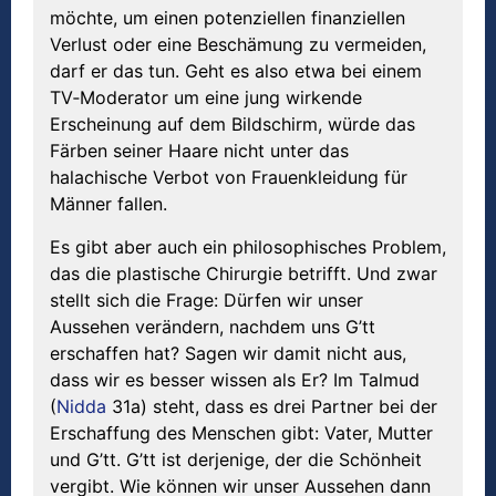
möchte, um einen potenziellen finanziellen
Verlust oder eine Beschämung zu vermeiden,
darf er das tun. Geht es also etwa bei einem
TV‐Moderator um eine jung wirkende
Erscheinung auf dem Bildschirm, würde das
Färben seiner Haare nicht unter das
halachische Verbot von Frauenkleidung für
Männer fallen.
Es gibt aber auch ein philosophisches Problem,
das die plastische Chirurgie betrifft. Und zwar
stellt sich die Frage: Dürfen wir unser
Aussehen verändern, nachdem uns G’tt
erschaffen hat? Sagen wir damit nicht aus,
dass wir es besser wissen als Er? Im Talmud
(
Nidda
31a) steht, dass es drei Partner bei der
Erschaffung des Menschen gibt: Vater, Mutter
und G’tt. G’tt ist derjenige, der die Schönheit
vergibt. Wie können wir unser Aussehen dann