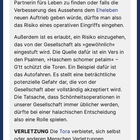
Partnerin fürs Leben zu finden oder falls die
Verbesserung des Aussehens dem
Eheleben
neuen Auftrieb geben würde, dürfte man also
das Risiko eines operativen Eingriffs eingehen.
Außerdem ist es erlaubt, ein Risiko einzugehen,
das von der Gesellschaft als »gewöhnlich«
eingestuft wird. Die Quelle dafür ist ein Vers in
den Psalmen, »Haschem schomer petaim« –
G’tt schützt die Toren. Ein Beispiel dafür ist
das Autofahren. Es stellt eine beträchtliche
potenzielle Gefahr dar, die von der
Gesellschaft aber vollständig akzeptiert wird.
Die Tatsache, dass Schönheitsoperationen in
unserer Gesellschaft immer üblicher werden,
dürfte bei einer halachischen Entscheidung
also eine Rolle spielen.
VERLETZUNG
Die
Tora
verbietet, sich selbst
oder anderen Menschen Verletzungen