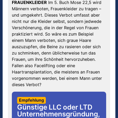
FRAUENKLEIDER
Im 5. Buch Mose 22,5 wird
Männern verboten, Frauenkleider zu tragen –
und umgekehrt. Dieses Verbot umfasst aber
nicht nur die Kleider selbst, sondern jedwede
Verschönerung, die in der Regel von Frauen
praktiziert wird. So wäre es zum Beispiel
einem Mann verboten, sich graue Haare
auszuzupfen, die Beine zu rasieren oder sich
zu schminken, denn üblicherweise tun das
Frauen, um ihre Schönheit hervorzuheben.
Fallen also Facelifting oder eine
Haartransplantation, die meistens an Frauen
vorgenommen werden, bei einem Mann unter
dieses Verbot?
Empfehlung
Günstige LLC oder LTD
Unternehmensgründung,