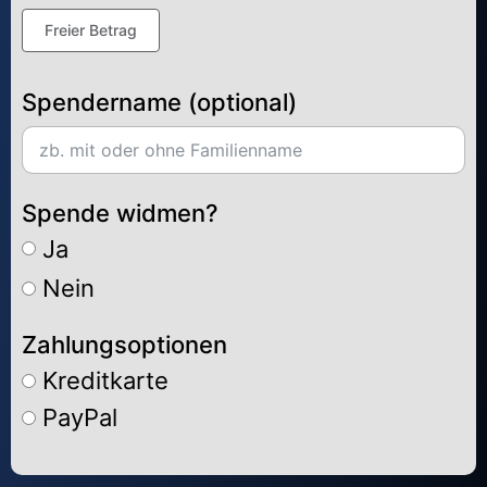
Freier Betrag
Spendername (optional)
Spende widmen?
Ja
Nein
Zahlungsoptionen
Kreditkarte
PayPal
Alternative: