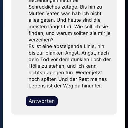
Beziehungen mitunter
Schreckliches zutage. Bis hin zu
Mutter, Vater, was hab ich nicht
alles getan. Und heute sind die
meisten längst tod. Wie soll ich sie
finden, und warum sollten sie mir je
verzeihen?
Es ist eine absteigende Linie, hin
bis zur blanken Angst. Angst, nach
dem Tod vor dem dunklen Loch der
Hölle zu stehen, und ich kann
nichts dagegen tun. Weder jetzt
noch später. Und der Rest meines
Lebens ist der Weg da hinunter.
Antworten