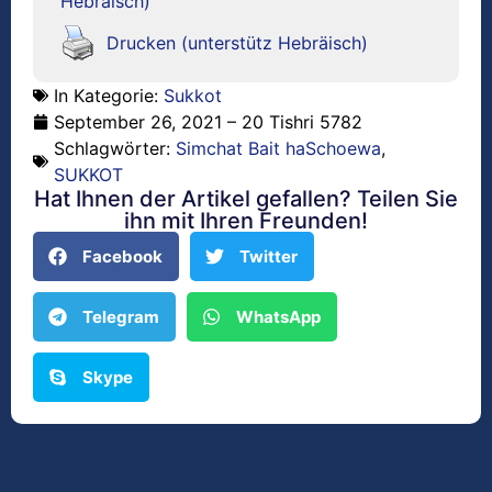
Hebräisch)
Drucken (unterstütz Hebräisch)
In Kategorie:
Sukkot
September 26, 2021 – 20 Tishri 5782
Schlagwörter:
Simchat Bait haSchoewa
,
SUKKOT
Hat Ihnen der Artikel gefallen? Teilen Sie
ihn mit Ihren Freunden!
Facebook
Twitter
Telegram
WhatsApp
Skype