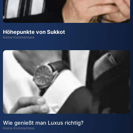
H
ö
hepunkt
e
von Sukkot
Keine Kommentare
Wie genießt man Luxus richtig?
Keine Kommentare