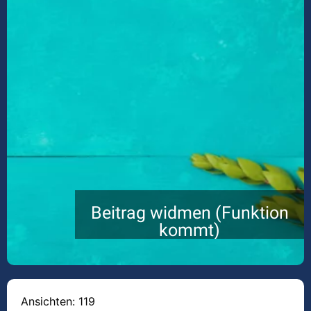
Beitrag widmen (Funktion
kommt)
Ansichten: 119