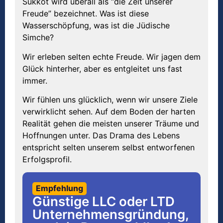
Sukkot wird überall als “die Zeit unserer
Freude” bezeichnet. Was ist diese
Wasserschöpfung, was ist die Jüdische
Simche?
Wir erleben selten echte Freude. Wir jagen dem
Glück hinterher, aber es entgleitet uns fast
immer.
Wir fühlen uns glücklich, wenn wir unsere Ziele
verwirklicht sehen. Auf dem Boden der harten
Realität gehen die meisten unserer Träume und
Hoffnungen unter. Das Drama des Lebens
entspricht selten unserem selbst entworfenen
Erfolgsprofil.
Empfehlung
Günstige LLC oder LTD
Unternehmensgründung,