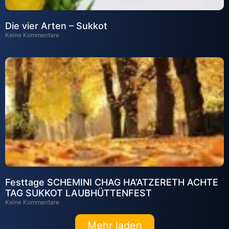
Die vier Arten – Sukkot
Keine Kommentare
Festtage SCHEMINI CHAG HA’ATZERETH ACHTE
TAG SUKKOT LAUBHÜTTENFEST
Keine Kommentare
Mehr laden