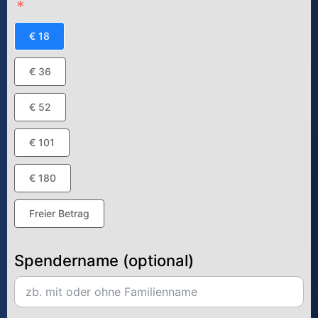
€ 18
€ 36
€ 52
€ 101
€ 180
Freier Betrag
Spendername (optional)