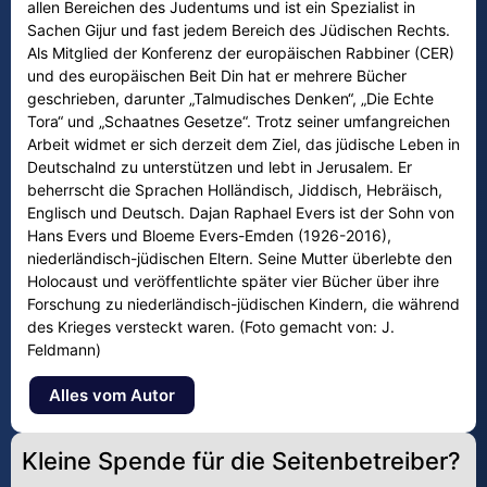
allen Bereichen des Judentums und ist ein Spezialist in
Sachen Gijur und fast jedem Bereich des Jüdischen Rechts.
Als Mitglied der Konferenz der europäischen Rabbiner (CER)
und des europäischen Beit Din hat er mehrere Bücher
geschrieben, darunter „Talmudisches Denken“, „Die Echte
Tora“ und „Schaatnes Gesetze“. Trotz seiner umfangreichen
Arbeit widmet er sich derzeit dem Ziel, das jüdische Leben in
Deutschalnd zu unterstützen und lebt in Jerusalem. Er
beherrscht die Sprachen Holländisch, Jiddisch, Hebräisch,
Englisch und Deutsch. Dajan Raphael Evers ist der Sohn von
Hans Evers und Bloeme Evers-Emden (1926-2016),
niederländisch-jüdischen Eltern. Seine Mutter überlebte den
Holocaust und veröffentlichte später vier Bücher über ihre
Forschung zu niederländisch-jüdischen Kindern, die während
des Krieges versteckt waren. (Foto gemacht von: J.
Feldmann)
Alles vom Autor
Kleine Spende für die Seitenbetreiber?