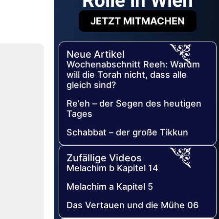
Rolle in Wien
JETZT MITMACHEN
Neue Artikel
Wochenabschnitt Reeh: Warum
will die Torah nicht, dass alle
gleich sind?
Re’eh – der Segen des heutigen
Tages
Schabbat – der große Tikkun
Zufällige Videos
Melachim b Kapitel 14
Melachim a Kapitel 5
Das Vertauen und die Mühe 06