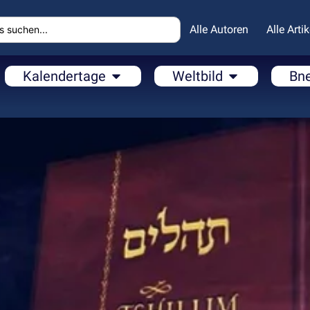
Alle Autoren
Alle Artik
Kalendertage
Weltbild
Bn