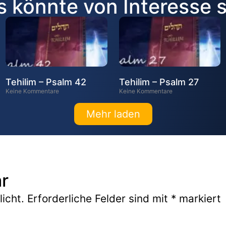
 könnte von Interesse 
Tehilim – Psalm 42
Tehilim – Psalm 27
Keine Kommentare
Keine Kommentare
Mehr laden
r
icht.
Erforderliche Felder sind mit
*
markiert