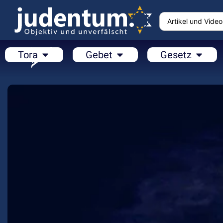
Tora
Gebet
Gesetz