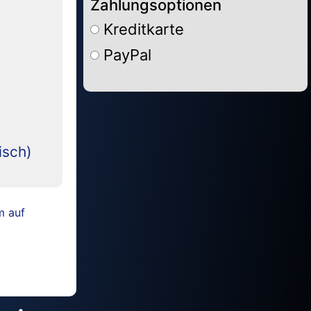
Zahlungsoptionen
Kreditkarte
PayPal
Alternative:
isch)
m auf