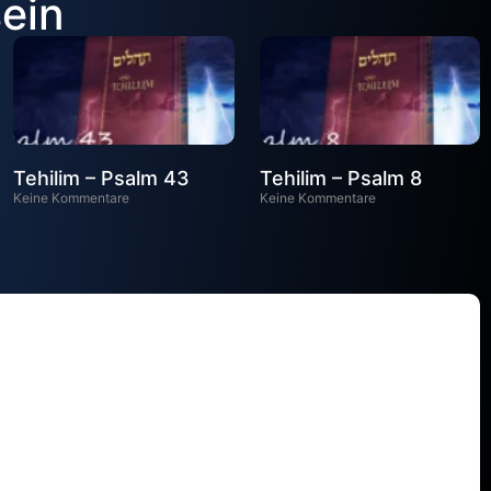
sein
Tehilim – Psalm 43
Tehilim – Psalm 8
Keine Kommentare
Keine Kommentare