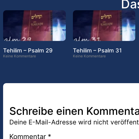
Das
Tehilim – Psalm 29
Tehilim – Psalm 31
Keine Kommentare
Keine Kommentare
Schreibe einen Kommenta
Deine E-Mail-Adresse wird nicht veröffentl
Kommentar
*