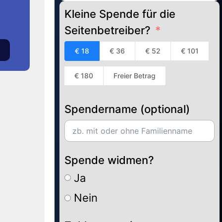
Kleine Spende für die
Seitenbetreiber?
€ 18
€ 36
€ 52
€ 101
€ 180
Freier Betrag
Spendername (optional)
Spende widmen?
Ja
Nein