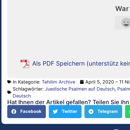
War 
Als PDF Speichern (unterstütz kei
In Kategorie:
Tehilim Archive
April 5, 2020 – 11 N
Schlagwörter:
Juedische Psalmen auf Deutsch
,
Psalm
Deutsch
Hat Ihnen der Artikel gefallen? Teilen Sie ih
Facebook
Twitter
Telegram