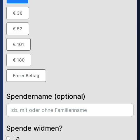
€ 36
€ 52
€ 101
€ 180
Freier Betrag
Spendername (optional)
Spende widmen?
Ja