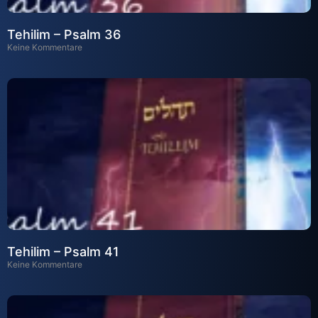
Tehilim – Psalm 36
Keine Kommentare
Tehilim – Psalm 41
Keine Kommentare