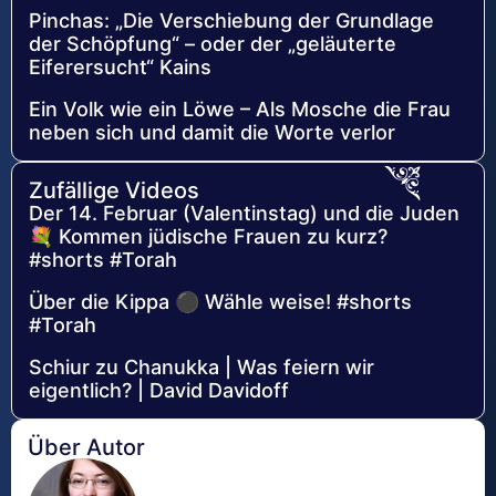
Pinchas: „Die Verschiebung der Grundlage
der Schöpfung“ – oder der „geläuterte
Eiferersucht“ Kains
Ein Volk wie ein Löwe – Als Mosche die Frau
neben sich und damit die Worte verlor
Zufällige Videos
Der 14. Februar (Valentinstag) und die Juden
💐 Kommen jüdische Frauen zu kurz?
#shorts #Torah
Über die Kippa ⚫ Wähle weise! #shorts
#Torah
Schiur zu Chanukka | Was feiern wir
eigentlich? | David Davidoff
Über Autor