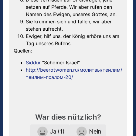
setzen auf Pferde. Wir aber rufen den
Namen des Ewigen, unseres Gottes, an.
Sie krümmen sich und fallen, wir aber
stehen aufrecht.
Ewiger, hilf uns, der König erhöre uns am
Tag unseres Rufens.
Quellen:
Siddur
“Schomer Israel”
http://beerotwomen.ru/молитвы/теилим/
теилим-псалом-20/
War dies nützlich?
Ja (1)
Nein