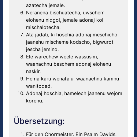
azatecha jemale.
Neranena bischuatecha, uwschem
elohenu nidgol, jemale adonaj kol
mischalotecha.
Ata jadati, ki hoschia adonaj meschicho,
jaanehu mischeme kodscho, bigwurot
jescha jemino.
Ele warechew weele wassusim,
waanachnu beschem adonaj elohenu
naskir.
Hema karu wenafalu, waanachnu kamnu
wanitodad.
Adonaj hoschia, hamelech jaanenu wejom
korenu.
Übersetzung:
Für den Chormeister. Ein Psalm Davids.