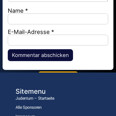
Name
*
E-Mail-Adresse
*
Tehilim – Psalm 82
Keine Kommentare
Alternative:
Mehr laden
Sitemenu
Judentum – Startseite
Alle Sponsoren