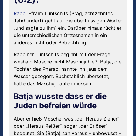
Rabbi
Efraim Luntschits (Prag, achtzehntes
Jahrhundert) geht auf die überflüssigen Wörter
„und sagte zu ihm“ ein. Darüber hinaus rückt er
die unterschiedlichen G“ttesnamen in ein
anderes Licht oder Betrachtung.
Rabbiner Luntschits beginnt mit der Frage,
weshalb Mosche nicht Maschuji hieß. Batja, die
Tochter des Pharao, nannte ihn „aus dem
Wasser gezogen“. Buchstäblich übersetzt,
hätte das Maschuji lauten müssen.
Batja wusste dass er die
Juden befreien würde
Aber er hieß Mosche, was „der Heraus Zieher“
oder „Heraus Reißer“, sogar „der Erlöser“
bedeutet. Sie (Batja) sah voraus – unbewusst –