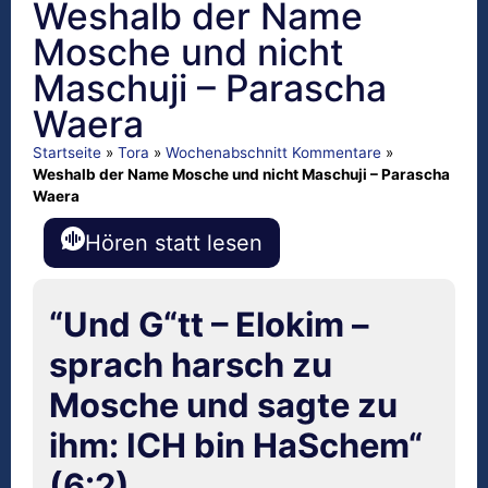
Weshalb der Name
Mosche und nicht
Maschuji – Parascha
Waera
Startseite
»
Tora
»
Wochenabschnitt Kommentare
»
Weshalb der Name Mosche und nicht Maschuji – Parascha
Waera
Hören statt lesen
“Und G“tt – Elokim –
sprach harsch zu
Mosche und sagte zu
ihm: ICH bin HaSchem“
(6:2).