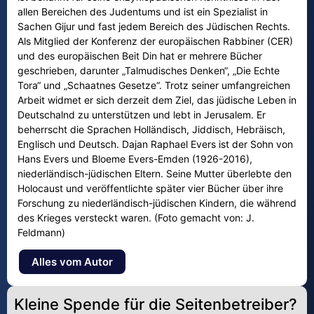
allen Bereichen des Judentums und ist ein Spezialist in
Sachen Gijur und fast jedem Bereich des Jüdischen Rechts.
Als Mitglied der Konferenz der europäischen Rabbiner (CER)
und des europäischen Beit Din hat er mehrere Bücher
geschrieben, darunter „Talmudisches Denken“, „Die Echte
Tora“ und „Schaatnes Gesetze“. Trotz seiner umfangreichen
Arbeit widmet er sich derzeit dem Ziel, das jüdische Leben in
Deutschalnd zu unterstützen und lebt in Jerusalem. Er
beherrscht die Sprachen Holländisch, Jiddisch, Hebräisch,
Englisch und Deutsch. Dajan Raphael Evers ist der Sohn von
Hans Evers und Bloeme Evers-Emden (1926-2016),
niederländisch-jüdischen Eltern. Seine Mutter überlebte den
Holocaust und veröffentlichte später vier Bücher über ihre
Forschung zu niederländisch-jüdischen Kindern, die während
des Krieges versteckt waren. (Foto gemacht von: J.
Feldmann)
Alles vom Autor
Kleine Spende für die Seitenbetreiber?