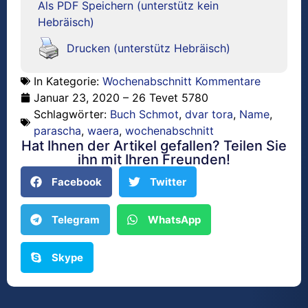
Als PDF Speichern (unterstütz kein
Hebräisch)
Drucken (unterstütz Hebräisch)
In Kategorie:
Wochenabschnitt Kommentare
Januar 23, 2020 – 26 Tevet 5780
Schlagwörter:
Buch Schmot
,
dvar tora
,
Name
,
parascha
,
waera
,
wochenabschnitt
Hat Ihnen der Artikel gefallen? Teilen Sie
ihn mit Ihren Freunden!
Facebook
Twitter
Telegram
WhatsApp
Skype