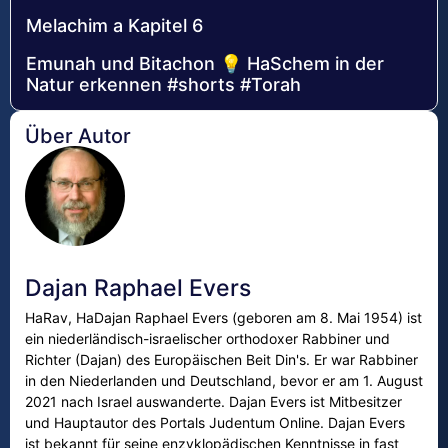
Melachim a Kapitel 6
Emunah und Bitachon 💡 HaSchem in der
Natur erkennen #shorts #Torah
Über Autor
Dajan Raphael Evers
HaRav, HaDajan Raphael Evers (geboren am 8. Mai 1954) ist
ein niederländisch-israelischer orthodoxer Rabbiner und
Richter (Dajan) des Europäischen Beit Din's. Er war Rabbiner
in den Niederlanden und Deutschland, bevor er am 1. August
2021 nach Israel auswanderte. Dajan Evers ist Mitbesitzer
und Hauptautor des Portals Judentum Online. Dajan Evers
ist bekannt für seine enzyklopädischen Kenntnisse in fast