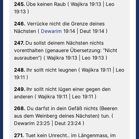
245.
Übe keinen Raub ( Wajikra 19:13 | Leo
19:13 )
246.
Verrücke nicht die Grenze deines
Nächsten (
Dewarim
19:14 | Deut 19:14 )
247.
Du sollst deinem Nächsten nichts
vorenthalten (genauere Übersetzung: “Nicht
ausrauben”) ( Wajikra 19:13 | Leo 19:13 )
248.
Ihr sollt nicht leugnen ( Wajikra 19:11 | Leo
19:11 )
249.
Ihr sollt nicht lügen einer gegen den
anderen ( Wajikra 19:11 | Leo 19:11 )
268.
Du darfst in dein Gefäß nichts (Beeren
aus dem Weinberg deines Nächsten) tun. (
Dewarim 23:25 | Deut 23:24 )
271.
Tuet kein Unrecht.. im Längenmass, im