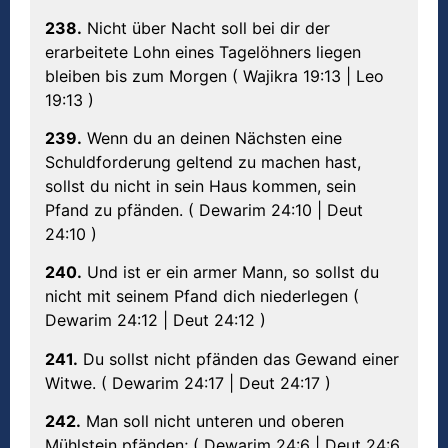
238.
Nicht über Nacht soll bei dir der
erarbeitete Lohn eines Tagelöhners liegen
bleiben bis zum Morgen ( Wajikra 19:13 | Leo
19:13 )
239.
Wenn du an deinen Nächsten eine
Schuldforderung geltend zu machen hast,
sollst du nicht in sein Haus kommen, sein
Pfand zu pfänden. ( Dewarim 24:10 | Deut
24:10 )
240.
Und ist er ein armer Mann, so sollst du
nicht mit seinem Pfand dich niederlegen (
Dewarim 24:12 | Deut 24:12 )
241.
Du sollst nicht pfänden das Gewand einer
Witwe. ( Dewarim 24:17 | Deut 24:17 )
242.
Man soll nicht unteren und oberen
Mühlstein pfänden; ( Dewarim 24:6 | Deut 24:6