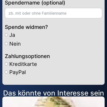
Spendername (optional)
Spende widmen?
Ja
Nein
Zahlungsoptionen
Kreditkarte
PayPal
Alternative:
Das könnte von Interesse sein