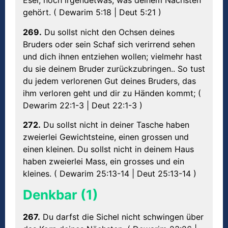
Esel, noch irgendetwas, was deinem Nächsten
gehört. ( Dewarim 5:18 | Deut 5:21 )
269.
Du sollst nicht den Ochsen deines
Bruders oder sein Schaf sich verirrend sehen
und dich ihnen entziehen wollen; vielmehr hast
du sie deinem Bruder zurückzubringen.. So tust
du jedem verlorenen Gut deines Bruders, das
ihm verloren geht und dir zu Händen kommt; (
Dewarim 22:1-3 | Deut 22:1-3 )
272.
Du sollst nicht in deiner Tasche haben
zweierlei Gewichtsteine, einen grossen und
einen kleinen. Du sollst nicht in deinem Haus
haben zweierlei Mass, ein grosses und ein
kleines. ( Dewarim 25:13-14 | Deut 25:13-14 )
Denkbar (1)
267.
Du darfst die Sichel nicht schwingen über