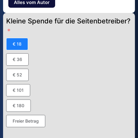
Alles vom Autor
Kleine Spende für die Seitenbetreiber?
€ 18
€ 36
€ 52
€ 101
€ 180
Freier Betrag