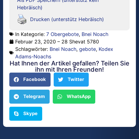
Hebräisch)
Drucken (unterstütz Hebräisch)
In Kategorie:
7 Obergebote
,
Bnei Noach
Februar 23, 2020 – 28 Shevat 5780
Schlagwörter:
Bnei Noach
,
gebote
,
Kodex
Adams-Noachs
Hat Ihnen der Artikel gefallen? Teilen Sie
ihn mit Ihren Freunden!
Facebook
Twitter
Telegram
WhatsApp
Skype