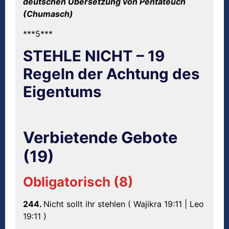
deutschen Übersetzung von Pentateuch
(Chumasch)
***5***
STEHLE NICHT – 19
Regeln der Achtung des
Eigentums
Verbietende Gebote
(19)
Obligatorisch (8)
244.
Nicht sollt ihr stehlen ( Wajikra 19:11 | Leo
19:11 )