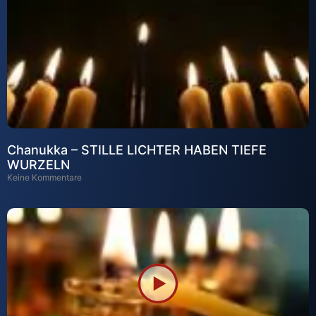
Chanukka – STILLE LICHTER HABEN TIEFE
WURZELN
Keine Kommentare