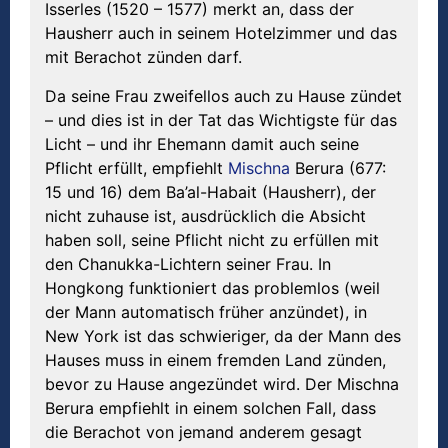
Isserles (1520 – 1577) merkt an, dass der
Hausherr auch in seinem Hotelzimmer und das
mit Berachot zünden darf.
Da seine Frau zweifellos auch zu Hause zündet
– und dies ist in der Tat das Wichtigste für das
Licht – und ihr Ehemann damit auch seine
Pflicht erfüllt, empfiehlt
Mischna
Berura (677:
15 und 16) dem Ba’al-Habait (Hausherr), der
nicht zuhause ist, ausdrücklich die Absicht
haben soll, seine Pflicht nicht zu erfüllen mit
den Chanukka-Lichtern seiner Frau. In
Hongkong funktioniert das problemlos (weil
der Mann automatisch früher anzündet), in
New York ist das schwieriger, da der Mann des
Hauses muss in einem fremden Land zünden,
bevor zu Hause angezündet wird. Der Mischna
Berura empfiehlt in einem solchen Fall, dass
die Berachot von jemand anderem gesagt