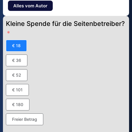
Alles vom Autor
Kleine Spende für die Seitenbetreiber?
€ 18
€ 36
€ 52
€ 101
€ 180
Freier Betrag