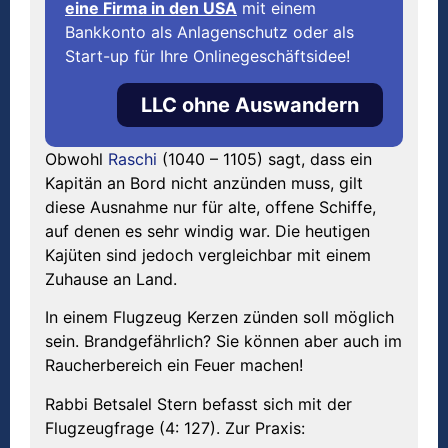
eine Firma in den USA
mit einem
Bankkonto als Anlagenschutz oder als
Start-up für Ihre Onlinegeschäftsidee!
LLC ohne Auswandern
Obwohl
Raschi
(1040 – 1105) sagt, dass ein
Kapitän an Bord nicht anzünden muss, gilt
diese Ausnahme nur für alte, offene Schiffe,
auf denen es sehr windig war. Die heutigen
Kajüten sind jedoch vergleichbar mit einem
Zuhause an Land.
In einem Flugzeug Kerzen zünden soll möglich
sein. Brandgefährlich? Sie können aber auch im
Raucherbereich ein Feuer machen!
Rabbi Betsalel Stern befasst sich mit der
Flugzeugfrage (4: 127). Zur Praxis: