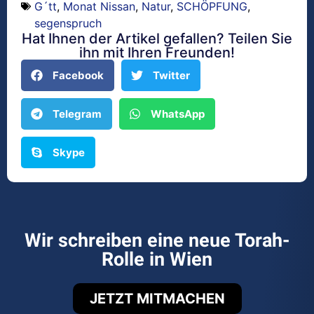
G´tt
,
Monat Nissan
,
Natur
,
SCHÖPFUNG
,
segenspruch
Hat Ihnen der Artikel gefallen? Teilen Sie
ihn mit Ihren Freunden!
Facebook
Twitter
Telegram
WhatsApp
Skype
Wir schreiben eine neue Torah-
Rolle in Wien
JETZT MITMACHEN