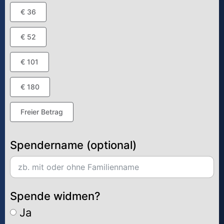
€ 36
€ 52
€ 101
€ 180
Freier Betrag
Spendername (optional)
Spende widmen?
Ja