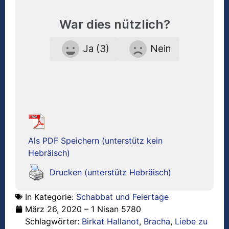
War dies nützlich?
Ja (3)
Nein
Als PDF Speichern (unterstütz kein
Hebräisch)
Drucken (unterstütz Hebräisch)
In Kategorie:
Schabbat und Feiertage
März 26, 2020 – 1 Nisan 5780
Schlagwörter:
Birkat HaIlanot
,
Bracha
,
Liebe zu