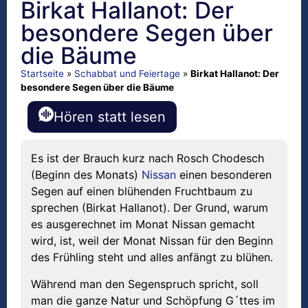
Birkat HaIlanot: Der
besondere Segen über
die Bäume
Startseite
»
Schabbat und Feiertage
»
Birkat HaIlanot: Der
besondere Segen über die Bäume
Hören statt lesen
Es ist der Brauch kurz nach Rosch Chodesch
(Beginn des Monats)
Nissan
einen besonderen
Segen auf einen blühenden Fruchtbaum zu
sprechen (Birkat HaIlanot). Der Grund, warum
es ausgerechnet im Monat Nissan gemacht
wird, ist, weil der Monat Nissan für den Beginn
des Frühling steht und alles anfängt zu blühen.
Während man den Segenspruch spricht, soll
man die ganze Natur und Schöpfung G´ttes im