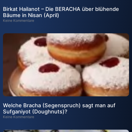
Birkat Hailanot – Die BERACHA über blühende
Bäume in Nisan (April)
Keine Kommentare
Welche Bracha (Segenspruch) sagt man auf
Sufganiyot (Doughnuts)?
Keine Kommentare