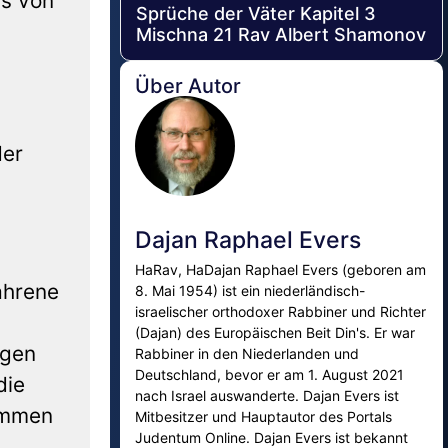
ts von
Sprüche der Väter Kapitel 3
Mischna 21 Rav Albert Shamonov
Über Autor
der
Dajan Raphael Evers
HaRav, HaDajan Raphael Evers (geboren am
ahrene
8. Mai 1954) ist ein niederländisch-
israelischer orthodoxer Rabbiner und Richter
(Dajan) des Europäischen Beit Din's. Er war
ogen
Rabbiner in den Niederlanden und
Deutschland, bevor er am 1. August 2021
die
nach Israel auswanderte. Dajan Evers ist
nommen
Mitbesitzer und Hauptautor des Portals
Judentum Online. Dajan Evers ist bekannt