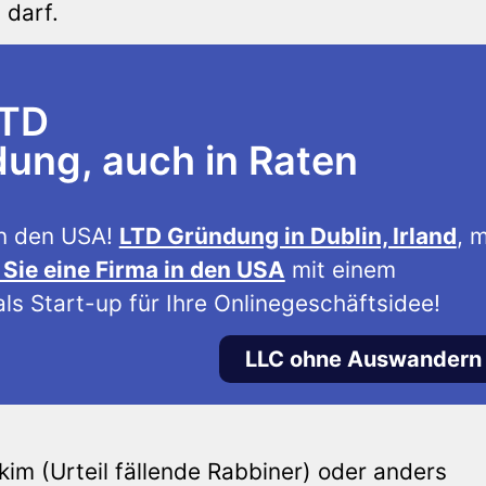
 darf.
LTD
ng, auch in Raten
n den USA!
LTD Gründung in Dublin, Irland
, m
Sie eine Firma in den USA
mit einem
ls Start-up für Ihre Onlinegeschäftsidee!
LLC ohne Auswandern
m (Urteil fällende Rabbiner) oder anders