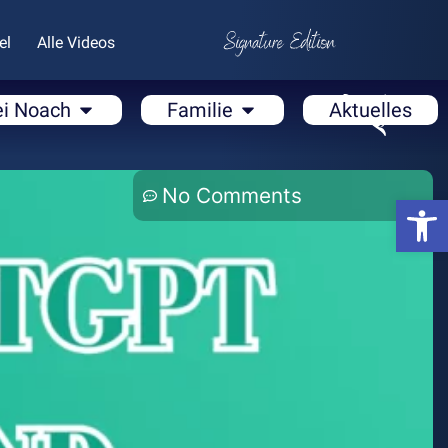
el
Alle Videos
ei Noach
Familie
Aktuelles
No Comments
Open