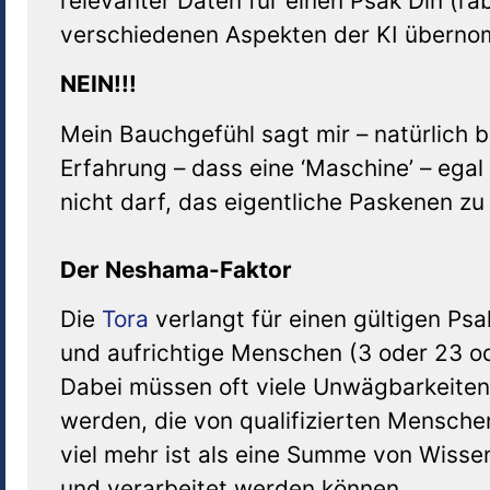
relevanter Daten für einen Psak Din (ra
verschiedenen Aspekten der KI übern
NEIN!!!
Mein Bauchgefühl sagt mir – natürlich b
Erfahrung – dass eine ‘Maschine’ – egal 
nicht darf, das eigentliche Paskenen z
Der Neshama-Faktor
Die
Tora
verlangt für einen gültigen Ps
und aufrichtige Menschen (3 oder 23 o
Dabei müssen oft viele Unwägbarkeiten
werden, die von qualifizierten Menschen
viel mehr ist als eine Summe von Wisse
und verarbeitet werden können.