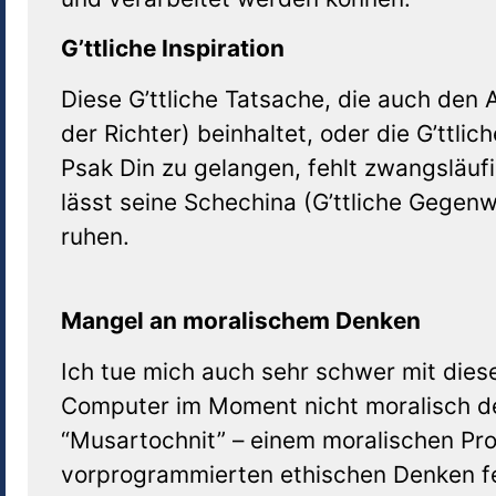
G’ttliche Inspiration
Diese G’ttliche Tatsache, die auch den A
der Richter) beinhaltet, oder die G’ttli
Psak Din zu gelangen, fehlt zwangsläufi
lässt seine Schechina (G’ttliche Gegenw
ruhen.
Mangel an moralischem Denken
Ich tue mich auch sehr schwer mit dies
Computer im Moment nicht moralisch de
“Musartochnit” – einem moralischen P
vorprogrammierten ethischen Denken feh