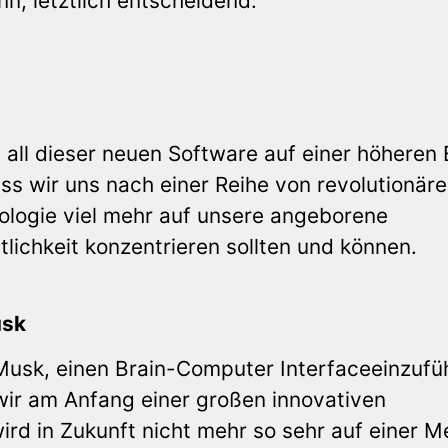
, letztlich entscheidend.
t all dieser neuen Software auf einer höheren
ss wir uns nach einer Reihe von revolutionär
ologie viel mehr auf unsere angeborene
lichkeit konzentrieren sollten und können.
usk
usk, einen Brain-Computer Interfaceeinzufü
wir am Anfang einer großen innovativen
rd in Zukunft nicht mehr so sehr auf einer 