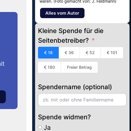
waren. (Foto gemacht von: J. Feldmann)
Alles vom Autor
Kleine Spende für die
Seitenbetreiber?
€ 18
€ 36
€ 52
€ 101
it
€ 180
Freier Betrag
Spendername (optional)
Spende widmen?
Ja