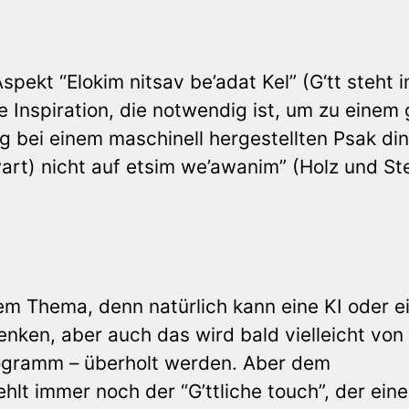
spekt “Elokim nitsav be’adat Kel” (G‘tt steht 
che Inspiration, die notwendig ist, um zu einem
g bei einem maschinell hergestellten Psak din:
art) nicht auf etsim we’awanim” (Holz und Ste
em Thema, denn natürlich kann eine KI oder e
nken, aber auch das wird bald vielleicht von
rogramm – überholt werden. Aber dem
lt immer noch der “G’ttliche touch”, der ein