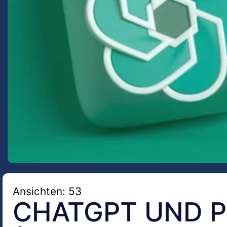
Ansichten: 53
CHATGPT UND PE