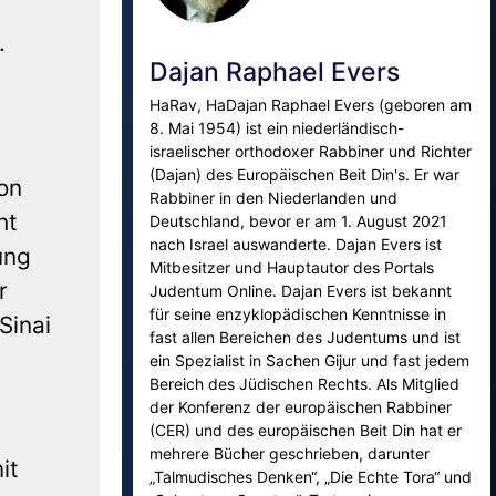
e
.
Dajan Raphael Evers
HaRav, HaDajan Raphael Evers (geboren am
8. Mai 1954) ist ein niederländisch-
israelischer orthodoxer Rabbiner und Richter
(Dajan) des Europäischen Beit Din's. Er war
ion
Rabbiner in den Niederlanden und
ht
Deutschland, bevor er am 1. August 2021
nach Israel auswanderte. Dajan Evers ist
ung
Mitbesitzer und Hauptautor des Portals
r
Judentum Online. Dajan Evers ist bekannt
für seine enzyklopädischen Kenntnisse in
Sinai
fast allen Bereichen des Judentums und ist
ein Spezialist in Sachen Gijur und fast jedem
Bereich des Jüdischen Rechts. Als Mitglied
der Konferenz der europäischen Rabbiner
(CER) und des europäischen Beit Din hat er
mehrere Bücher geschrieben, darunter
it
„Talmudisches Denken“, „Die Echte Tora“ und