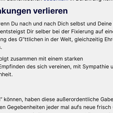
nkungen verlieren
wenn Du nach und nach Dich selbst und Deine
ntsteigst Dir selber bei der Fixierung auf ein
g des G“ttlichen in der Welt, gleichzeitig Eh
.
rfolgt zusammen mit einem starken
Empfinden des sich vereinen, mit Sympathie 
heit.
en“ können, haben diese außerordentliche Gab
en Gegebenheiten jeder mal aufs neue frisch