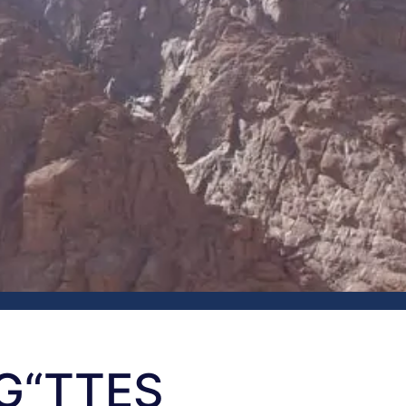
G“TTES