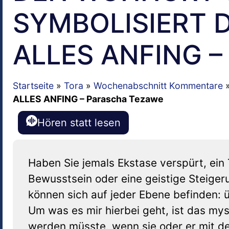
SYMBOLISIERT D
ALLES ANFING –
Startseite
»
Tora
»
Wochenabschnitt Kommentare
ALLES ANFING – Parascha Tezawe
Hören statt lesen
Haben Sie jemals Ekstase verspürt, ein 
Bewusstsein oder eine geistige Steiger
können sich auf jeder Ebene befinden: 
Um was es mir hierbei geht, ist das mys
werden müsste, wenn sie oder er mit 