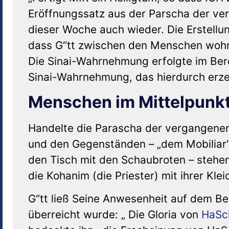
Eröffnungssatz aus der Parscha der v
dieser Woche auch wieder. Die Erstellu
dass G“tt zwischen den Menschen wohne
Die Sinai-Wahrnehmung erfolgte im Ber
Sinai-Wahrnehmung, das hierdurch erzeu
Menschen im Mittelpunk
Handelte die Parascha der vergangene
und den Gegenständen – „dem Mobiliar“ 
den Tisch mit den Schaubroten – stehe
die Kohanim (die Priester) mit ihrer Kle
G“tt ließ Seine Anwesenheit auf dem Be
überreicht wurde: „ Die Gloria von
HaSc