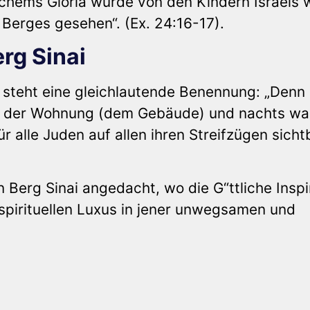
hems Gloria wurde von den Kindern Israels w
Berges gesehen“. (Ex. 24:16-17).
rg Sinai
 steht eine gleichlautende Benennung: „Denn 
f der Wohnung (dem Gebäude) und nachts wa
r alle Juden auf allen ihren Streifzügen sicht
Berg Sinai angedacht, wo die G“ttliche Inspi
spirituellen Luxus in jener unwegsamen und