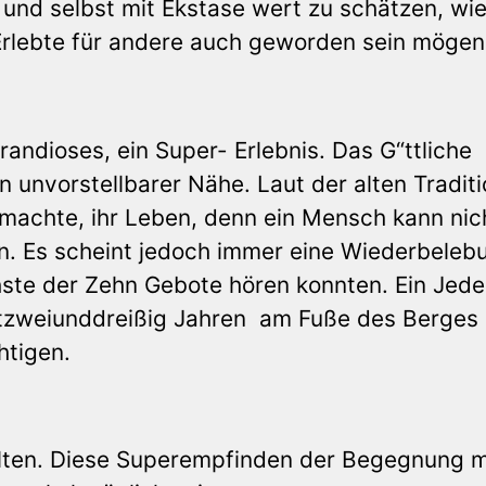
 und selbst mit Ekstase wert zu schätzen, wi
Erlebte für andere auch geworden sein mögen
randioses, ein Super- Erlebnis. Das G“ttliche
n unvorstellbarer Nähe. Laut der alten Tradit
t machte, ihr Leben, denn ein Mensch kann nic
. Es scheint jedoch immer eine Wiederbeleb
ste der Zehn Gebote hören konnten. Ein Jede
rtzweiunddreißig Jahren am Fuße des Berges 
htigen.
alten. Diese Superempfinden der Begegnung m