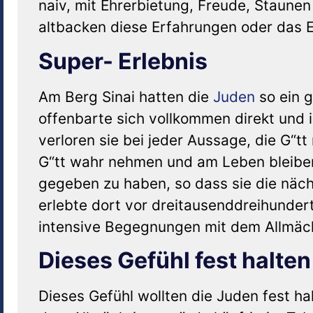
naiv, mit Ehrerbietung, Freude, Staunen
altbacken diese Erfahrungen oder das 
Super- Erlebnis
Am Berg Sinai hatten die
Juden
so ein g
offenbarte sich vollkommen direkt und i
verloren sie bei jeder Aussage, die G“t
G“tt wahr nehmen und am Leben bleiben
gegeben zu haben, so dass sie die näch
erlebte dort vor dreitausenddreihunde
intensive Begegnungen mit dem Allmäc
Dieses Gefühl fest halten
Dieses Gefühl wollten die Juden fest h