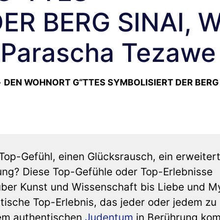
ER BERG SINAI, 
 Parascha Tezawe
»
DEN WOHNORT G“TTES SYMBOLISIERT DER BERG 
Top-Gefühl, einen Glücksrausch, ein erweiter
ung? Diese Top-Gefühle oder Top-Erlebnisse
über Kunst und Wissenschaft bis Liebe und My
tische Top-Erlebnis, das jeder oder jedem zu 
dem authentischen
Judentum
in Berührung ko