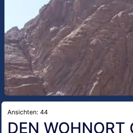
Ansichten: 44
DEN WOHNORT 