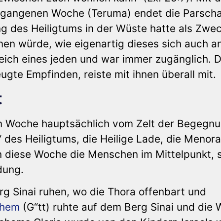
ergangenen Woche (Teruma) endet die Parsch
ng des Heiligtums in der Wüste hatte als Zwec
n würde, wie eigenartig dieses sich auch an
eich eines jeden und war immer zugänglich. D
gte Empfinden, reiste mit ihnen überall mit.
t
n Woche hauptsächlich vom Zelt der Begegn
des Heiligtums, die Heilige Lade, die Menor
n diese Woche die Menschen im Mittelpunkt, 
idung.
rg Sinai ruhen, wo die Thora offenbart und
hem
(G“tt) ruhte auf dem Berg Sinai und die 