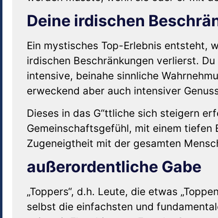
Deine irdischen Beschrä
Ein mystisches Top-Erlebnis entsteht, 
irdischen Beschränkungen verlierst. Du e
intensive, beinahe sinnliche Wahrnehmun
erweckend aber auch intensiver Genuss
Dieses in das G“ttliche sich steigern e
Gemeinschaftsgefühl, mit einem tiefen 
Zugeneigtheit mit der gesamten Mensch
außerordentliche Gabe
„Toppers“, d.h. Leute, die etwas „Topp
selbst die einfachsten und fundamental