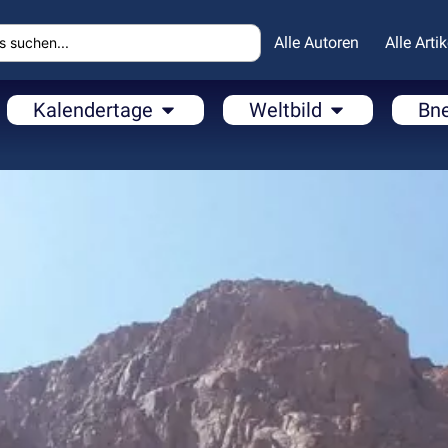
Alle Autoren
Alle Artik
Kalendertage
Weltbild
Bn