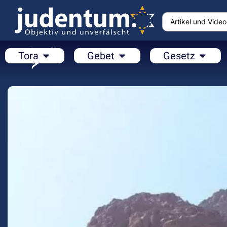
Tora
Gebet
Gesetz