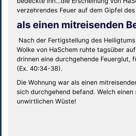
bedeckte ihn…die Erscheinung von HaSc
verzehrendes Feuer auf dem Gipfel des 
als einen mitreisenden Be
Nach der Fertigstellung des Heiligtums
Wolke von HaSchem ruhte tagsüber au
drinnen eine durchgehende Feuerglut, fü
(Ex. 40:34-38).
Die Wohnung war als einen mitreisenden 
sich durchgehend befand. Welch einen 
unwirtlichen Wüste!