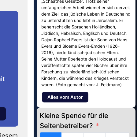
„Schaatnes Gesetze“. Trotz seiner
umfangreichen Arbeit widmet er sich derzeit
dem Ziel, das jüdische Leben in Deutschalnd
zu unterstützen und lebt in Jerusalem. Er
beherrscht die Sprachen Holländisch,
Jiddisch, Hebräisch, Englisch und Deutsch.
Dajan Raphael Evers ist der Sohn von Hans
Evers und Bloeme Evers-Emden (1926-
2016), niederländisch-jüdischen Eltern.
Seine Mutter überlebte den Holocaust und
veröffentlichte später vier Bücher über ihre
Forschung zu niederländisch-jüdischen
it
Kindern, die während des Krieges versteckt
waren. (Foto gemacht von: J. Feldmann)
Alles vom Autor
Kleine Spende für die
Seitenbetreiber?
diesem